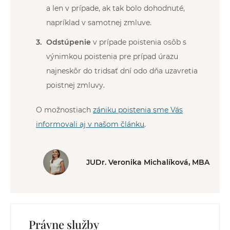
a len v prípade, ak tak bolo dohodnuté,
napríklad v samotnej zmluve.
Odstúpenie
v prípade poistenia osôb s
výnimkou poistenia pre prípad úrazu
najneskôr do tridsať dní odo dňa uzavretia
poistnej zmluvy.
O možnostiach
zániku poistenia sme Vás
informovali aj v našom článku
.
JUDr. Veronika Michalíková, MBA
Právne služby