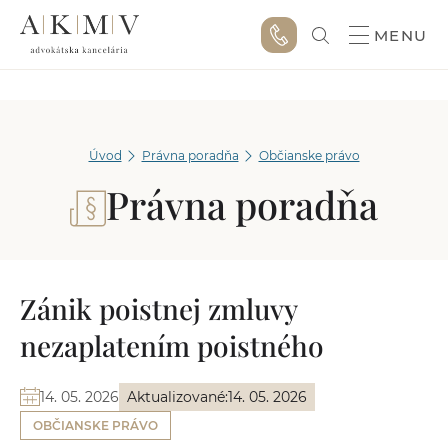
MENU
Úvod
Právna poradňa
Občianske právo
Právna poradňa
Zánik poistnej zmluvy
nezaplatením poistného
14. 05. 2026
Aktualizované:
14. 05. 2026
OBČIANSKE PRÁVO