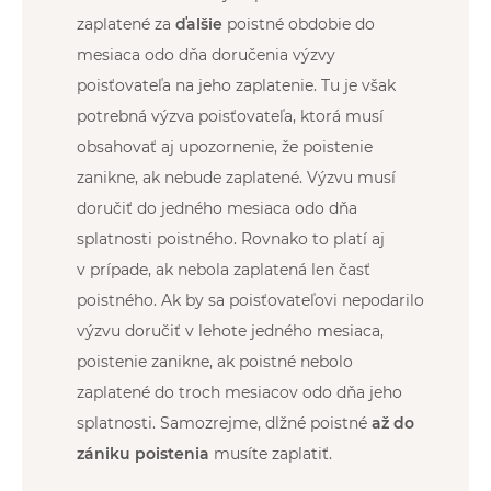
zaplatené za
ďalšie
poistné obdobie do
mesiaca odo dňa doručenia výzvy
poisťovateľa na jeho zaplatenie. Tu je však
potrebná výzva poisťovateľa, ktorá musí
obsahovať aj upozornenie, že poistenie
zanikne, ak nebude zaplatené. Výzvu musí
doručiť do jedného mesiaca odo dňa
splatnosti poistného. Rovnako to platí aj
v prípade, ak nebola zaplatená len časť
poistného. Ak by sa poisťovateľovi nepodarilo
výzvu doručiť v lehote jedného mesiaca,
poistenie zanikne, ak poistné nebolo
zaplatené do troch mesiacov odo dňa jeho
splatnosti. Samozrejme, dlžné poistné
až do
zániku poistenia
musíte zaplatiť.