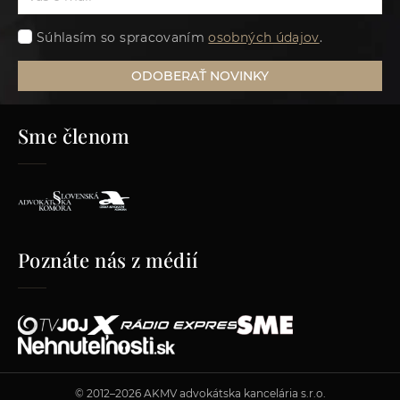
Súhlasím so spracovaním
osobných údajov
.
ODOBERAŤ NOVINKY
Sme členom
Poznáte nás z médií
© 2012–2026 AKMV advokátska kancelária s.r.o.