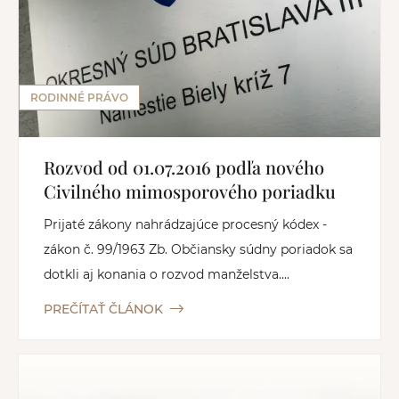
RODINNÉ PRÁVO
Rozvod od 01.07.2016 podľa nového
Civilného mimosporového poriadku
Prijaté zákony nahrádzajúce procesný kódex -
zákon č. 99/1963 Zb. Občiansky súdny poriadok sa
dotkli aj konania o rozvod manželstva....
PREČÍTAŤ ČLÁNOK