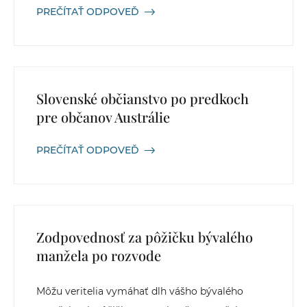
PREČÍTAŤ ODPOVEĎ
Slovenské občianstvo po predkoch
pre občanov Austrálie
PREČÍTAŤ ODPOVEĎ
Zodpovednosť za pôžičku bývalého
manžela po rozvode
Môžu veritelia vymáhať dlh vášho bývalého