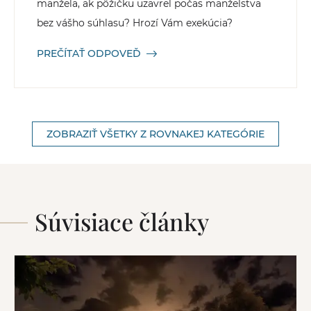
manžela, ak pôžičku uzavrel počas manželstva
bez vášho súhlasu? Hrozí Vám exekúcia?
PREČÍTAŤ ODPOVEĎ
ZOBRAZIŤ VŠETKY Z ROVNAKEJ KATEGÓRIE
Súvisiace články