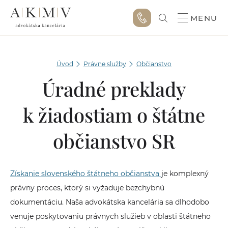
MENU
Úvod
Právne služby
Občianstvo
Úradné preklady
k žiadostiam o štátne
občianstvo SR
Získanie slovenského štátneho občianstva
je komplexný
právny proces, ktorý si vyžaduje bezchybnú
dokumentáciu. Naša advokátska kancelária sa dlhodobo
venuje poskytovaniu právnych služieb v oblasti štátneho