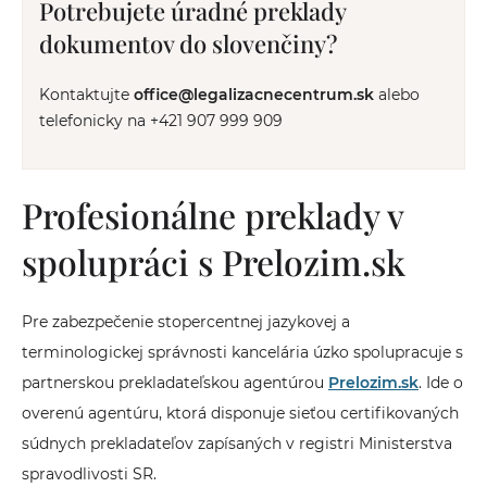
Potrebujete úradné preklady
dokumentov do slovenčiny?
Kontaktujte
office@legalizacnecentrum.sk
alebo
telefonicky na +421 907 999 909
Profesionálne preklady v
spolupráci s Prelozim.sk
Pre zabezpečenie stopercentnej jazykovej a
terminologickej správnosti kancelária úzko spolupracuje s
partnerskou prekladateľskou agentúrou
Prelozim.sk
. Ide o
overenú agentúru, ktorá disponuje sieťou certifikovaných
súdnych prekladateľov zapísaných v registri Ministerstva
spravodlivosti SR.