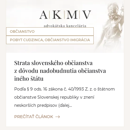
OBČIANSTVO
POBYT CUDZINCA, OBČIANSTVO IMIGRÁCIA
Strata slovenského občianstva
z dôvodu nadobudnutia občianstva
iného štátu
Podľa § 9 ods. 16 zákona č. 40/1993 Z. z. o štátnom
občianstve Slovenskej republiky v znení
neskorších predpisov (ďalej...
PREČÍTAŤ ČLÁNOK