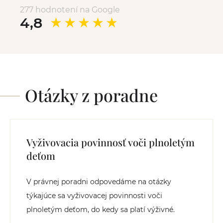
277 hodnotení na Google
4,8
Otázky z poradne
Vyživovacia povinnosť voči plnoletým
deťom
V právnej poradni odpovedáme na otázky
týkajúce sa vyživovacej povinnosti voči
plnoletým deťom, do kedy sa platí výživné.