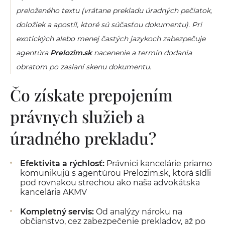
preloženého textu (vrátane prekladu úradných pečiatok,
doložiek a apostíl, ktoré sú súčasťou dokumentu). Pri
exotických alebo menej častých jazykoch zabezpečuje
agentúra
Prelozim.sk
nacenenie a termín dodania
obratom po zaslaní skenu dokumentu.
Čo získate prepojením
právnych služieb a
úradného prekladu?
Efektivita a rýchlosť:
Právnici kancelárie priamo
komunikujú s agentúrou Prelozim.sk, ktorá sídli
pod rovnakou strechou ako naša advokátska
kancelária AKMV
Kompletný servis:
Od analýzy nároku na
občianstvo, cez zabezpečenie prekladov, až po