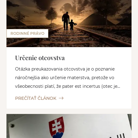
RODINNÉ PRÁVO
Určenie otcovstva
Otázka preukazovania otcovstva je o poznanie
náročnejšia ako určenie materstva, pretože vo
všeobecnosti platí, že pater est incertus (otec je...
PREČÍTAŤ ČLÁNOK