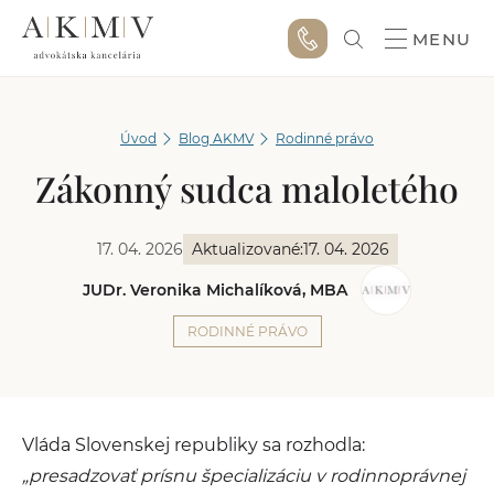
MENU
Úvod
Blog AKMV
Rodinné právo
Zákonný sudca maloletého
17. 04. 2026
Aktualizované:
17. 04. 2026
JUDr. Veronika Michalíková, MBA
RODINNÉ PRÁVO
Vláda Slovenskej republiky sa rozhodla:
„presadzovať prísnu špecializáciu v rodinnoprávnej