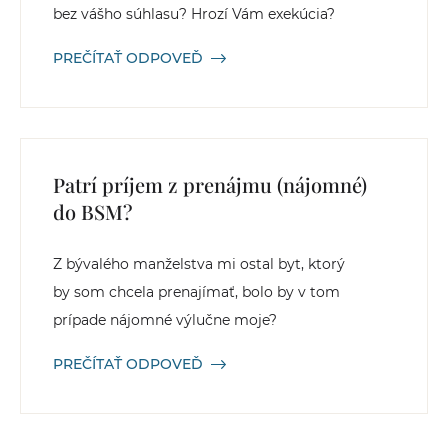
bez vášho súhlasu? Hrozí Vám exekúcia?
PREČÍTAŤ ODPOVEĎ
Patrí príjem z prenájmu (nájomné)
do BSM?
Z bývalého manželstva mi ostal byt, ktorý
by som chcela prenajímať, bolo by v tom
prípade nájomné výlučne moje?
PREČÍTAŤ ODPOVEĎ