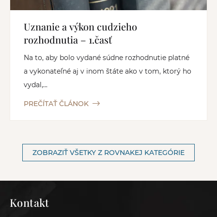
Uznanie a výkon cudzieho
rozhodnutia – 1.časť
Na to, aby bolo vydané súdne rozhodnutie platné
a vykonateľné aj v inom štáte ako v tom, ktorý ho
vydal,...
PREČÍTAŤ ČLÁNOK
ZOBRAZIŤ VŠETKY Z ROVNAKEJ KATEGÓRIE
Kontakt