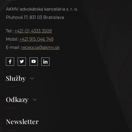
AKMV advokátska kancelária s. r. o.
Pluhová 17, 831 03 Bratislava
Tel.:
+421 (2) 4333 3509
Mobil:
+421 915 046 749
E-mail:
recepcia@akmv.sk
Služby
Odkazy
Newsletter