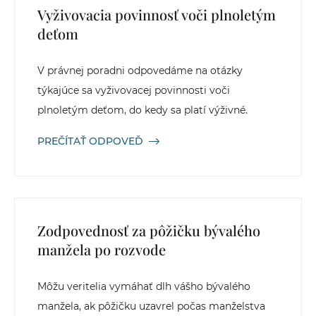
Vyživovacia povinnosť voči plnoletým
deťom
V právnej poradni odpovedáme na otázky
týkajúce sa vyživovacej povinnosti voči
plnoletým deťom, do kedy sa platí výživné.
PREČÍTAŤ ODPOVEĎ
Zodpovednosť za pôžičku bývalého
manžela po rozvode
Môžu veritelia vymáhať dlh vášho bývalého
manžela, ak pôžičku uzavrel počas manželstva