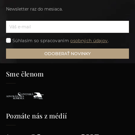
Newsletter raz do mesiaca.
Súhlasím so spracovaním
osobných údajov
.
ODOBERAŤ NOVINKY
Sme členom
Poznáte nás z médií