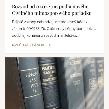
Rozvod od 01.07.2016 podľa nového
Civilného mimosporového poriadku
Prijaté zákony nahrádzajúce procesný kódex -
zákon č. 99/1963 Zb. Občiansky súdny poriadok sa
dotkli aj konania o rozvod manželstva....
PREČÍTAŤ ČLÁNOK