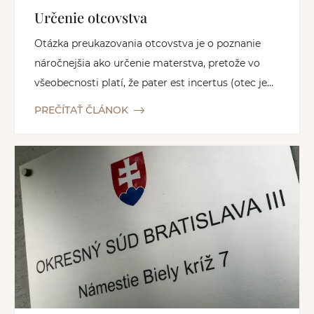
Určenie otcovstva
Otázka preukazovania otcovstva je o poznanie
náročnejšia ako určenie materstva, pretože vo
všeobecnosti platí, že pater est incertus (otec je...
PREČÍTAŤ ČLÁNOK