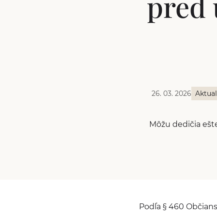
pred
26. 03. 2026
Aktual
Môžu dedičia ešt
Podľa § 460 Občians