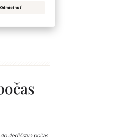
Odmietnuť
počas
 do dedičstva počas