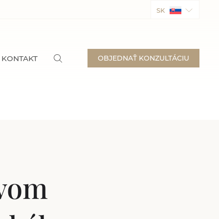
SK
KONTAKT
OBJEDNAŤ KONZULTÁCIU
tvom