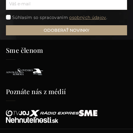
Súhlasím so spracovaním
osobných údajov
.
ODOBERAŤ NOVINKY
Sme členom
Poznáte nás z médií