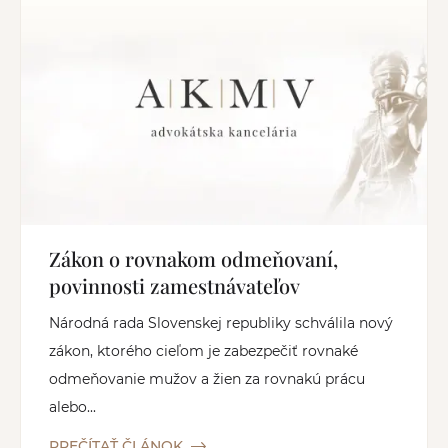
Zákon o rovnakom odmeňovaní,
povinnosti zamestnávateľov
Národná rada Slovenskej republiky schválila nový
zákon, ktorého cieľom je zabezpečiť rovnaké
odmeňovanie mužov a žien za rovnakú prácu
alebo...
PREČÍTAŤ ČLÁNOK