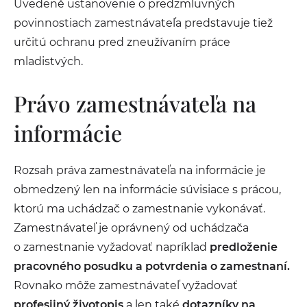
Uvedené ustanovenie o predzmluvných
povinnostiach zamestnávateľa predstavuje tiež
určitú ochranu pred zneužívaním práce
mladistvých.
Právo zamestnávateľa na
informácie
Rozsah práva zamestnávateľa na informácie je
obmedzený len na informácie súvisiace s prácou,
ktorú ma uchádzač o zamestnanie vykonávať.
Zamestnávateľ je oprávnený od uchádzača
o zamestnanie vyžadovať napríklad
predloženie
pracovného posudku a potvrdenia o zamestnaní.
Rovnako môže zamestnávateľ vyžadovať
profesijný životopis
a len také
dotazníky na