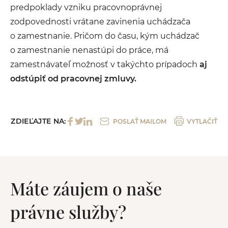
predpoklady vzniku pracovnoprávnej
zodpovednosti vrátane zavinenia uchádzača
o zamestnanie. Pričom do času, kým uchádzač
o zamestnanie nenastúpi do práce, má
zamestnávateľ možnosť v takýchto prípadoch
aj
odstúpiť od pracovnej zmluvy.
ZDIEĽAJTE NA:
POSLAŤ MAILOM
VYTLAČIŤ
Máte záujem o naše
právne služby?