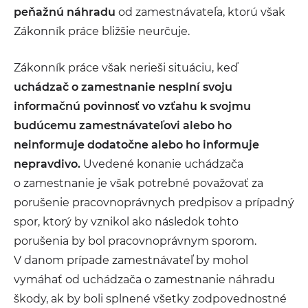
peňažnú náhradu
od zamestnávateľa, ktorú však
Zákonník práce bližšie neurčuje.
Zákonník práce však nerieši situáciu, keď
uchádzač o zamestnanie nesplní svoju
informačnú povinnosť vo vzťahu k svojmu
budúcemu zamestnávateľovi alebo ho
neinformuje dodatočne alebo ho informuje
nepravdivo.
Uvedené konanie uchádzača
o zamestnanie je však potrebné považovať za
porušenie pracovnoprávnych predpisov a prípadný
spor, ktorý by vznikol ako následok tohto
porušenia by bol pracovnoprávnym sporom.
V danom prípade zamestnávateľ by mohol
vymáhať od uchádzača o zamestnanie náhradu
škody, ak by boli splnené všetky zodpovednostné