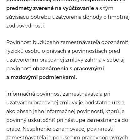
predmety zverené na vyúčtovanie
a s tým
súvisiacu potrebu uzatvorenia dohody o hmotnej
zodpovednosti.
Povinnosť budúceho zamestnávateľa oboznámiť
fyzickú osobu o právach a povinnostiach pred
uzatvorením pracovnej zmluvy zahŕňa v sebe aj
povinnosť
oboznámenia s pracovnými
a mzdovými podmienkami.
Informačná povinnosť zamestnávateľa pri
uzatváraní pracovnej zmluvy je podstatne užšia
ako obsah jeho informačnej povinnosti, ktorú je
povinný uskutočniť pri nástupe zamestnanca do
práce. Nesplnenie oznamovacej povinnosti
zamestnávateľa je porušením pracovnoprávnych