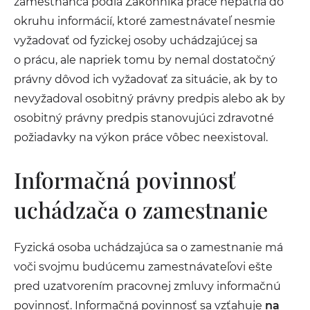
zamestnanca podľa Zákonníka práce nepatria do
okruhu informácií, ktoré zamestnávateľ nesmie
vyžadovať od fyzickej osoby uchádzajúcej sa
o prácu, ale napriek tomu by nemal dostatočný
právny dôvod ich vyžadovať za situácie, ak by to
nevyžadoval osobitný právny predpis alebo ak by
osobitný právny predpis stanovujúci zdravotné
požiadavky na výkon práce vôbec neexistoval.
Informačná povinnosť
uchádzača o zamestnanie
Fyzická osoba uchádzajúca sa o zamestnanie má
voči svojmu budúcemu zamestnávateľovi ešte
pred uzatvorením pracovnej zmluvy informačnú
povinnosť. Informačná povinnosť sa vzťahuje
na