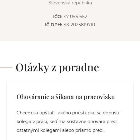
Slovenská republika
IČO:
47 095 652
IČ DPH:
SK 2023819710
Otázky z poradne
Ohováranie a šikana na pracovisku
Chcem sa opýtať - akého priestupku sa dopustil
kolega v práci, keď ma sústavne ohovára pred
ostatnými kolegami alebo priamo pred...