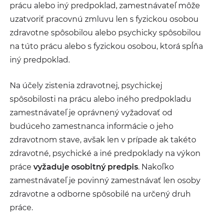
prácu alebo iný predpoklad, zamestnávateľ môže
uzatvoriť pracovnú zmluvu len s fyzickou osobou
zdravotne spôsobilou alebo psychicky spôsobilou
na túto prácu alebo s fyzickou osobou, ktorá spĺňa
iný predpoklad.
Na účely zistenia zdravotnej, psychickej
spôsobilosti na prácu alebo iného predpokladu
zamestnávateľ je oprávnený vyžadovať od
budúceho zamestnanca informácie o jeho
zdravotnom stave, avšak len v prípade ak takéto
zdravotné, psychické a iné predpoklady na výkon
práce
vyžaduje osobitný predpis
. Nakoľko
zamestnávateľ je povinný zamestnávať len osoby
zdravotne a odborne spôsobilé na určený druh
práce.