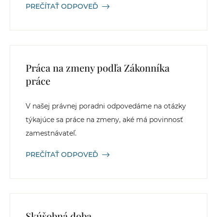
PREČÍTAŤ ODPOVEĎ
Práca na zmeny podľa Zákonníka
práce
V našej právnej poradni odpovedáme na otázky
týkajúce sa práce na zmeny, aké má povinnosť
zamestnávateľ.
PREČÍTAŤ ODPOVEĎ
Skúšobná doba