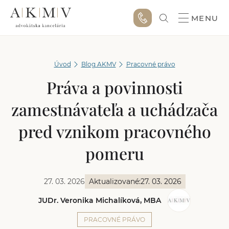
MENU
Úvod
Blog AKMV
Pracovné právo
Práva a povinnosti
zamestnávateľa a uchádzača
pred vznikom pracovného
pomeru
27. 03. 2026
Aktualizované:
27. 03. 2026
JUDr. Veronika Michalíková, MBA
PRACOVNÉ PRÁVO