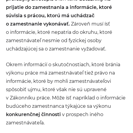
prijatie do zamestnania a informácie, ktoré
súvisia s prácou, ktorú má uchádzač
o zamestnanie vykonávať.
Zároveň musí ísť
o informácie, ktoré nepatria do okruhu, ktoré
zamestnávateľ nesmie od fyzickej osoby
uchádzajúcej sa o zamestnanie vyžadovať.
Okrem informácií o skutočnostiach, ktoré bránia
výkonu práce má zamestnávateľ tiež právo na
informácie, ktoré by mohli zamestnávateľovi
spôsobiť ujmu, ktoré však nie sú upravené
v Zákonníku práce. Môže ísť napríklad o informácie
budúceho zamestnanca týkajúce sa výkonu
konkurenčnej činnosti
v prospech iného
zamestnávateľa.