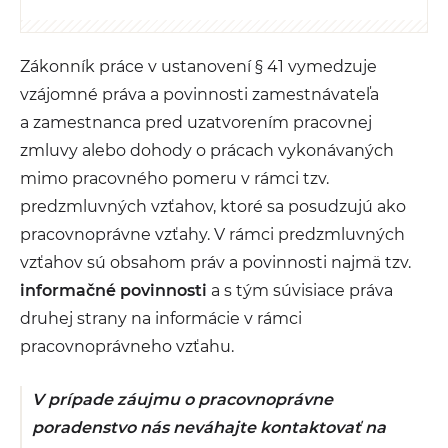
Zákonník práce v ustanovení § 41 vymedzuje
vzájomné práva a povinnosti zamestnávateľa
a zamestnanca pred uzatvorením pracovnej
zmluvy alebo dohody o prácach vykonávaných
mimo pracovného pomeru v rámci tzv.
predzmluvných vzťahov, ktoré sa posudzujú ako
pracovnoprávne vzťahy. V rámci predzmluvných
vzťahov sú obsahom práv a povinnosti najmä tzv.
informačné povinnosti
a s tým súvisiace práva
druhej strany na informácie v rámci
pracovnoprávneho vzťahu.
V prípade záujmu o pracovnoprávne
poradenstvo nás neváhajte kontaktovať na