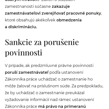
zamestnanosti súčasne
zakazuje
zamestnávateľovi zverejňovať pracovné ponuky
,
ktoré obsahujú akékoľvek
obmedzenia
a diskrimináciu.
Sankcie za porušenie
povinnosti
V prípade, ak predzmluvné právne povinnosti
poruší zamestnávateľ
podľa ustanovení
Zákonníka práce uchádzač o zamestnanie ho
môže žalovať na príslušnom súde. Za predpokladu,
že by uchádzač o zamestnanie preukázal
vyžadovanie informácií nad rámec ustanovení
Zákonníka práce
má právo na primeranú