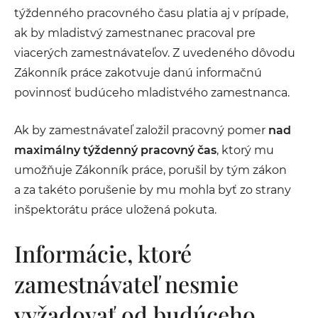
týždenného pracovného času platia aj v prípade,
ak by mladistvý zamestnanec pracoval pre
viacerých zamestnávateľov. Z uvedeného dôvodu
Zákonník práce zakotvuje danú informačnú
povinnosť budúceho mladistvého zamestnanca.
Ak by zamestnávateľ založil pracovný pomer
nad
maximálny týždenný pracovný čas
, ktorý mu
umožňuje Zákonník práce, porušil by tým zákon
a za takéto porušenie by mu mohla byť zo strany
inšpektorátu práce uložená pokuta.
Informácie, ktoré
zamestnávateľ nesmie
vyžadovať od budúceho