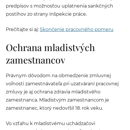
predpisov s možnosťou uplatnenia sankčných
postihov zo strany inšpekcie práce.
Prečítajte si aj:
Skončenie pracovného pomeru
Ochrana mladistvých
zamestnancov
Právnym dôvodom na obmedzenie zmluvnej
voľnosti zamestnávateľa pri uzatváraní pracovnej
zmluvy je aj ochrana zdravia mladistvého
zamestnanca. Mladistvým zamestnancom je
zamestnanec, ktorý nedovŕšil 18. rok veku.
Vo vzťahu k mladistvému uchádzačovi