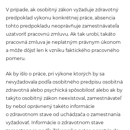
V prípade, ak osobitný zákon vyžaduje zdravotný
predpoklad výkonu konkrétnej práce, absencia
tohto predpokladu neoprávňuje zamestnávateľa
uzatvoriť pracovnú zmluvu. Ak tak urobí, takáto
pracovná zmluva je neplatným právnym úkonom
a môže dôjsť len k vzniku faktického pracovného
pomeru.
Ak by išlo o práce, pri výkone ktorých by sa
nevyžadovala podľa osobitného predpisu osobitná
zdravotná alebo psychická spôsobilosť alebo ak by
takýto osobitný zákon neexistoval, zamestnávateľ
by nebol oprávnený takéto informácie
o zdravotnom stave od uchádzača o zamestnania
vyžadovať. Informácie o zdravotnom stave