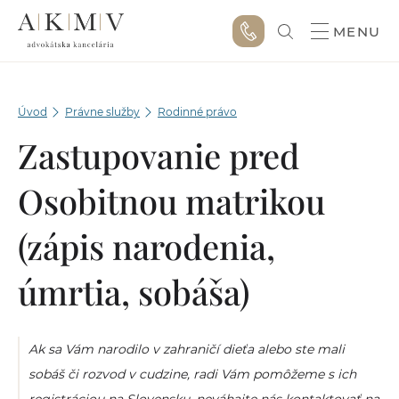
MENU
Úvod
Právne služby
Rodinné právo
Zastupovanie pred
Osobitnou matrikou
(zápis narodenia,
úmrtia, sobáša)
Ak sa Vám narodilo v zahraničí dieťa alebo ste mali
sobáš či rozvod v cudzine, radi Vám pomôžeme s ich