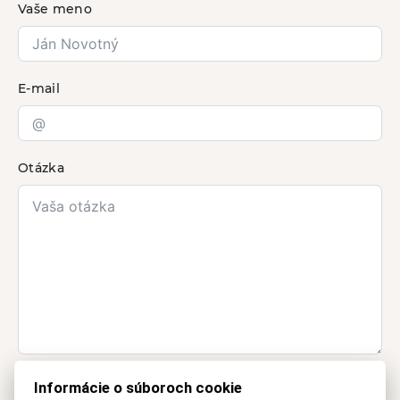
Vaše meno
E-mail
Otázka
Informácie o spracúvaní
osobných údajov
Informácie o súboroch cookie