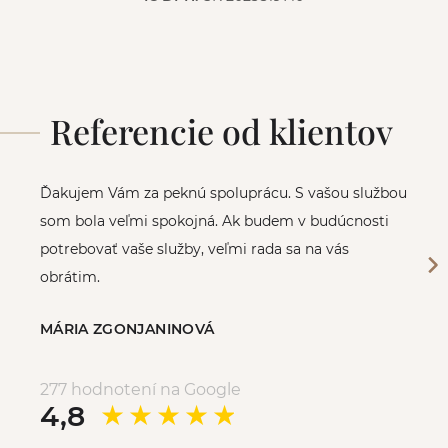
Referencie od klientov
Ďakujem Vám za peknú spoluprácu. S vašou službou
som bola veľmi spokojná. Ak budem v budúcnosti
potrebovať vaše služby, veľmi rada sa na vás
obrátim.
MÁRIA ZGONJANINOVÁ
277 hodnotení na Google
4,8