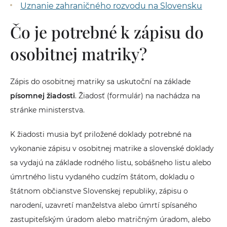
Uznanie zahraničného rozvodu na Slovensku
Čo je potrebné k zápisu do
osobitnej matriky?
Zápis do osobitnej matriky sa uskutoční na základe
písomnej žiadosti
. Žiadosť (formulár) na nachádza na
stránke ministerstva.
K žiadosti musia byť priložené doklady potrebné na
vykonanie zápisu v osobitnej matrike a slovenské doklady
sa vydajú na základe rodného listu, sobášneho listu alebo
úmrtného listu vydaného cudzím štátom, dokladu o
štátnom občianstve Slovenskej republiky, zápisu o
narodení, uzavretí manželstva alebo úmrtí spísaného
zastupiteľským úradom alebo matričným úradom, alebo