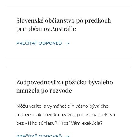
Slovenské občianstvo po predkoch
pre občanov Austrálie
PREČÍTAŤ ODPOVEĎ
Zodpovednosť za pôžičku bývalého
manžela po rozvode
Môžu veritelia vymáhať dlh vášho bývalého
manžela, ak pôžičku uzavrel počas manželstva
bez vášho súhlasu? Hrozí Vám exekúcia?
PREČÍTAŤ ODPOVEĎ