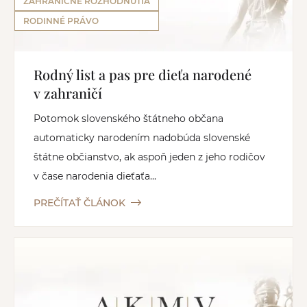
ZAHRANIČNÉ ROZHODNUTIA
RODINNÉ PRÁVO
Rodný list a pas pre dieťa narodené
v zahraničí
Potomok slovenského štátneho občana
automaticky narodením nadobúda slovenské
štátne občianstvo, ak aspoň jeden z jeho rodičov
v čase narodenia dieťaťa...
PREČÍTAŤ ČLÁNOK