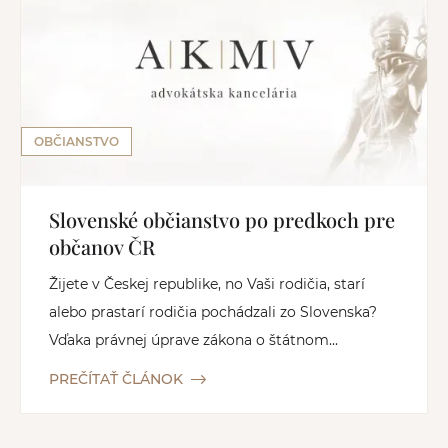
OBČIANSTVO
Slovenské občianstvo po predkoch pre
občanov ČR
Žijete v Českej republike, no Vaši rodičia, starí
alebo prastarí rodičia pochádzali zo Slovenska?
Vďaka právnej úprave zákona o štátnom...
PREČÍTAŤ ČLÁNOK