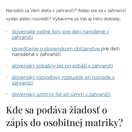
Narodilo sa Vám dieťa v zahraničí? Alebo ste sa v zahraničí
vydali alebo rozviedli? Vybavíme za Vás aj tieto doklady:
slovenské rodné listy pre deti narodené v
zahraničí
osvedčenie o slovenskom občianstve
pre deti
narodené v zahraničí
slovenský sobášny list pri sobáši v zahraničí
slovenský rozvodový rozsudok pri rozvode v
zahraničí
slovenský úmrtný list pri úmrtí v zahraničí.
Kde sa podáva žiadosť o
zápis do osobitnej matriky?