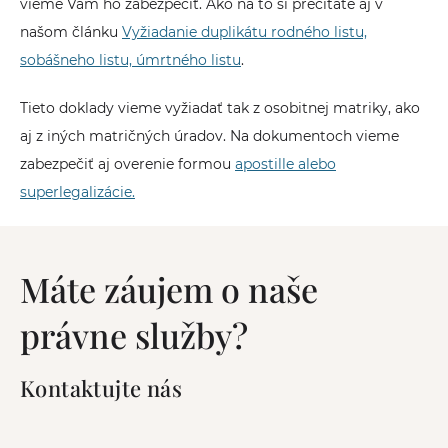
vieme Vám ho zabezpečiť. Ako na to si prečítate aj v
našom článku
Vyžiadanie duplikátu rodného listu,
sobášneho listu, úmrtného listu
.
Tieto doklady vieme vyžiadať tak z osobitnej matriky, ako
aj z iných matričných úradov. Na dokumentoch vieme
zabezpečiť aj overenie formou
apostille alebo
superlegalizácie.
Máte záujem o naše
právne služby?
Kontaktujte nás