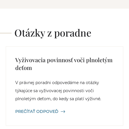
Otázky z poradne
Vyživovacia povinnosť voči plnoletým
deťom
V právnej poradni odpovedáme na otázky
týkajúce sa vyživovacej povinnosti voči
plnoletým deťom, do kedy sa platí výživné.
PREČÍTAŤ ODPOVEĎ