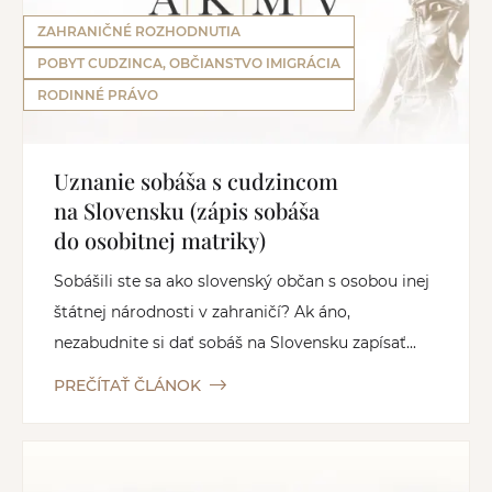
ZAHRANIČNÉ ROZHODNUTIA
POBYT CUDZINCA, OBČIANSTVO IMIGRÁCIA
RODINNÉ PRÁVO
Uznanie sobáša s cudzincom
na Slovensku (zápis sobáša
do osobitnej matriky)
Sobášili ste sa ako slovenský občan s osobou inej
štátnej národnosti v zahraničí? Ak áno,
nezabudnite si dať sobáš na Slovensku zapísať...
PREČÍTAŤ ČLÁNOK