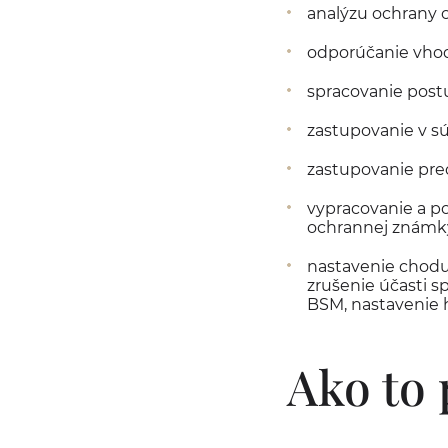
analýzu ochrany
odporúčanie vho
spracovanie post
zastupovanie v s
zastupovanie pre
vypracovanie a po
ochrannej známky
nastavenie chodu
zrušenie účasti s
BSM, nastavenie 
Ako to 