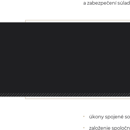
a zabezpečení súlad
úkony spojené so
založenie spoločn