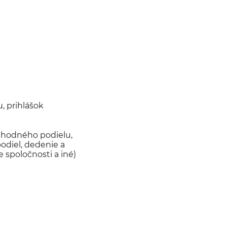
, prihlášok
chodného podielu,
odiel, dedenie a
 spoločnosti a iné)