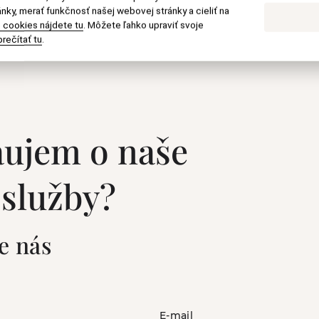
nky, merať funkčnosť našej webovej stránky a cieliť na
 cookies nájdete tu
. Môžete ľahko upraviť svoje
rečítať tu
.
áujem o naše
 služby?
e nás
E-mail