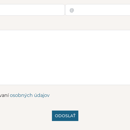
úvaní
osobných údajov
ODOSLAŤ