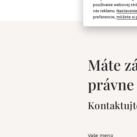
používanie webovej strá
vás reklamu.
Nastavenie
preferencie,
môžete si p
Máte z
právne
Kontaktujt
Vaše meno