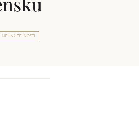
ensku
NEHNUTEĽNOSTI