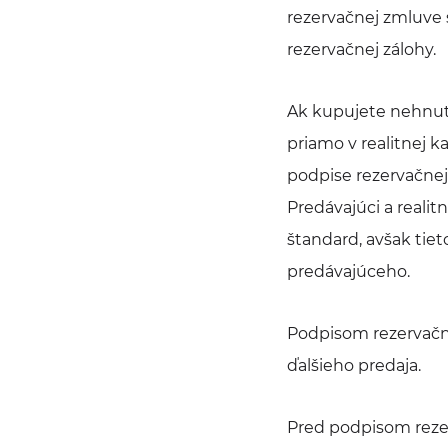
rezervačnej zmluve 
rezervačnej zálohy.
Ak kupujete nehnute
priamo v realitnej k
podpise rezervačnej
Predávajúci a realit
štandard, avšak tie
predávajúceho.
Podpisom rezervačne
ďalšieho predaja.
Pred podpisom reze