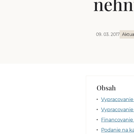
nehn
09. 03. 2017
Aktua
Obsah
Vypracovanie
Vypracovanie
Financovanie
Podanie na ka