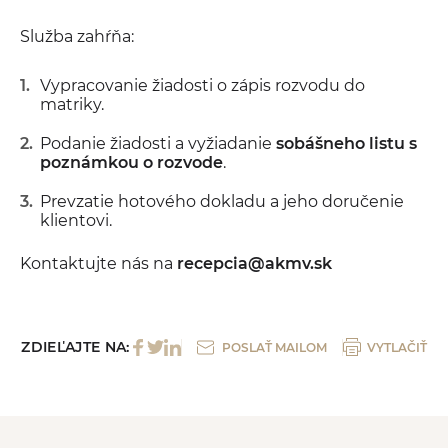
Služba zahŕňa:
Vypracovanie žiadosti o zápis rozvodu do
matriky.
Podanie žiadosti a vyžiadanie
sobášneho listu s
poznámkou o rozvode
.
Prevzatie hotového dokladu a jeho doručenie
klientovi.
Kontaktujte nás na
recepcia@akmv.sk
ZDIEĽAJTE NA:
POSLAŤ MAILOM
VYTLAČIŤ