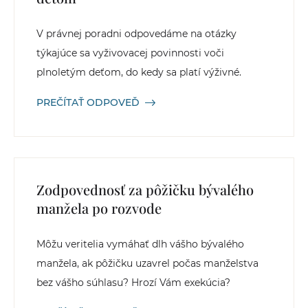
V právnej poradni odpovedáme na otázky
týkajúce sa vyživovacej povinnosti voči
plnoletým deťom, do kedy sa platí výživné.
PREČÍTAŤ ODPOVEĎ
Zodpovednosť za pôžičku bývalého
manžela po rozvode
Môžu veritelia vymáhať dlh vášho bývalého
manžela, ak pôžičku uzavrel počas manželstva
bez vášho súhlasu? Hrozí Vám exekúcia?