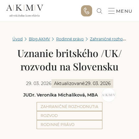
MENU
Úvod
Blog AKMV
Rodinné právo
Zahraničné rozhodnutia
Uznanie britského /UK/
rozvodu na Slovensku
29. 03. 2026
Aktualizované:
29. 03. 2026
JUDr. Veronika Michalíková, MBA
ZAHRANIČNÉ ROZHODNUTIA
ROZVOD
RODINNÉ PRÁVO