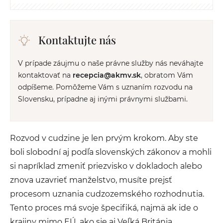
Kontaktujte nás
V prípade záujmu o naše právne služby nás neváhajte
kontaktovať na
recepcia@akmv.sk
, obratom Vám
odpíšeme. Pomôžeme Vám s uznaním rozvodu na
Slovensku, prípadne aj inými právnymi službami.
Rozvod v cudzine je len prvým krokom. Aby ste
boli slobodní aj podľa slovenských zákonov a mohli
si napríklad zmeniť priezvisko v dokladoch alebo
znova uzavrieť manželstvo, musíte prejsť
procesom uznania cudzozemského rozhodnutia.
Tento proces má svoje špecifiká, najmä ak ide o
krajiny mimo EÚ, ako sje aj Veľká Británia.