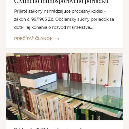
Civilného mimosporového poriadku
Prijaté zákony nahrádzajúce procesný kódex -
zákon č. 99/1963 Zb. Občiansky súdny poriadok sa
dotkli aj konania o rozvod manželstva....
PREČÍTAŤ ČLÁNOK