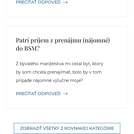
PREČÍTAŤ ODPOVEĎ
Patrí príjem z prenájmu (nájomné)
do BSM?
Z bývalého manželstva mi ostal byt, ktorý
by som chcela prenajímať, bolo by v tom
prípade nájomné výlučne moje?
PREČÍTAŤ ODPOVEĎ
ZOBRAZIŤ VŠETKY Z ROVNAKEJ KATEGÓRIE