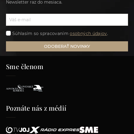
Newsletter raz do mesiaca.
Súhlasím so spracovaním
osobných údajov
.
ODOBERAŤ NOVINKY
Sme členom
Poznáte nás z médií