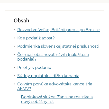
Obsah
Rozvod vo Veľkej Británii pred a po Brexite
Kde podať žiadosť?
Podmienka slovenskej štátnej príslušnosti
Čo musí obsahovať návrh (náležitosti
podania)?
Prílohy k podaniu
Súdny poplatok a dĺžka konania
Čo vám ponúka advokátska kancelária
AKMV?
Doplnková služba: Zápis na matrike a
nový sobášny list