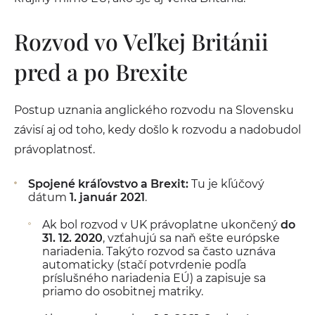
Rozvod vo Veľkej Británii
pred a po Brexite
Postup uznania anglického rozvodu na Slovensku
závisí aj od toho, kedy došlo k rozvodu a nadobudol
právoplatnosť.
Spojené kráľovstvo a Brexit:
Tu je kľúčový
dátum
1. január 2021
.
Ak bol rozvod v UK právoplatne ukončený
do
31. 12. 2020
, vzťahujú sa naň ešte európske
nariadenia. Takýto rozvod sa často uznáva
automaticky (stačí potvrdenie podľa
príslušného nariadenia EÚ) a zapisuje sa
priamo do osobitnej matriky.