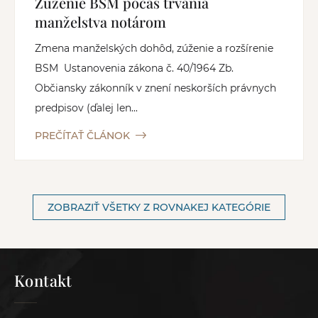
Zúženie BSM počas trvania
manželstva notárom
Zmena manželských dohôd, zúženie a rozšírenie
BSM Ustanovenia zákona č. 40/1964 Zb.
Občiansky zákonník v znení neskorších právnych
predpisov (ďalej len...
PREČÍTAŤ ČLÁNOK
ZOBRAZIŤ VŠETKY Z ROVNAKEJ KATEGÓRIE
Kontakt