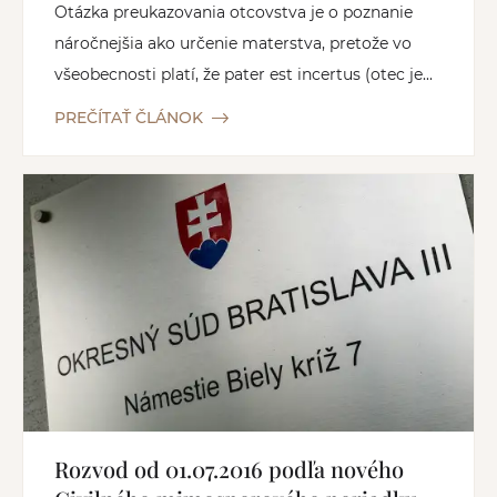
Otázka preukazovania otcovstva je o poznanie
náročnejšia ako určenie materstva, pretože vo
všeobecnosti platí, že pater est incertus (otec je...
PREČÍTAŤ ČLÁNOK
Rozvod od 01.07.2016 podľa nového