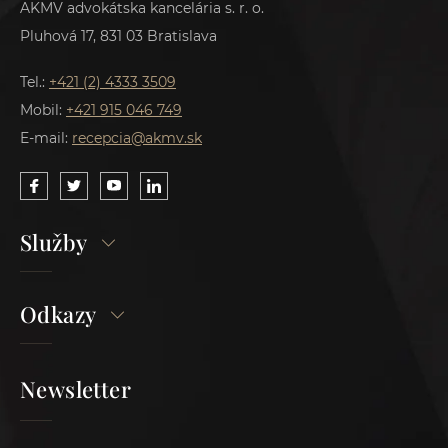
AKMV advokátska kancelária s. r. o.
Pluhová 17, 831 03 Bratislava
Tel.:
+421 (2) 4333 3509
Mobil:
+421 915 046 749
E-mail:
recepcia@akmv.sk
Služby
Odkazy
Newsletter