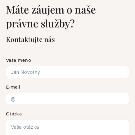
Máte záujem o naše
právne služby?
Kontaktujte nás
Vaše meno
E-mail
Otázka