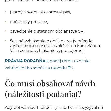
platný slovenský cestovný pas,
občiansky preukaz,
osvedčenie o štátnom občianstve SR,
čestné vyhlásenie o občianstve (v prípade
zastupovania našou advokátskou kanceláriou
Vám čestné vyhlásenie vypracujeme).
PRÁVNA PORADŇA
k danej téme uznanie
zahraničného sobáša a rozvodu TU.
Čo musí obsahovať návrh
(náležitosti podania)?
Aby bol váš návrh úspešný a súd vás nevyzýval na