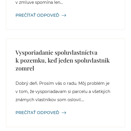
v zmluve spomína len...
PREČÍTAŤ ODPOVEĎ
Vysporiadanie spoluvlastníctva
k pozemku, keď jeden spoluvlastnik
zomrel
Dobrý deň. Prosím vás o radu. Môj problém je
v tom, že vysporiadavam si parcelu a všetkých
známych vlastníkov som oslovil....
PREČÍTAŤ ODPOVEĎ