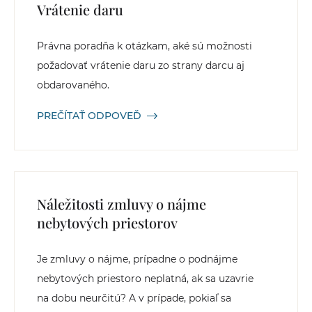
Vrátenie daru
Právna poradňa k otázkam, aké sú možnosti
požadovať vrátenie daru zo strany darcu aj
obdarovaného.
PREČÍTAŤ ODPOVEĎ
Náležitosti zmluvy o nájme
nebytových priestorov
Je zmluvy o nájme, prípadne o podnájme
nebytových priestoro neplatná, ak sa uzavrie
na dobu neurčitú? A v prípade, pokiaľ sa