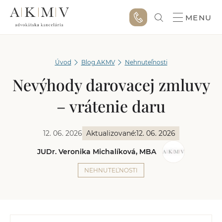
MENU
Úvod
Blog AKMV
Nehnuteľnosti
Nevýhody darovacej zmluvy
– vrátenie daru
12. 06. 2026
Aktualizované:
12. 06. 2026
JUDr. Veronika Michalíková, MBA
NEHNUTEĽNOSTI