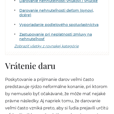
Darovanie nehnuteľnosti vnukovi / vnučke
Darovanie nehnuteľnosti deťom (synovi,
dcére)
Vyporiadanie podielového spoluvlastníctva
Zastupovanie pri neplatnosti zmluvy na
nehnuteľnosť
Zobraziť všetky z rovnakej kategórie
Vrátenie daru
Poskytovanie a prijímanie darov veľmi často
predstavuje rýdzo neformálne konanie, pri ktorom
by nemuselo byť očakávané, že môže mať nejaké
právne následky. Aj napriek tomu, že darovanie
veľmi často vzniká preto, aby si ľudia prejavili určitú