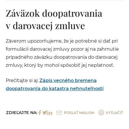
Záväzok doopatrovania
v darovacej zmluve
Záverom upozorňujeme, že je potrebné si dať pri
formulácii darovacej zmluvy pozor aj na zahrnutie
prípadného záväzku doopatrovania do darovacej
zmluvy, ktorý by mohol spôsobiť jej neplatnosť.
Prečítajte si aj:
Zápis vecného bremena
doopatrovania do katastra nehnuteľností
ZDIEĽAJTE NA:
POSLAŤ MAILOM
VYTLAČIŤ