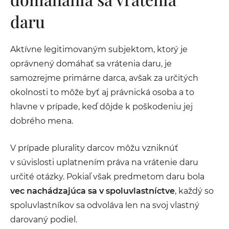
daru
Aktívne legitimovaným subjektom, ktorý je
oprávnený domáhať sa vrátenia daru, je
samozrejme primárne darca, avšak za určitých
okolnosti to môže byť aj právnická osoba a to
hlavne v prípade, keď dôjde k poškodeniu jej
dobrého mena.
V prípade plurality darcov môžu vzniknúť
v súvislosti uplatnením práva na vrátenie daru
určité otázky. Pokiaľ však predmetom daru bola
vec nachádzajúca sa v spoluvlastníctve
, každý so
spoluvlastníkov sa odvoláva len na svoj vlastný
darovaný podiel.