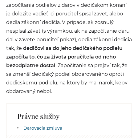
započítania podielov z darov v dedičskom konaní
je dôležité vedieť, či poručiteľ spísal závet, alebo
dedia zákonní dedičia. V prípade, ak zosnulý
nespísal závet (s výnimkou, ak na započítanie daru
dal v závete poručiteľ príkaz), dedia zákonní dedičia
tak, že
dedičovi sa do jeho dedičského podielu
započíta to, čo za života poručiteľa od neho
bezodplatne dostal
. Započítanie sa prejaví tak, že
sa zmenší dedičský podiel obdarovaného oproti
dedičskému podielu, na ktorý by mal nárok, keby
obdarovaný nebol.
Právne služby
Darovacia zmluva