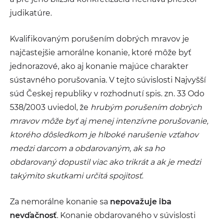
judikatúre.
Kvalifikovaným porušením dobrých mravov je
najčastejšie amorálne konanie, ktoré môže byť
jednorazové, ako aj konanie majúce charakter
sústavného porušovania. V tejto súvislosti Najvyšší
súd Českej republiky v rozhodnutí spis. zn. 33 Odo
538/2003 uviedol, že
hrubým porušením dobrých
mravov môže byť aj menej intenzívne porušovanie,
ktorého dôsledkom je hlboké narušenie vzťahov
medzi darcom a obdarovaným, ak sa ho
obdarovaný dopustil viac ako trikrát a ak je medzi
takýmito skutkami určitá spojitosť.
Za nemorálne konanie sa
nepovažuje iba
nevďačnosť
. Konanie obdarovaného v súvislosti