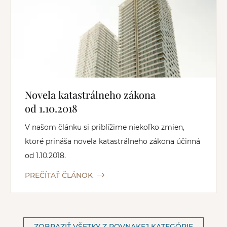
Novela katastrálneho zákona
od 1.10.2018
V našom článku si priblížime niekoľko zmien,
ktoré prináša novela katastrálneho zákona účinná
od 1.10.2018.
PREČÍTAŤ ČLÁNOK
ZOBRAZIŤ VŠETKY Z ROVNAKEJ KATEGÓRIE