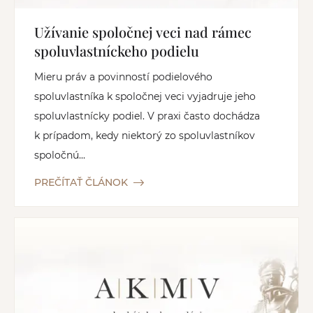
Užívanie spoločnej veci nad rámec
spoluvlastníckeho podielu
Mieru práv a povinností podielového
spoluvlastníka k spoločnej veci vyjadruje jeho
spoluvlastnícky podiel. V praxi často dochádza
k prípadom, kedy niektorý zo spoluvlastníkov
spoločnú...
PREČÍTAŤ ČLÁNOK