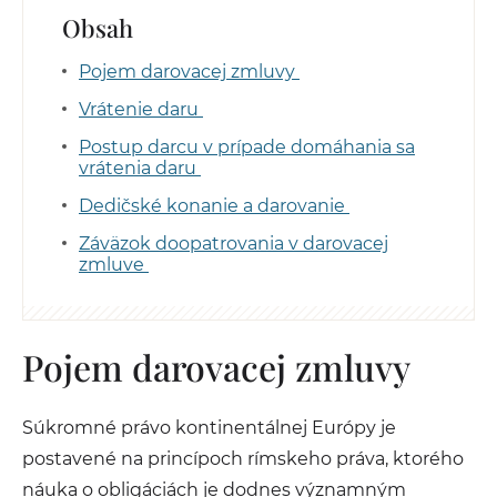
Obsah
Pojem darovacej zmluvy
Vrátenie daru
Postup darcu v prípade domáhania sa
vrátenia daru
Dedičské konanie a darovanie
Záväzok doopatrovania v darovacej
zmluve
Pojem darovacej zmluvy
Súkromné právo kontinentálnej Európy je
postavené na princípoch rímskeho práva, ktorého
náuka o obligáciách je dodnes významným