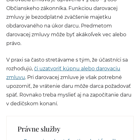
Občianskeho zákonníka. Funkciou darovacej
zmluvy je bezodplatné zväčšenie majetku
obdarovaného na úkor darcu. Predmetom
darovacej zmluvy môže byť akákoľvek vec alebo
právo.
V praxi sa často stretávame s tým, že účastníci sa
rozhodujú,
či uzatvoriť kúpnu alebo darovaciu
zmluvu
. Pri darovacej zmluve je však potrebné
upozorniť, že vrátenie daru môže darca požadovať
späť. Rovnako treba myslieť aj na započítanie daru
v dedičskom konaní.
Právne služby