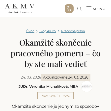
MENU
Úvod
Blog AKMV
Pracovné právo
Okamžité skončenie
pracovného pomeru – čo
by ste mali vedieť
24. 03. 2026
Aktualizované:
24. 03. 2026
JUDr. Veronika Michalíková, MBA
PRACOVNÉ PRÁVO
Okamžité skončenie je jedným zo spôsobov