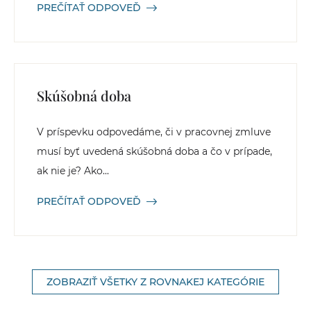
PREČÍTAŤ ODPOVEĎ
Skúšobná doba
V príspevku odpovedáme, či v pracovnej zmluve
musí byť uvedená skúšobná doba a čo v prípade,
ak nie je? Ako...
PREČÍTAŤ ODPOVEĎ
ZOBRAZIŤ VŠETKY Z ROVNAKEJ KATEGÓRIE