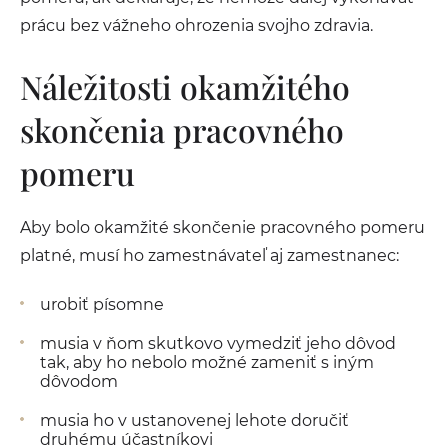
prácu bez vážneho ohrozenia svojho zdravia.
Náležitosti okamžitého
skončenia pracovného
pomeru
Aby bolo okamžité skončenie pracovného pomeru
platné, musí ho zamestnávateľ aj zamestnanec:
urobiť písomne
musia v ňom skutkovo vymedziť jeho dôvod
tak, aby ho nebolo možné zameniť s iným
dôvodom
musia ho v ustanovenej lehote doručiť
druhému účastníkovi