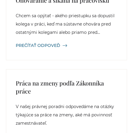
Ohováranie a šikana na pracovisku
Chcem sa opýtať - akého priestupku sa dopustil
kolega v práci, keď ma sústavne ohovára pred
ostatnými kolegami alebo priamo pred...
PREČÍTAŤ ODPOVEĎ
Práca na zmeny podľa Zákonníka
práce
V našej právnej poradni odpovedáme na otázky
týkajúce sa práce na zmeny, aké má povinnosť
zamestnávateľ.