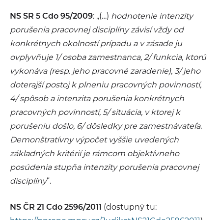
NS SR 5 Cdo 95/2009
: „(…)
hodnotenie intenzity
porušenia pracovnej disciplíny závisí vždy od
konkrétnych okolností prípadu a v zásade ju
ovplyvňuje 1/ osoba zamestnanca, 2/ funkcia, ktorú
vykonáva (resp. jeho pracovné zaradenie), 3/ jeho
doterajší postoj k plneniu pracovných povinností,
4/ spôsob a intenzita porušenia konkrétnych
pracovných povinností, 5/ situácia, v ktorej k
porušeniu došlo, 6/ dôsledky pre zamestnávateľa.
Demonštratívny výpočet vyššie uvedených
základných kritérií je rámcom objektívneho
posúdenia stupňa intenzity porušenia pracovnej
disciplíny
“.
NS ČR 21 Cdo 2596/2011
(dostupný tu: