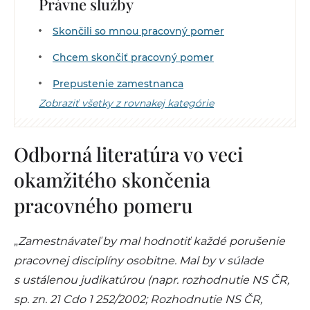
Právne služby
Skončili so mnou pracovný pomer
Chcem skončiť pracovný pomer
Prepustenie zamestnanca
Zobraziť všetky z rovnakej kategórie
Odborná literatúra vo veci
okamžitého skončenia
pracovného pomeru
„
Zamestnávateľ by mal hodnotiť každé porušenie
pracovnej disciplíny osobitne. Mal by v súlade
s ustálenou judikatúrou (napr. rozhodnutie NS ČR,
sp. zn. 21 Cdo 1 252/2002; Rozhodnutie NS ČR,