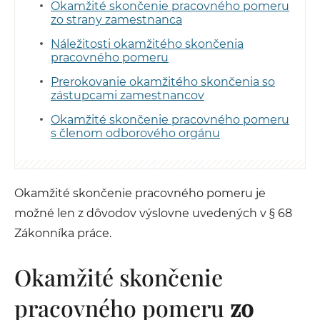
Okamžité skončenie pracovného pomeru
zo strany zamestnanca
Náležitosti okamžitého skončenia
pracovného pomeru
Prerokovanie okamžitého skončenia so
zástupcami zamestnancov
Okamžité skončenie pracovného pomeru
s členom odborového orgánu
Okamžité skončenie pracovného pomeru je
možné len z dôvodov výslovne uvedených v § 68
Zákonníka práce.
Okamžité skončenie
pracovného pomeru
zo