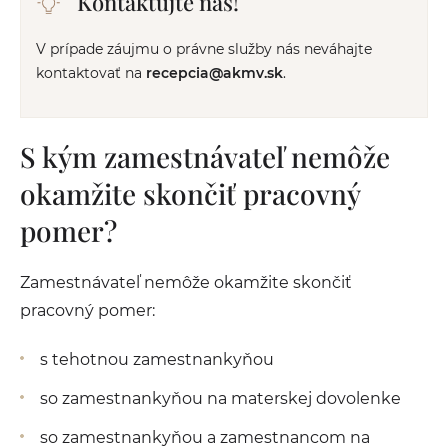
Kontaktujte nás!
V prípade záujmu o právne služby nás neváhajte
kontaktovať na
recepcia@akmv.sk
.
S kým zamestnávateľ nemôže
okamžite skončiť pracovný
pomer?
Zamestnávateľ nemôže okamžite skončiť
pracovný pomer:
s tehotnou zamestnankyňou
so zamestnankyňou na materskej dovolenke
so zamestnankyňou a zamestnancom na