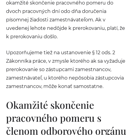
okamžité skončenie pracovného pomeru do
dvoch pracovných dní odo dňa doručenia
písomnej žiadosti zamestnávateľom. Ak v
uvedenej lehote nedôjde k prerokovaniu, platí, že
k prerokovaniu došlo.
Upozorňujeme tiež na ustanovenie § 12 ods. 2
Zákonníka práce, v zmysle ktorého ak sa vyžaduje
prerokovanie so zástupcami zamestnancov,
zamestnávateľ, u ktorého nepôsobia zástupcovia
zamestnancov, môže konať samostatne.
Okamžité skončenie
pracovného pomeru s
členom odborového orgánu