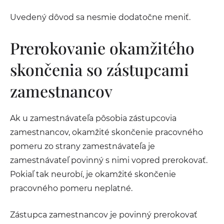
Uvedený dôvod sa nesmie dodatočne meniť.
Prerokovanie okamžitého
skončenia so zástupcami
zamestnancov
Ak u zamestnávateľa pôsobia zástupcovia
zamestnancov, okamžité skončenie pracovného
pomeru zo strany zamestnávateľa je
zamestnávateľ povinný s nimi vopred prerokovať.
Pokiaľ tak neurobí, je okamžité skončenie
pracovného pomeru neplatné.
Zástupca zamestnancov je povinný prerokovať