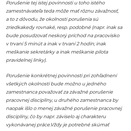
Porušenie tej istej povinnosti u toho istého
zamestnávateľa teda môže mať rôznu závažnosť,
a to z dôvodu, že okolnosti porušenia sú
zriedkakedy rovnaké, resp. podobné (napr. inak sa
bude posudzovať neskorý príchod na pracovisko
v trvaní 5 minút a inak v trvaní 2 hodín; inak
meškanie sekretárky a inak meškanie pilota
pravidelnej linky).
Porušenie konkrétnej povinnosti pri zohľadnení
všetkých okolností bude možno u jedného
zamestnanca považovať za závažné porušenie
pracovnej disciplíny, u druhého zamestnanca by
naopak išlo o menej závažné porušenie pracovnej
disciplíny, čo by napr. záviselo aj charakteru
vykonávanej práce.Vždy je potrebné skúmať