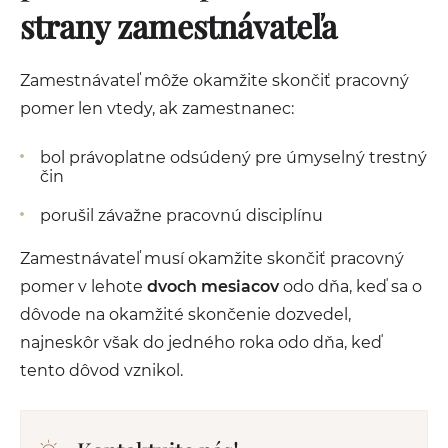
strany zamestnávateľa
Zamestnávateľ môže okamžite skončiť pracovný
pomer len vtedy, ak zamestnanec:
bol právoplatne odsúdený pre úmyselný trestný
čin
porušil závažne pracovnú disciplínu
Zamestnávateľ musí okamžite skončiť pracovný
pomer v lehote
dvoch mesiacov
odo dňa, keď sa o
dôvode na okamžité skončenie dozvedel,
najneskôr však do jedného roka odo dňa, keď
tento dôvod vznikol.