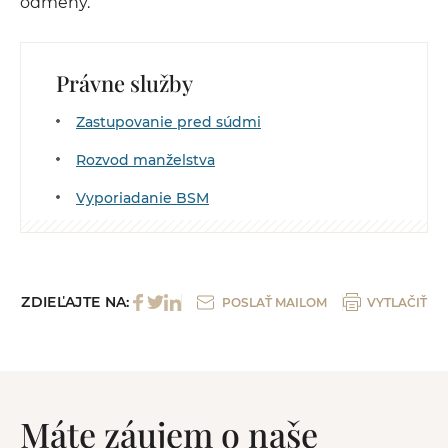
odmeny.
Právne služby
Zastupovanie pred súdmi
Rozvod manželstva
Vyporiadanie BSM
ZDIEĽAJTE NA:
POSLAŤ MAILOM
VYTLAČIŤ
Máte záujem o naše