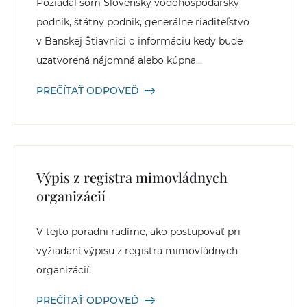
Požiadal som Slovenský vodohospodársky
podnik, štátny podnik, generálne riaditeľstvo
v Banskej Štiavnici o informáciu kedy bude
uzatvorená nájomná alebo kúpna...
PREČÍTAŤ ODPOVEĎ
Výpis z registra mimovládnych
organizácií
V tejto poradni radíme, ako postupovať pri
vyžiadaní výpisu z registra mimovládnych
organizácií.
PREČÍTAŤ ODPOVEĎ