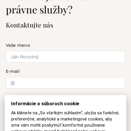
právne služby?
Kontaktujte nás
Vaše meno
E-mail
Otázka
Informácie o súboroch cookie
Ak kliknete na „So všetkým súhlasím“, uložia sa funkčné,
preferenčné, analytické a marketingové cookies, aby
sme vám mohli poskytnúť komfortné používanie