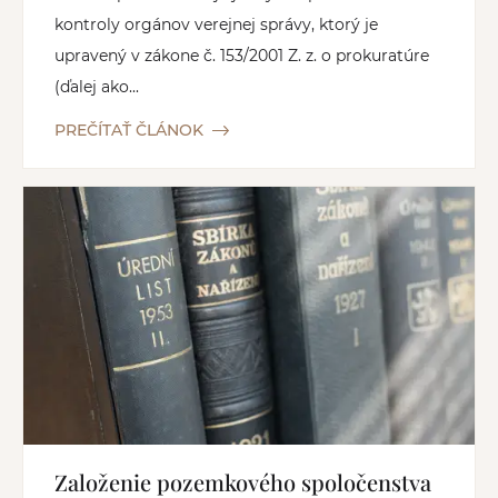
kontroly orgánov verejnej správy, ktorý je
upravený v zákone č. 153/2001 Z. z. o prokuratúre
(ďalej ako...
PREČÍTAŤ ČLÁNOK
Založenie pozemkového spoločenstva