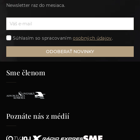
Newsletter raz do mesiaca.
Súhlasím so spracovaním
osobných údajov
.
ODOBERAŤ NOVINKY
Sme členom
Poznáte nás z médií