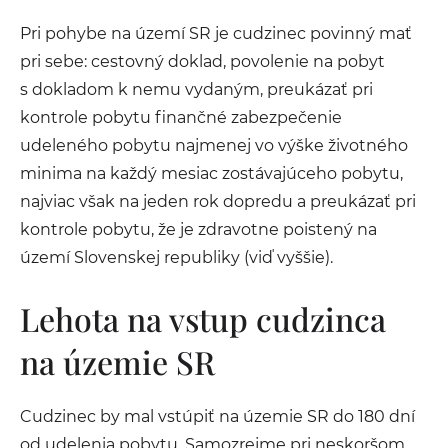
Pri pohybe na území SR je cudzinec povinný mať
pri sebe: cestovný doklad, povolenie na pobyt
s dokladom k nemu vydaným, preukázať pri
kontrole pobytu finančné zabezpečenie
udeleného pobytu najmenej vo výške životného
minima na každý mesiac zostávajúceho pobytu,
najviac však na jeden rok dopredu a preukázať pri
kontrole pobytu, že je zdravotne poistený na
území Slovenskej republiky (viď vyššie).
Lehota na vstup cudzinca
na územie SR
Cudzinec by mal vstúpiť na územie SR do 180 dní
od udelenia pobytu. Samozrejme pri neskoršom