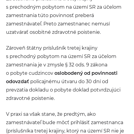
s prechodným pobytom na území SR za účelom
zamestnania túto povinnosť preberá
zamestnávateľ. Preto zamestnanec nemusí
uzatvárať osobitné zdravotné poistenie.
Zároveň štátny príslušník tretej krajiny
s prechodný pobytom na území SR za účelom
zamestnania je v zmysle § 32 ods. 9 zákona
o pobyte cudzincov
oslobodený od povinnosti
odovzdať
policajnému útvaru do 30 dní od
prevzatia dokladu o pobyte doklad potvrdzujúci
zdravotné poistenie.
V praxi sa však stane, že predtým, ako
zamestnávateľ bude môcť prihlásiť zamestnanca
(príslušníka tretej krajiny, ktorý na území SR nie je