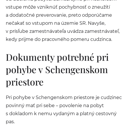
vstupe môže vzniknúť pochybnosť o zneužití
a dodatočné preverovanie, preto odporúčame
nečakať so vstupom na územie SR. Navyše,
v prísľube zamestnávateľa uvádza zamestnávateľ,
kedy prijme do pracovného pomeru cudzinca.
Dokumenty potrebné pri
pohybe v Schengenskom
priestore
Pri pohybe v Schengenskom priestore je cudzinec
povinný mať pri sebe – povolenie na pobyt
s dokladom k nemu vydaným a platný cestovný
pas.