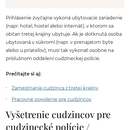
Prihlásenie zvyčajne vykoná ubytovacie zariadenie
(napr. hotel, hostel alebo internát), v ktorom sa
občan tretej krajiny ubytuje. Ak je dotknutá osoba
ubytovaná v súkromí (napr. v prenajatom byte
alebo u priateľov), musí tak vykonať osobne na
príslušnom oddelení cudzineckej polície.
Prečítajte si aj:
Zamestnanie cudzinca z tretej krajiny
Pracovné povolenie pre cudzincov
Vyšetrenie cudzincov pre
cudzinecké polície /