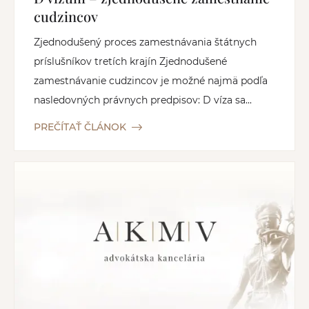
cudzincov
Zjednodušený proces zamestnávania štátnych
príslušníkov tretích krajín Zjednodušené
zamestnávanie cudzincov je možné najmä podľa
nasledovných právnych predpisov: D víza sa...
PREČÍTAŤ ČLÁNOK