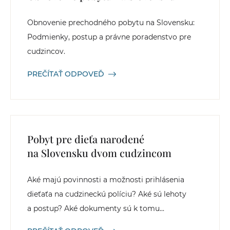
Obnovenie prechodného pobytu na Slovensku:
Podmienky, postup a právne poradenstvo pre
cudzincov.
PREČÍTAŤ ODPOVEĎ
Pobyt pre dieťa narodené
na Slovensku dvom cudzincom
Aké majú povinnosti a možnosti prihlásenia
dieťaťa na cudzineckú políciu? Aké sú lehoty
a postup? Aké dokumenty sú k tomu...