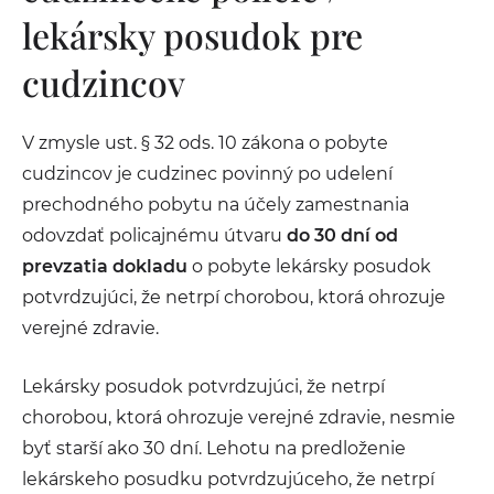
lekársky posudok pre
cudzincov
V zmysle ust. § 32 ods. 10 zákona o pobyte
cudzincov je cudzinec povinný po udelení
prechodného pobytu na účely zamestnania
odovzdať policajnému útvaru
do 30 dní od
prevzatia dokladu
o pobyte lekársky posudok
potvrdzujúci, že netrpí chorobou, ktorá ohrozuje
verejné zdravie.
Lekársky posudok potvrdzujúci, že netrpí
chorobou, ktorá ohrozuje verejné zdravie, nesmie
byť starší ako 30 dní. Lehotu na predloženie
lekárskeho posudku potvrdzujúceho, že netrpí