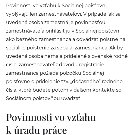
Povinnosti vo vzťahu k Sociálnej poisťovni
vyplývajú len zamestnávateľovi. V prípade, ak sa
uvedená osoba zamestná je povinnosťou
zamestnávateľa prihlásiť ju v Sociálnej poisťovni
ako bežného zamestnanca a odvádzať poistné na
sociálne poistenie za seba aj zamestnanca. Ak by
uvedená osoba nemala pridelené slovenské rodné
číslo, zamestnávateľ z dôvodu registrácie
zamestnanca požiada pobočku Sociálnej
poisťovne o pridelenie tzv. „dočasného“ rodného
čísla, ktoré budete potom v ďalšom kontakte so
Sociálnom poisťovňou uvádzať.
Povinnosti vo vzťahu
k úradu práce