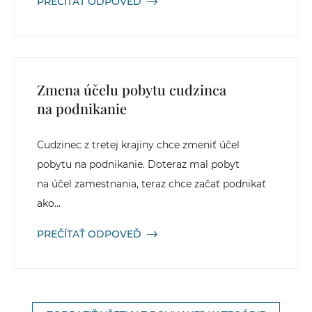
PREČÍTAŤ ODPOVEĎ
Zmena účelu pobytu cudzinca
na podnikanie
Cudzinec z tretej krajiny chce zmeniť účel
pobytu na podnikanie. Doteraz mal pobyt
na účel zamestnania, teraz chce začať podnikať
ako...
PREČÍTAŤ ODPOVEĎ