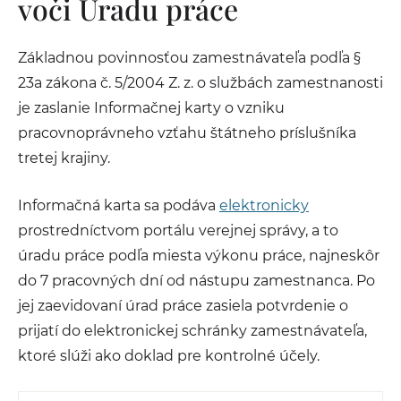
voči Úradu práce
Základnou povinnosťou zamestnávateľa podľa §
23a zákona č. 5/2004 Z. z. o službách zamestnanosti
je zaslanie Informačnej karty o vzniku
pracovnoprávneho vzťahu štátneho príslušníka
tretej krajiny.
Informačná karta sa podáva
elektronicky
prostredníctvom portálu verejnej správy, a to
úradu práce podľa miesta výkonu práce, najneskôr
do 7 pracovných dní od nástupu zamestnanca. Po
jej zaevidovaní úrad práce zasiela potvrdenie o
prijatí do elektronickej schránky zamestnávateľa,
ktoré slúži ako doklad pre kontrolné účely.