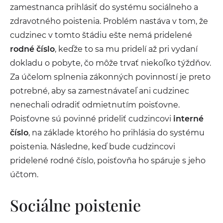
zamestnanca prihlásiť do systému sociálneho a
zdravotného poistenia. Problém nastáva v tom, že
cudzinec v tomto štádiu ešte nemá pridelené
rodné číslo
, keďže to sa mu pridelí až pri vydaní
dokladu o pobyte, čo môže trvať niekoľko týždňov.
Za účelom splnenia zákonných povinností je preto
potrebné, aby sa zamestnávateľ ani cudzinec
nenechali odradiť odmietnutím poisťovne.
Poisťovne sú povinné prideliť cudzincovi
interné
číslo
, na základe ktorého ho prihlásia do systému
poistenia. Následne, keď bude cudzincovi
pridelené rodné číslo, poisťovňa ho spáruje s jeho
účtom.
Sociálne poistenie