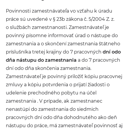
Povinnosti zamestnávateľa vo vzťahu k úradu
práce sú uvedené v § 23b zákona č. 5/2004 Z. z.
o službách zamestnanosti. Zamestnávateľ je
povinný písomne informovať úrad o nástupe do
zamestnania a o skončení zamestnania štátneho
príslušníka tretej krajiny do 7 pracovných
dní odo
dňa nástupu do zamestnania
a do 7 pracovných
dní odo dňa skončenia zamestnania.
Zamestnávateľ je povinný priložiť kópiu pracovnej
zmluvy a kópiu potvrdenia o prijatí žiadosti o
udelenie prechodného pobytu na účel
zamestnania . V prípade, ak zamestnanec
nenastúpi do zamestnania do siedmich
pracovných dní odo dňa dohodnutého ako deň
nástupu do práce, má zamestnávateľ povinnosť aj