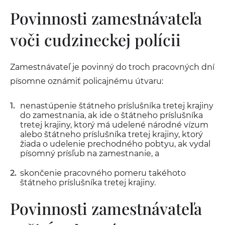
Povinnosti zamestnávateľa
voči cudzineckej polícii
Zamestnávateľ je povinný do troch pracovných dní
písomne oznámiť policajnému útvaru:
nenastúpenie štátneho príslušníka tretej krajiny
do zamestnania, ak ide o štátneho príslušníka
tretej krajiny, ktorý má udelené národné vízum
alebo štátneho príslušníka tretej krajiny, ktorý
žiada o udelenie prechodného pobtyu, ak vydal
písomný prísľub na zamestnanie, a
skončenie pracovného pomeru takéhoto
štátneho príslušníka tretej krajiny.
Povinnosti zamestnávateľa