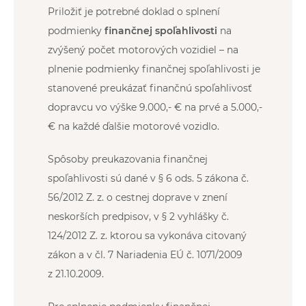
Priložiť je potrebné doklad o splnení
podmienky
finančnej spoľahlivosti
na
zvýšený počet motorových vozidiel – na
plnenie podmienky finančnej spoľahlivosti je
stanovené preukázať finančnú spoľahlivosť
dopravcu vo výške 9.000,- € na prvé a 5.000,-
€ na každé ďalšie motorové vozidlo.
Spôsoby preukazovania finančnej
spoľahlivosti sú dané v § 6 ods. 5 zákona č.
56/2012 Z. z. o cestnej doprave v znení
neskorších predpisov, v § 2 vyhlášky č.
124/2012 Z. z. ktorou sa vykonáva citovaný
zákon a v čl. 7 Nariadenia EÚ č. 1071/2009
z 21.10.2009.