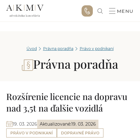
MENU
Úvod
Právna poradňa
Právo v podnikaní
Právna poradňa
Rozšírenie licencie na dopravu
nad 3,5t na ďalšie vozidlá
19. 03. 2026
Aktualizované:
19. 03. 2026
PRÁVO V PODNIKANÍ
DOPRAVNÉ PRÁVO