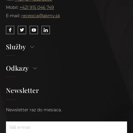
Mobil:
+421 915 046 749
E-mail:
recepcia@akmv.sk
Služby
Odkazy
Newsletter
Newsletter raz do mesiaca.