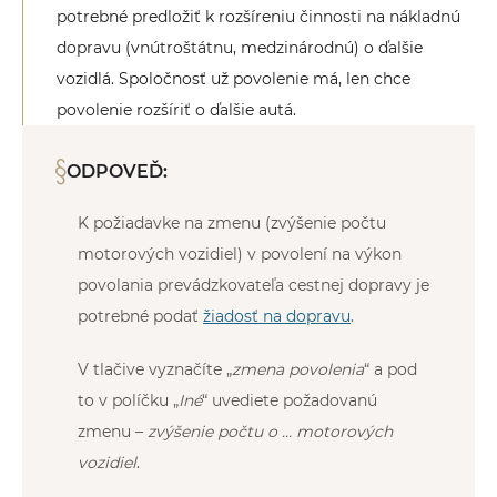
potrebné predložiť k rozšíreniu činnosti na nákladnú
dopravu (vnútroštátnu, medzinárodnú) o ďalšie
vozidlá. Spoločnosť už povolenie má, len chce
povolenie rozšíriť o ďalšie autá.
ODPOVEĎ:
K požiadavke na zmenu (zvýšenie počtu
motorových vozidiel) v povolení na výkon
povolania prevádzkovateľa cestnej dopravy je
potrebné podať
žiadosť na dopravu
.
V tlačive vyznačíte „
zmena povolenia
“ a pod
to v políčku „
Iné
“ uvediete požadovanú
zmenu –
zvýšenie počtu o … motorových
vozidiel
.