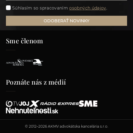
Súhlasím so spracovaním
osobných údajov
.
ODOBERAŤ NOVINKY
Sme členom
Poznáte nás z médií
© 2012–2026 AKMV advokátska kancelária s.r.o.