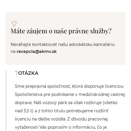
Máte záujem o naše právne služby?
Neváhajte kontaktovať našu advokátsku kanceláriu
na
recepcia@akmv.sk
OTÁZKA
Sme prepravná spoločnosť, ktorá disponuje licenciou
Spoločenstva pre podnikanie v medzinárodnej cestnej
doprave. Náš vozový park sa však rozširuje (všetko
nad 3,5 t) a z tohto titulu potrebujeme rozšíriť
licenciu na ďalšie vozidlá. Z dôvodu pracovnej
vyťaženosti Vás poprosím o informáciu, čo je