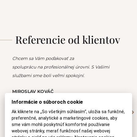
Referencie od klientov
Chcem sa Vám poďakovať za
spoluprácu na profesionálnej úrovni. S Vašimi
službami sme boli veľmi spokojní.
MIROSLAV KOVÁČ
Spoločenstvo vlastníkov domov ul. SNP 25,27,29 v Modre
Informácie o súboroch cookie
Ak kliknete na „So všetkým súhlasím“, uložia sa funkčné,
preferenčné, analytické a marketingové cookies, aby
sme vám mohli poskytnúť komfortné používanie
webovej stránky, merať funkčnosť našej webovej