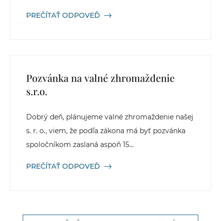
PREČÍTAŤ ODPOVEĎ
Pozvánka na valné zhromaždenie
s.r.o.
Dobrý deň, plánujeme valné zhromaždenie našej
s. r. o., viem, že podľa zákona má byť pozvánka
spoločníkom zaslaná aspoň 15...
PREČÍTAŤ ODPOVEĎ