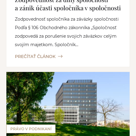
a zánik účasti spoločníka v spoločnosti
Zodpovednosť spoločníka za záväzky spoločnosti
Podľa § 106 Obchodného zákonníka „Spoločnosť
zodpovedá za porušenie svojich záväzkov celým
svojím majetkom. Spoločník...
PREČÍTAŤ ČLÁNOK
PRÁVO V PODNIKANÍ