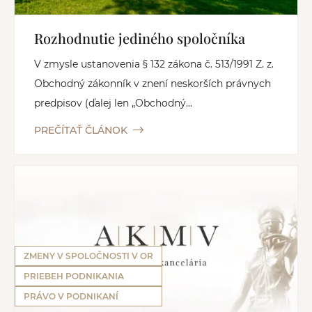
Rozhodnutie jediného spoločníka
V zmysle ustanovenia § 132 zákona č. 513/1991 Z. z.
Obchodný zákonník v znení neskorších právnych
predpisov (ďalej len „Obchodný...
PREČÍTAŤ ČLÁNOK
ZMENY V SPOLOČNOSTI V OR
PRIEBEH PODNIKANIA
PRÁVO V PODNIKANÍ