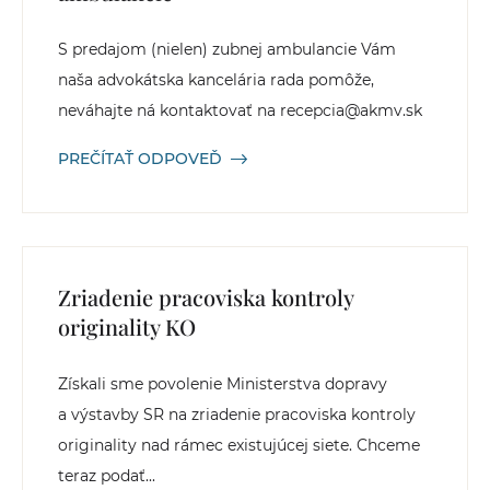
S predajom (nielen) zubnej ambulancie Vám
naša advokátska kancelária rada pomôže,
neváhajte ná kontaktovať na recepcia@akmv.sk
PREČÍTAŤ ODPOVEĎ
Zriadenie pracoviska kontroly
originality KO
Získali sme povolenie Ministerstva dopravy
a výstavby SR na zriadenie pracoviska kontroly
originality nad rámec existujúcej siete. Chceme
teraz podať...