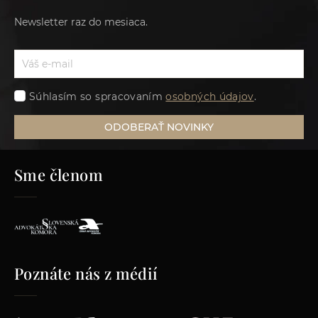
Newsletter raz do mesiaca.
Súhlasím so spracovaním
osobných údajov
.
ODOBERAŤ NOVINKY
Sme členom
Poznáte nás z médií