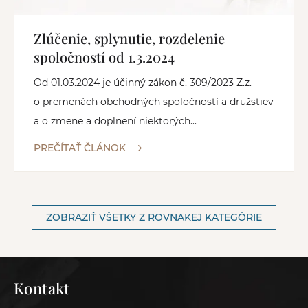
Zlúčenie, splynutie, rozdelenie
spoločností od 1.3.2024
Od 01.03.2024 je účinný zákon č. 309/2023 Z.z.
o premenách obchodných spoločností a družstiev
a o zmene a doplnení niektorých...
PREČÍTAŤ ČLÁNOK
ZOBRAZIŤ VŠETKY Z ROVNAKEJ KATEGÓRIE
Kontakt