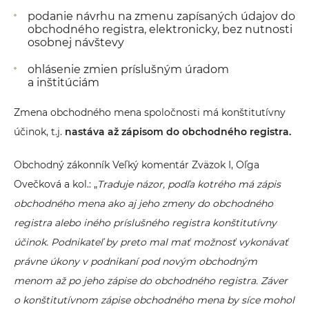
podanie návrhu na zmenu zapísaných údajov do
obchodného registra, elektronicky, bez nutnosti
osobnej návštevy
ohlásenie zmien príslušným úradom
a inštitúciám
Zmena obchodného mena spoločnosti má konštitutívny
účinok, t.j.
nastáva až zápisom do obchodného registra.
Obchodný zákonník Veľký komentár Zväzok I, Oľga
Ovečková a kol.: „
Traduje názor, podľa kotrého má zápis
obchodného mena ako aj jeho zmeny do obchodného
registra alebo iného príslušného registra konštitutívny
účinok. Podnikateľ by preto mal mať možnosť vykonávať
právne úkony v podnikaní pod novým obchodným
menom až po jeho zápise do obchodného registra. Záver
o konštitutívnom zápise obchodného mena by síce mohol