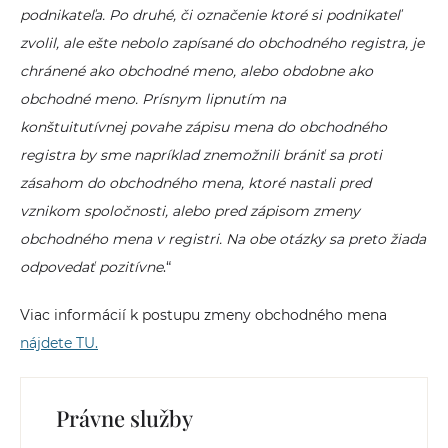
podnikateľa. Po druhé, či označenie ktoré si podnikateľ
zvolil, ale ešte nebolo zapísané do obchodného registra, je
chránené ako obchodné meno, alebo obdobne ako
obchodné meno. Prísnym lipnutím na
konštuitutívnej povahe zápisu mena do obchodného
registra by sme napríklad znemožnili brániť sa proti
zásahom do obchodného mena, ktoré nastali pred
vznikom spoločnosti, alebo pred zápisom zmeny
obchodného mena v registri. Na obe otázky sa preto žiada
odpovedať pozitívne
.“
Viac informácií k postupu zmeny obchodného mena
nájdete TU.
Právne služby