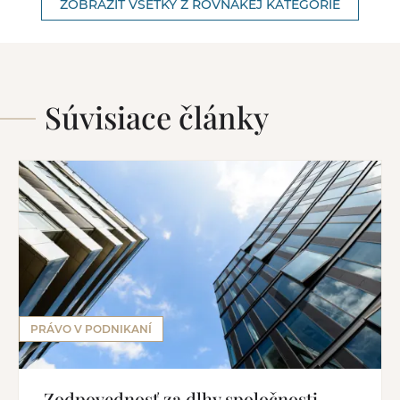
ZOBRAZIŤ VŠETKY Z ROVNAKEJ KATEGÓRIE
Súvisiace články
PRÁVO V PODNIKANÍ
Zodpovednosť za dlhy spoločnosti