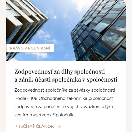
PRÁVO V PODNIKANÍ
Zodpovednosť za dlhy spoločnosti
a zánik účasti spoločníka v spoločnosti
Zodpovednosť spoločníka za záväzky spoločnosti
Podľa § 106 Obchodného zákonníka „Spoločnosť
zodpovedá za porušenie svojich záväzkov celým
svojím majetkom. Spoločník...
PREČÍTAŤ ČLÁNOK