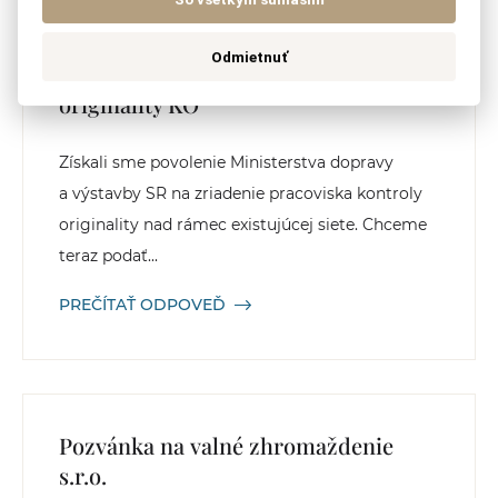
Odmietnuť
Zriadenie pracoviska kontroly
originality KO
Získali sme povolenie Ministerstva dopravy
a výstavby SR na zriadenie pracoviska kontroly
originality nad rámec existujúcej siete. Chceme
teraz podať...
PREČÍTAŤ ODPOVEĎ
Pozvánka na valné zhromaždenie
s.r.o.