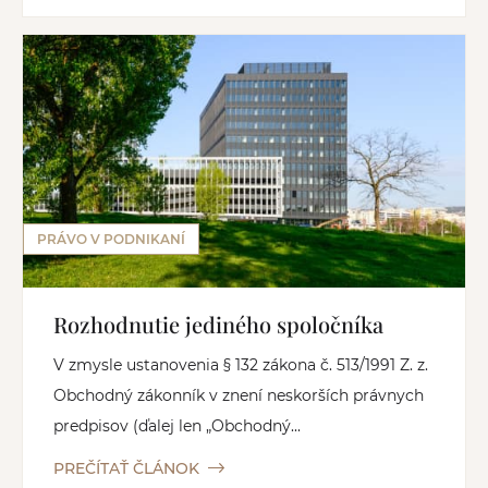
PRÁVO V PODNIKANÍ
Rozhodnutie jediného spoločníka
V zmysle ustanovenia § 132 zákona č. 513/1991 Z. z.
Obchodný zákonník v znení neskorších právnych
predpisov (ďalej len „Obchodný...
PREČÍTAŤ ČLÁNOK