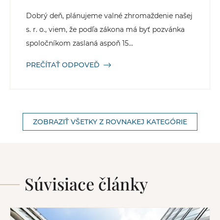
Dobrý deň, plánujeme valné zhromaždenie našej
s. r. o., viem, že podľa zákona má byť pozvánka
spoločníkom zaslaná aspoň 15...
PREČÍTAŤ ODPOVEĎ
ZOBRAZIŤ VŠETKY Z ROVNAKEJ KATEGÓRIE
Súvisiace články