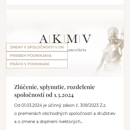
ZMENY V SPOLOČNOSTI V OR
PRIEBEH PODNIKANIA
PRÁVO V PODNIKANÍ
Zlúčenie, splynutie, rozdelenie
spoločností od 1.3.2024
Od 01.03.2024 je účinný zákon č. 309/2023 Z.z.
o premenách obchodných spoločností a družstiev
a o zmene a doplnení niektorých...