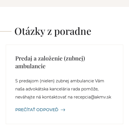
Otázky z poradne
Predaj a založenie (zubnej)
ambulancie
S predajom (nielen) zubnej ambulancie Vám
naša advokátska kancelária rada pomôže,
neváhajte ná kontaktovať na recepcia@akmv.sk
PREČÍTAŤ ODPOVEĎ