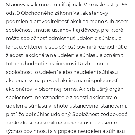
Stanovy však môžu určiť aj inak. V zmysle ust. § 156
ods. 9 Obchodného zákonníka „ak stanovy
podmienia prevoditeľnosť akcií na meno súhlasom
spoločnosti, musia ustanoviť aj dôvody, pre ktoré
môže spoločnosť odmietnuť udelenie súhlasu a
lehotu, v ktorej je spoločnosť povinná rozhodnúť o
žiadosti akcionára na udelenie súhlasu a oznámiť
toto rozhodnutie akcionárovi. Rozhodnutie
spoločnosti o udelení alebo neudelení súhlasu
akcionárovi na prevod akcií oznámi spoločnosť
akcionárovi v písomnej forme. Ak príslušný orgán
spoločnosti nerozhodne o žiadosti akcionára o
udelenie súhlasu v lehote ustanovenej stanovami,
platí, že bol súhlas udelený. Spoločnosť zodpovedá
za škodu, ktorá vznikne akcionárovi porušením
týchto povinností a v prípade neudelenia súhlasu