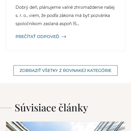
Dobrý deň, plánujeme valné zhromaždenie našej
s. r. o., viem, že podľa zákona má byť pozvánka
spoločníkom zaslaná aspoň 15...
PREČÍTAŤ ODPOVEĎ
ZOBRAZIŤ VŠETKY Z ROVNAKEJ KATEGÓRIE
Súvisiace články