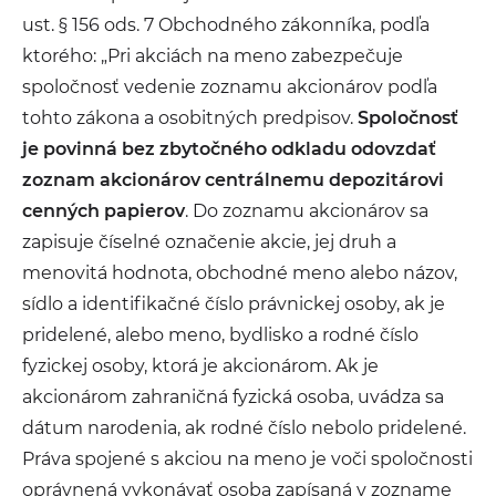
ust. § 156 ods. 7 Obchodného zákonníka, podľa
ktorého: „Pri akciách na meno zabezpečuje
spoločnosť vedenie zoznamu akcionárov podľa
tohto zákona a osobitných predpisov.
Spoločnosť
je povinná bez zbytočného odkladu odovzdať
zoznam akcionárov centrálnemu depozitárovi
cenných papierov
. Do zoznamu akcionárov sa
zapisuje číselné označenie akcie, jej druh a
menovitá hodnota, obchodné meno alebo názov,
sídlo a identifikačné číslo právnickej osoby, ak je
pridelené, alebo meno, bydlisko a rodné číslo
fyzickej osoby, ktorá je akcionárom. Ak je
akcionárom zahraničná fyzická osoba, uvádza sa
dátum narodenia, ak rodné číslo nebolo pridelené.
Práva spojené s akciou na meno je voči spoločnosti
oprávnená vykonávať osoba zapísaná v zozname