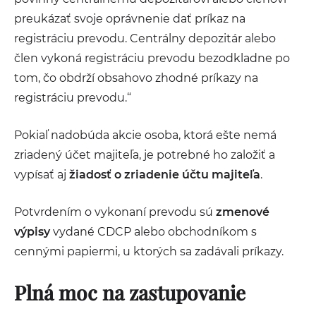
preukázať svoje oprávnenie dať príkaz na
registráciu prevodu. Centrálny depozitár alebo
člen vykoná registráciu prevodu bezodkladne po
tom, čo obdrží obsahovo zhodné príkazy na
registráciu prevodu.“
Pokiaľ nadobúda akcie osoba, ktorá ešte nemá
zriadený účet majiteľa, je potrebné ho založiť a
vypísať aj
žiadosť o zriadenie účtu majiteľa
.
Potvrdením o vykonaní prevodu sú
zmenové
výpisy
vydané CDCP alebo obchodníkom s
cennými papiermi, u ktorých sa zadávali príkazy.
Plná moc na zastupovanie