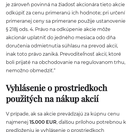
je zároveň povinná na žiadosť akcionára tieto akcie
odkúpiť za cenu primeranú ich hodnote; pri určení
primeranej ceny sa primerane použije ustanovenie
§ 218j ods. 4. Právo na odkúpenie akcie môže
akcionár uplatniť do jedného mesiaca odo dňa
doručenia odmietnutia súhlasu na prevod akcií,
inak toto právo zaniká. Prevoditeľnosť akcií, ktoré
boli prijaté na obchodovanie na regulovanom trhu,
nemožno obmedziť.“
Vyhlásenie o prostriedkoch
použitých na nákup akcií
V prípade, ak sa akcie prevádzajú za kúpnu cenu
najmenej
15.000 EUR
, ďalšou prílohou potrebnou k
predloženiu je vyhlásenie o prostriedkoch