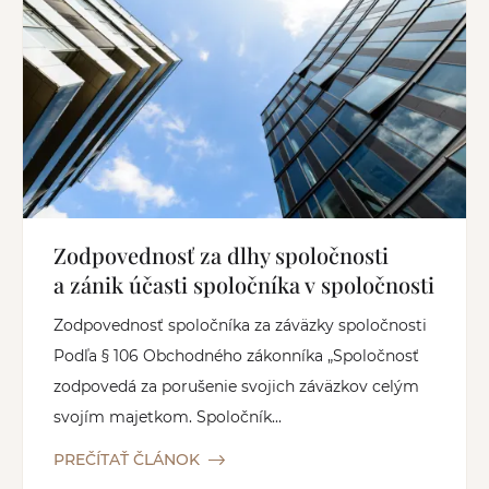
Zodpovednosť za dlhy spoločnosti
a zánik účasti spoločníka v spoločnosti
Zodpovednosť spoločníka za záväzky spoločnosti
Podľa § 106 Obchodného zákonníka „Spoločnosť
zodpovedá za porušenie svojich záväzkov celým
svojím majetkom. Spoločník...
PREČÍTAŤ ČLÁNOK