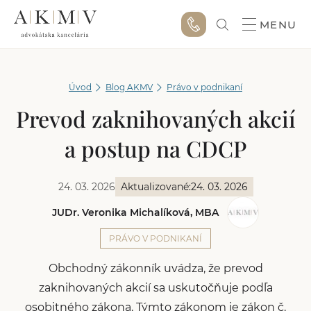
MENU
Úvod
Blog AKMV
Právo v podnikaní
Prevod zaknihovaných akcií
a postup na CDCP
24. 03. 2026
Aktualizované:
24. 03. 2026
JUDr. Veronika Michalíková, MBA
PRÁVO V PODNIKANÍ
Obchodný zákonník uvádza, že prevod
zaknihovaných akcií sa uskutočňuje podľa
osobitného zákona. Týmto zákonom je zákon č.