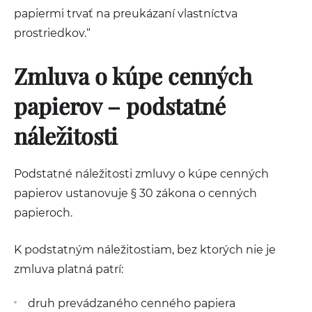
papiermi trvať na preukázaní vlastníctva
prostriedkov.“
Zmluva o kúpe cenných
papierov – podstatné
náležitosti
Podstatné náležitosti zmluvy o kúpe cenných
papierov ustanovuje § 30 zákona o cenných
papieroch.
K podstatným náležitostiam, bez ktorých nie je
zmluva platná patrí:
druh prevádzaného cenného papiera