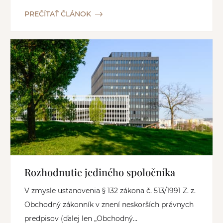
PREČÍTAŤ ČLÁNOK
Rozhodnutie jediného spoločníka
V zmysle ustanovenia § 132 zákona č. 513/1991 Z. z.
Obchodný zákonník v znení neskorších právnych
predpisov (ďalej len „Obchodný...