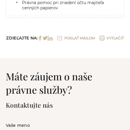
Právna pomoc pri zriadení účtu majiteľa
cenných papierov
ZDIEĽAJTE NA:
POSLAŤ MAILOM
VYTLAČIŤ
Máte záujem o naše
právne služby?
Kontaktujte nás
Vaše meno