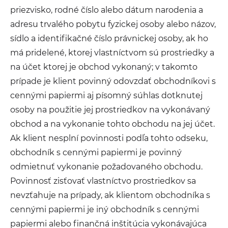
priezvisko, rodné číslo alebo dátum narodenia a
adresu trvalého pobytu fyzickej osoby alebo názov,
sídlo a identifikačné číslo právnickej osoby, ak ho
má pridelené, ktorej vlastníctvom sú prostriedky a
na účet ktorej je obchod vykonaný; v takomto
prípade je klient povinný odovzdať obchodníkovi s
cennými papiermi aj písomný súhlas dotknutej
osoby na použitie jej prostriedkov na vykonávaný
obchod a na vykonanie tohto obchodu na jej účet.
Ak klient nesplní povinnosti podľa tohto odseku,
obchodník s cennými papiermi je povinný
odmietnuť vykonanie požadovaného obchodu.
Povinnosť zisťovať vlastníctvo prostriedkov sa
nevzťahuje na prípady, ak klientom obchodníka s
cennými papiermi je iný obchodník s cennými
papiermi alebo finančná inštitúcia vykonávajúca