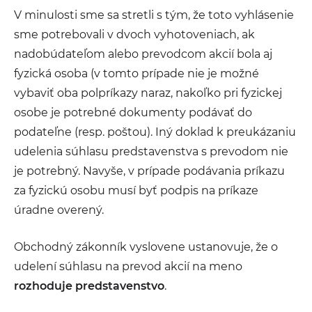
V minulosti sme sa stretli s tým, že toto vyhlásenie
sme potrebovali v dvoch vyhotoveniach, ak
nadobúdateľom alebo prevodcom akcií bola aj
fyzická osoba (v tomto prípade nie je možné
vybaviť oba polpríkazy naraz, nakoľko pri fyzickej
osobe je potrebné dokumenty podávať do
podateľne (resp. poštou). Iný doklad k preukázaniu
udelenia súhlasu predstavenstva s prevodom nie
je potrebný. Navyše, v prípade podávania príkazu
za fyzickú osobu musí byť podpis na príkaze
úradne overený.
Obchodný zákonník vyslovene ustanovuje, že o
udelení súhlasu na prevod akcií na meno
rozhoduje predstavenstvo
.