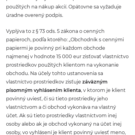
použitých na nákup akcií. Opätovne sa vyžaduje
úradne overený podpis.
Vyplýva to z § 73 ods. 5 zákona o cenných
papieroch, podľa ktorého: „Obchodník s cennými
papiermi je povinný pri každom obchode
najmenej v hodnote 15 000 eur zisťovať vlastníctvo
prostriedkov použitých klientom na vykonanie
obchodu. Na účely tohto ustanovenia sa
vlastníctvo prostriedkov zisťuje
záväzným
písomným vyhlásením klienta
, v ktorom je klient
povinný uviesť, či sú tieto prostriedky jeho
vlastníctvom a či obchod vykonáva na vlastný
účet. Ak sú tieto prostriedky vlastníctvom inej
osoby alebo ak je obchod vykonaný na účet inej
osoby, vo vyhlásení je klient povinný uviesť meno,