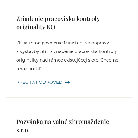
Zriadenie pracoviska kontroly
originality KO
Získali sme povolenie Ministerstva dopravy
a výstavby SR na zriadenie pracoviska kontroly
originality nad rámec existujúcej siete. Chceme
teraz podať...
PREČÍTAŤ ODPOVEĎ
Pozvánka na valné zhromaždenie
s.r.o.