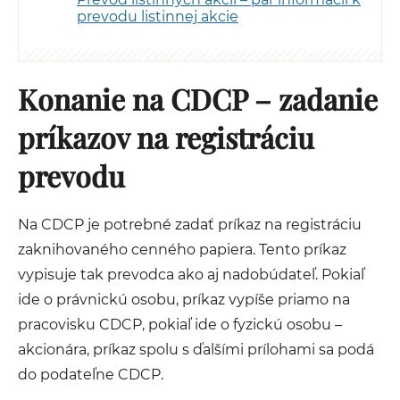
prevodu listinnej akcie
Konanie na CDCP – zadanie
príkazov na registráciu
prevodu
Na CDCP je potrebné zadať príkaz na registráciu
zaknihovaného cenného papiera. Tento príkaz
vypisuje tak prevodca ako aj nadobúdateľ. Pokiaľ
ide o právnickú osobu, príkaz vypíše priamo na
pracovisku CDCP, pokiaľ ide o fyzickú osobu –
akcionára, príkaz spolu s ďalšími prílohami sa podá
do podateľne CDCP.