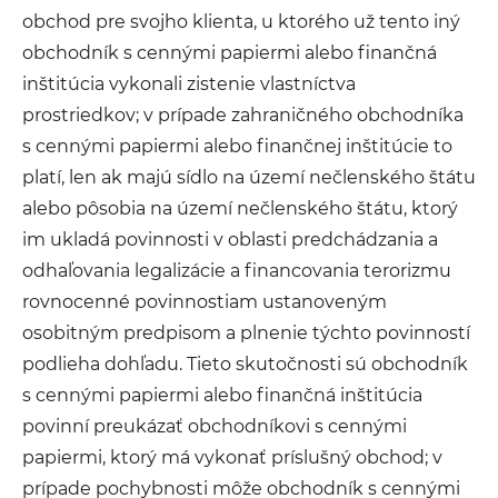
obchod pre svojho klienta, u ktorého už tento iný
obchodník s cennými papiermi alebo finančná
inštitúcia vykonali zistenie vlastníctva
prostriedkov; v prípade zahraničného obchodníka
s cennými papiermi alebo finančnej inštitúcie to
platí, len ak majú sídlo na území nečlenského štátu
alebo pôsobia na území nečlenského štátu, ktorý
im ukladá povinnosti v oblasti predchádzania a
odhaľovania legalizácie a financovania terorizmu
rovnocenné povinnostiam ustanoveným
osobitným predpisom a plnenie týchto povinností
podlieha dohľadu. Tieto skutočnosti sú obchodník
s cennými papiermi alebo finančná inštitúcia
povinní preukázať obchodníkovi s cennými
papiermi, ktorý má vykonať príslušný obchod; v
prípade pochybnosti môže obchodník s cennými