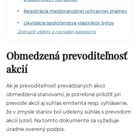
Registrácia medzinárodnej ochrannej známky
Likvidácia spoločenstva vlastníkov bytov
Zobraziť všetky z rovnakej kategórie
Obmedzená prevoditeľnosť
akcií
Ak je prevoditeľnosť prevádzaných akcií
obmedzená stanovami, je potrebné priložiť pri
prevode akcií aj súhlas emitenta resp. vyhlásenie,
že v zmysle stanov bol udelený súhlas s prevodom
akcií (vzor). Na tomto dokumente sa vyžaduje
úradne overený podpis.