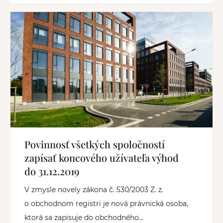
Povinnosť všetkých spoločností
zapísať koncového užívateľa výhod
do 31.12.2019
V zmysle novely zákona č. 530/2003 Z. z.
o obchodnom registri je nová právnická osoba,
ktorá sa zapisuje do obchodného...