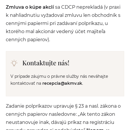
Zmluva o kúpe akcií
sa CDCP neprekladá (v praxi
k nahliadnutiu vyžadoval zmluvu len obchodník s
cennými papiermi pri zadávaní polpríkazu, u
ktorého mal akcionár vedený účet majiteľa
cenných papierov).
Kontaktujte nás!
V prípade záujmu o právne služby nás neváhajte
kontaktovať na
recepcia@akmv.sk
.
Zadanie polpríkazov upravuje § 23 a nasl. zákona o
cenných papierov nasledovne: „Ak tento zákon
neustanovuje inak, dávajú príkaz na registráciu