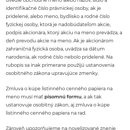
uvedie obchodné meno alebo názov, sídlo a
identifikačné číslo právnickej osoby, ak je
pridelené, alebo meno, bydlisko a rodné číslo
fyzickej osoby, ktorá je nadobúdateľom akcie,
podpis akcionára, ktorý akciu na meno prevádza, a
deň prevodu akcie na meno. Ak je akcionárom
zahraničná fyzická osoba, uvádza sa dátum
narodenia, ak rodné číslo nebolo pridelené. Na
rubopis sa inak primerane použijú ustanovenia
osobitného zákona upravujúce zmenky.
Zmluva o kúpe listinného cenného papiera na
meno musí mať
písomnú formu
, a ak tak
ustanovuje osobitný zákon, aj zmluva o kúpe
listinného cenného papiera na rad.
Zároveň upozorňujeme na novelizované znenie