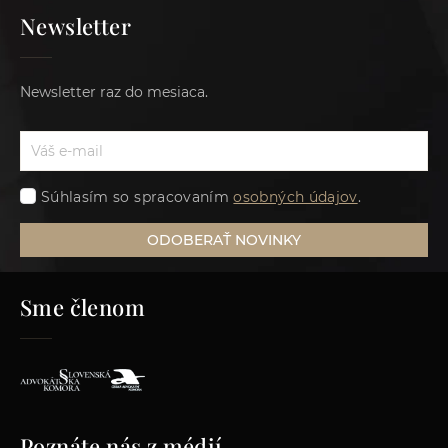
Newsletter
Newsletter raz do mesiaca.
Súhlasím so spracovaním
osobných údajov
.
ODOBERAŤ NOVINKY
Sme členom
Poznáte nás z médií