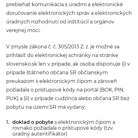
prebiehať komunikácia s úradmi a elektronické
doručovanie elektronických správ a elektronických
úradných rozhodnutí od inštitúcií a orgánov
verejnej moci.
V zmysle zákona č. č. 305/2013 Z. z. je možné sa
prihlásiť do elektronickej schránky na stránke
slovensko.sk len v prípade, ak osoba disponuje (i) v
prípade štátneho občana SR občianskym
preukazom s elektronickým čipom a zároveň
požiadala o prístupové kódy na portál (BOK, PIN,
PUK) a (ii) v prípade cudzinca alebo občana SR bez
pobytu na území SR má vydaný:
doklad o pobyte
s elektronickým čipom a
rovnako požiadala o prístupové kódy (tzv.
úradný autentifikátor)