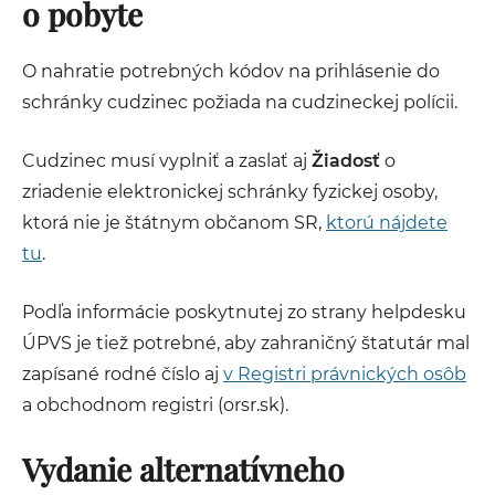
o pobyte
O nahratie potrebných kódov na prihlásenie do
schránky cudzinec požiada na cudzineckej polícii.
Cudzinec musí vyplniť a zaslať aj
Žiadosť
o
zriadenie elektronickej schránky fyzickej osoby,
ktorá nie je štátnym občanom SR,
ktorú nájdete
tu
.
Podľa informácie poskytnutej zo strany helpdesku
ÚPVS je tiež potrebné, aby zahraničný štatutár mal
zapísané rodné číslo aj
v Registri právnických osôb
a obchodnom registri (orsr.sk).
Vydanie alternatívneho