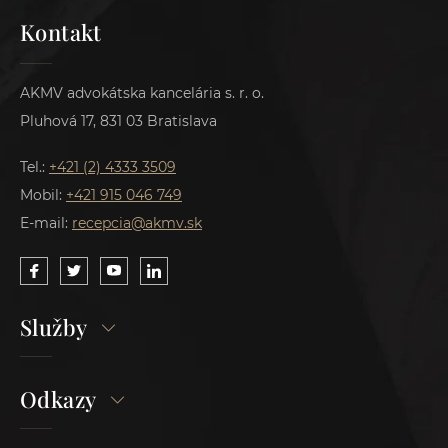
Kontakt
AKMV advokátska kancelária s. r. o.
Pluhová 17, 831 03 Bratislava
Tel.:
+421 (2) 4333 3509
Mobil:
+421 915 046 749
E-mail:
recepcia@akmv.sk
Služby
Odkazy