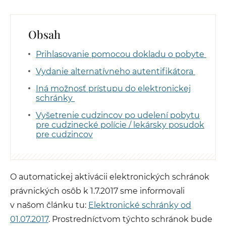
Obsah
Prihlasovanie pomocou dokladu o pobyte
Vydanie alternatívneho autentifikátora
Iná možnosť prístupu do elektronickej
schránky
Vyšetrenie cudzincov po udelení pobytu
pre cudzinecké polície / lekársky posudok
pre cudzincov
O automatickej aktivácii elektronických schránok
právnických osôb k 1.7.2017 sme informovali
v našom článku tu:
Elektronické schránky od
01.07.2017
. Prostredníctvom týchto schránok bude