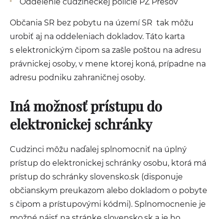
Oddelenie cudzineckej polície PZ Prešov
Občania SR bez pobytu na území SR tak môžu
urobiť aj na oddeleniach dokladov. Táto karta
s elektronickým čipom sa zašle poštou na adresu
právnickej osoby, v mene ktorej koná, prípadne na
adresu podniku zahraničnej osoby.
Iná možnosť prístupu do
elektronickej schránky
Cudzinci môžu naďalej splnomocniť na úplný
prístup do elektronickej schránky osobu, ktorá má
prístup do schránky slovensko.sk (disponuje
občianskym preukazom alebo dokladom o pobyte
s čipom a prístupovými kódmi). Splnomocnenie je
možné nájsť na stránke slovensko.sk a je ho