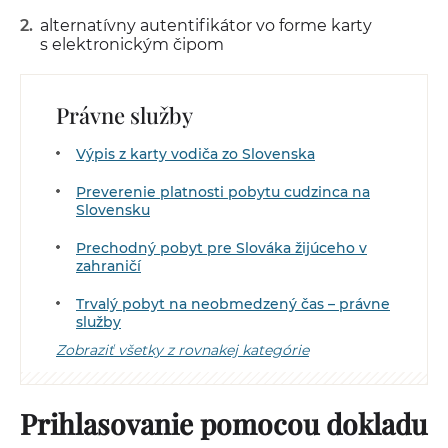
alternatívny autentifikátor vo forme karty
s elektronickým čipom
Právne služby
Výpis z karty vodiča zo Slovenska
Preverenie platnosti pobytu cudzinca na
Slovensku
Prechodný pobyt pre Slováka žijúceho v
zahraničí
Trvalý pobyt na neobmedzený čas – právne
služby
Zobraziť všetky z rovnakej kategórie
Prihlasovanie pomocou dokladu