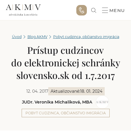
MENU
Úvod
Blog AKMV
Pobyt cudzinca, občianstvo imigrácia
Prístup cudzincov
do elektronickej schránky
slovensko.sk od 1.7.2017
12. 04. 2017
Aktualizované:
18. 01. 2024
JUDr. Veronika Michalíková, MBA
POBYT CUDZINCA, OBČIANSTVO IMIGRÁCIA