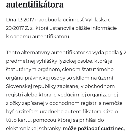
autentifikátora
Dňa 1.3.2017 nadobudla účinnosť Vyhláška č.
29/2017 Z. z., ktorá ustanovila bližšie informácie
k danému autentifikátoru.
Tento alternatívny autentifikátor sa vydá podľa § 2
predmetnej vyhlášky fyzickej osobe, ktorá je
štatutárnym orgánom, členom štatutárneho
orgánu právnickej osoby so sídlom na území
Slovenskej republiky zapísanej v obchodnom
registri alebo ktorá je vedúcim jej organizačnej
zložky zapísanej v obchodnom registri a nemôže
byť držiteľom úradného autentifikátora. Čiže o
túto kartu, pomocou ktorej sa prihlási do
elektronickej schránky,
môže požiadať cudzinec,