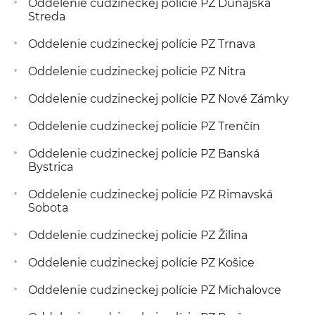
Oddelenie cudzineckej polície PZ Dunajská
Streda
Oddelenie cudzineckej polície PZ Trnava
Oddelenie cudzineckej polície PZ Nitra
Oddelenie cudzineckej polície PZ Nové Zámky
Oddelenie cudzineckej polície PZ Trenčín
Oddelenie cudzineckej polície PZ Banská
Bystrica
Oddelenie cudzineckej polície PZ Rimavská
Sobota
Oddelenie cudzineckej polície PZ Žilina
Oddelenie cudzineckej polície PZ Košice
Oddelenie cudzineckej polície PZ Michalovce