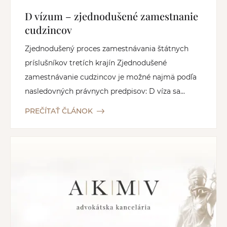
D vízum – zjednodušené zamestnanie
cudzincov
Zjednodušený proces zamestnávania štátnych
príslušníkov tretích krajín Zjednodušené
zamestnávanie cudzincov je možné najmä podľa
nasledovných právnych predpisov: D víza sa...
PREČÍTAŤ ČLÁNOK