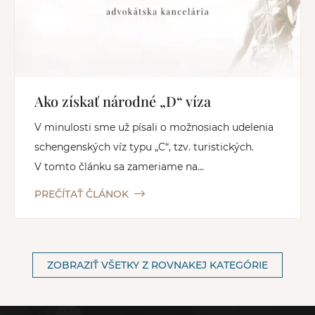
Ako získať národné „D“ víza
V minulosti sme už písali o možnosiach udelenia
schengenských víz typu „C“, tzv. turistických.
V tomto článku sa zameriame na...
PREČÍTAŤ ČLÁNOK
ZOBRAZIŤ VŠETKY Z ROVNAKEJ KATEGÓRIE