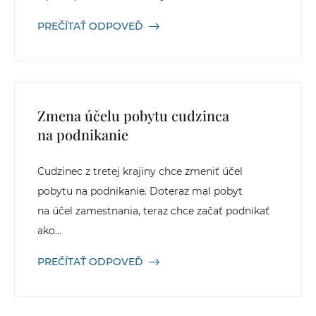
PREČÍTAŤ ODPOVEĎ
Zmena účelu pobytu cudzinca
na podnikanie
Cudzinec z tretej krajiny chce zmeniť účel
pobytu na podnikanie. Doteraz mal pobyt
na účel zamestnania, teraz chce začať podnikať
ako...
PREČÍTAŤ ODPOVEĎ