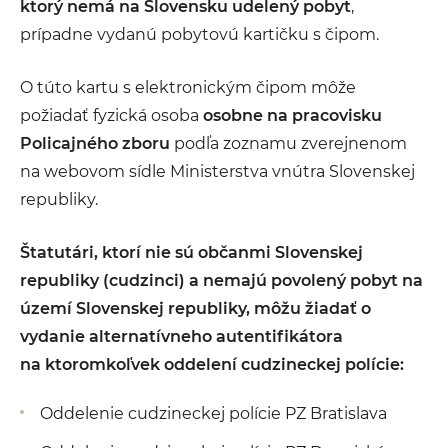
ktorý nemá na Slovensku udelený pobyt
,
prípadne vydanú pobytovú kartičku s čipom.
O túto kartu s elektronickým čipom môže
požiadať fyzická osoba
osobne na pracovisku
Policajného zboru
podľa zoznamu zverejnenom
na webovom sídle Ministerstva vnútra Slovenskej
republiky.
Štatutári, ktorí
nie sú občanmi Slovenskej
republiky (cudzinci) a nemajú povolený pobyt na
území Slovenskej republiky,
môžu žiadať o
vydanie alternatívneho autentifikátora
na ktoromkoľvek oddelení cudzineckej polície:
Oddelenie cudzineckej polície PZ Bratislava