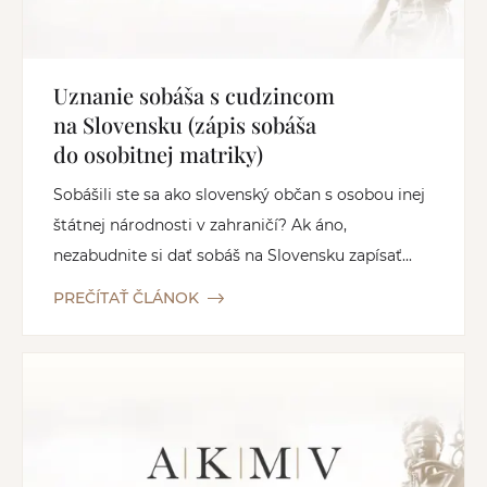
Uznanie sobáša s cudzincom
na Slovensku (zápis sobáša
do osobitnej matriky)
Sobášili ste sa ako slovenský občan s osobou inej
štátnej národnosti v zahraničí? Ak áno,
nezabudnite si dať sobáš na Slovensku zapísať...
PREČÍTAŤ ČLÁNOK