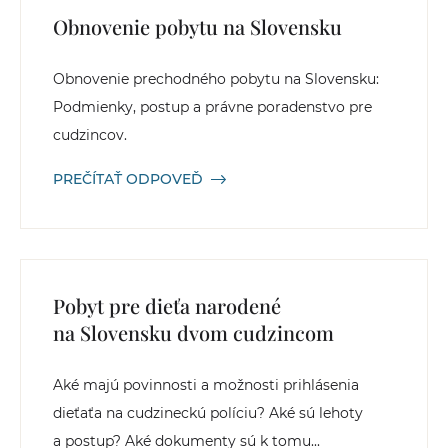
Obnovenie pobytu na Slovensku
Obnovenie prechodného pobytu na Slovensku:
Podmienky, postup a právne poradenstvo pre
cudzincov.
PREČÍTAŤ ODPOVEĎ
Pobyt pre dieťa narodené
na Slovensku dvom cudzincom
Aké majú povinnosti a možnosti prihlásenia
dieťaťa na cudzineckú políciu? Aké sú lehoty
a postup? Aké dokumenty sú k tomu...