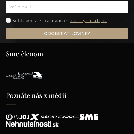
Súhlasím so spracovaním
osobných údajov
.
ODOBERAŤ NOVINKY
Sme členom
Poznáte nás z médií