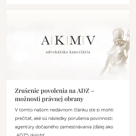
Zrušenie povolenia na ADZ –
možnosti právnej obrany
V tomto našom nedávnom článku ste si mohli
prečítať, aké sú následky porušenia povinnosti
agentúry dočasného zamestnávania (ďalej ako
„ADZ“) doložiť...