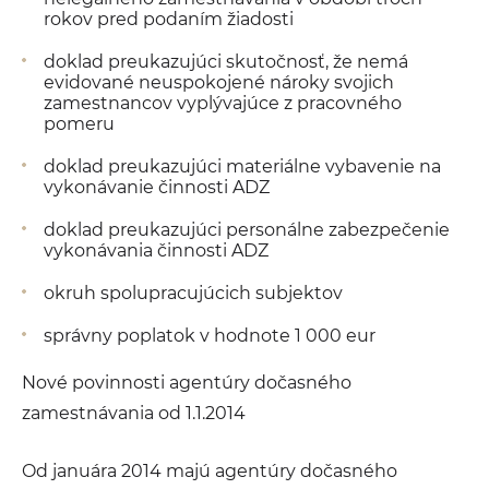
rokov pred podaním žiadosti
doklad preukazujúci skutočnosť, že nemá
evidované neuspokojené nároky svojich
zamestnancov vyplývajúce z pracovného
pomeru
doklad preukazujúci materiálne vybavenie na
vykonávanie činnosti ADZ
doklad preukazujúci personálne zabezpečenie
vykonávania činnosti ADZ
okruh spolupracujúcich subjektov
správny poplatok v hodnote 1 000 eur
Nové povinnosti agentúry dočasného
zamestnávania od 1.1.2014
Od januára 2014 majú agentúry dočasného