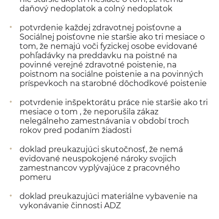
daňový nedoplatok a colný nedoplatok
potvrdenie každej zdravotnej poisťovne a
Sociálnej poisťovne nie staršie ako tri mesiace o
tom, že nemajú voči fyzickej osobe evidované
pohľadávky na preddavku na poistné na
povinné verejné zdravotné poistenie, na
poistnom na sociálne poistenie a na povinných
príspevkoch na starobné dôchodkové poistenie
potvrdenie inšpektorátu práce nie staršie ako tri
mesiace o tom , že neporušila zákaz
nelegálneho zamestnávania v období troch
rokov pred podaním žiadosti
doklad preukazujúci skutočnosť, že nemá
evidované neuspokojené nároky svojich
zamestnancov vyplývajúce z pracovného
pomeru
doklad preukazujúci materiálne vybavenie na
vykonávanie činnosti ADZ