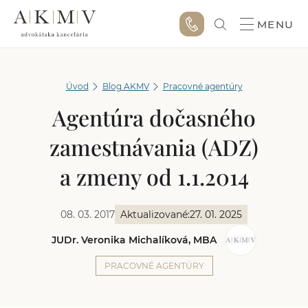
MENU
Úvod
Blog AKMV
Pracovné agentúry
Agentúra dočasného
zamestnávania (ADZ)
a zmeny od 1.1.2014
08. 03. 2017
Aktualizované:
27. 01. 2025
JUDr. Veronika Michalíková, MBA
PRACOVNÉ AGENTÚRY