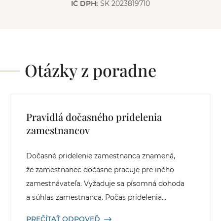
IČ DPH:
SK 2023819710
Otázky z poradne
Pravidlá dočasného pridelenia
zamestnancov
Dočasné pridelenie zamestnanca znamená,
že zamestnanec dočasne pracuje pre iného
zamestnávateľa. Vyžaduje sa písomná dohoda
a súhlas zamestnanca. Počas pridelenia...
PREČÍTAŤ ODPOVEĎ