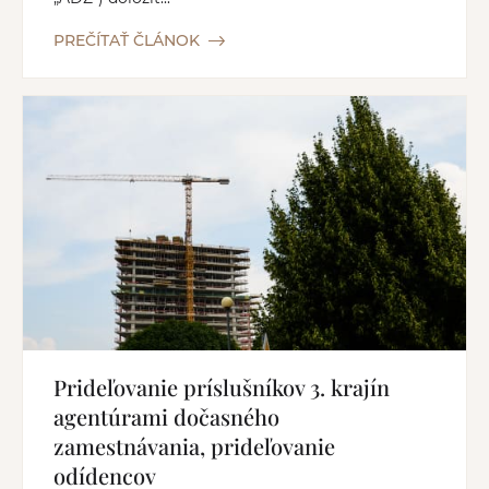
PREČÍTAŤ ČLÁNOK
Prideľovanie príslušníkov 3. krajín
agentúrami dočasného
zamestnávania, prideľovanie
odídencov