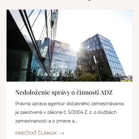
Nedoloženie správy o činnosti ADZ
Právna úprava agentúr dočasného zamestnávania
je zakotvená v zákone č. 5/2004 Z. z. o službách
zamestnanosti a o zmene a...
PREČÍTAŤ ČLÁNOK