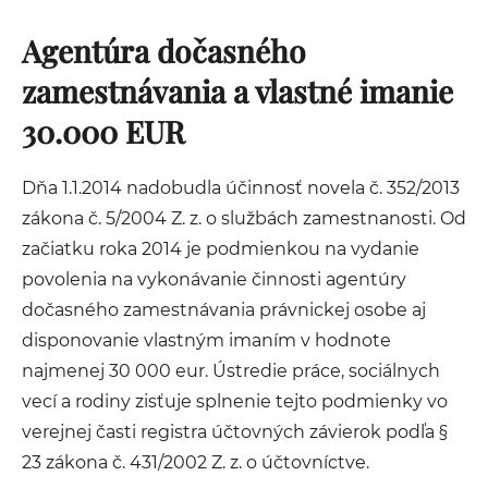
Agentúra dočasného
zamestnávania a vlastné imanie
30.000 EUR
Dňa 1.1.2014 nadobudla účinnosť novela č. 352/2013
zákona č. 5/2004 Z. z. o službách zamestnanosti. Od
začiatku roka 2014 je podmienkou na vydanie
povolenia na vykonávanie činnosti agentúry
dočasného zamestnávania právnickej osobe aj
disponovanie vlastným imaním v hodnote
najmenej 30 000 eur. Ústredie práce, sociálnych
vecí a rodiny zisťuje splnenie tejto podmienky vo
verejnej časti registra účtovných závierok podľa §
23 zákona č. 431/2002 Z. z. o účtovníctve.