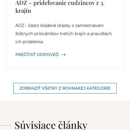
ADZ – prideľovanie cudzincov z 3.
krajín
ADZ - často kladené otázky o zamestnávaní
štátnych príslušníkov tretích krajín a pravidlách
ich pridelenia.
PREČÍTAŤ ODPOVEĎ
ZOBRAZIŤ VŠETKY Z ROVNAKEJ KATEGÓRIE
Súvisiace články