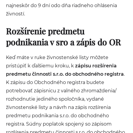
najneskôr do 9 dní odo dňa riadneho ohlásenia
živností.
Rozšírenie predmetu
podnikania v sro a zápis do OR
Keď máte v ruke živnostenské listy môžete
pristúpiť k ďalšiemu kroku, k
zápisu rozšírenia
predmetu činnosti s.r.o. do obchodného registra
.
K zápisu do Obchodného registra budete
potrebovať zápisnicu z valného zhromaždenia/
rozhodnutie jediného spoločníka, vydané
živnostenské listy a návrh na zápis rozšírenia
predmetu podnikania s.r.o. do obchodného
registra. Súdny poplatok spojený so zápisom
rozšírenia predmetu činnosti s.r.o. do obchodného