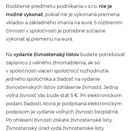
Rozšírenie predmetu podnikania v s.r.o.
nie je
možné vykonať
, pokiaľ nie je vykonaná premena
vkladov a základného imania na eurá. S rozšírením
činností v spoločnosti je potrebné súčasne
vykonať aj premenu na eurá.
Na
vydanie živnostenský listov
budete potrebovať
zápisnicu z valného zhromaždenia, ak sú
v spoločnosti viacerí spoločníci/ rozhodnutie
jedného spoločníka a žiadosť na vydanie
živnostenských listov (ohlásenie živností). Jedna
voľná živnosť Vás bude stáť 5 €. Pri elektronickom
podaní žiadosti, ktorá je podpísaná elektronickým
podpisom je vydanie voľných živností bezplatné.
Po ohlásení živností získate živnostenské listy.
Živnostenský úrad vydá živnostenské listy