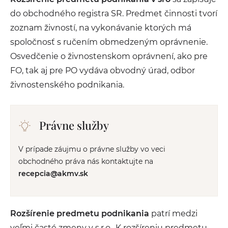
do obchodného registra SR. Predmet činnosti tvorí
zoznam živností, na vykonávanie ktorých má
spoločnosť s ručením obmedzeným oprávnenie.
Osvedčenie o živnostenskom oprávnení, ako pre
FO, tak aj pre PO vydáva obvodný úrad, odbor
živnostenského podnikania.
Právne služby
V prípade záujmu o právne služby vo veci
obchodného práva nás kontaktujte na
recepcia@akmv.sk
Rozšírenie predmetu podnikania
patrí medzi
veľmi časté zmeny v s.r.o.. K rozšíreniu predmetu