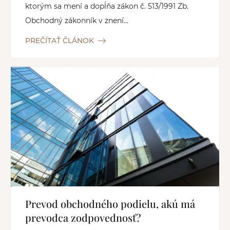
ktorým sa mení a dopĺňa zákon č. 513/1991 Zb.
Obchodný zákonník v znení...
PREČÍTAŤ ČLÁNOK
Prevod obchodného podielu, akú má
prevodca zodpovednosť?