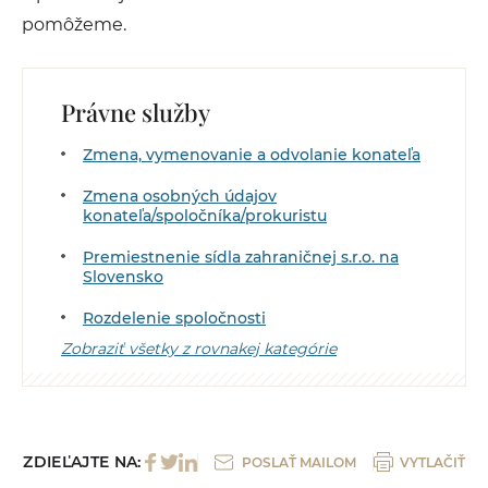
pomôžeme.
Právne služby
Zmena, vymenovanie a odvolanie konateľa
Zmena osobných údajov
konateľa/spoločníka/prokuristu
Premiestnenie sídla zahraničnej s.r.o. na
Slovensko
Rozdelenie spoločnosti
Zobraziť všetky z rovnakej kategórie
ZDIEĽAJTE NA:
POSLAŤ MAILOM
VYTLAČIŤ