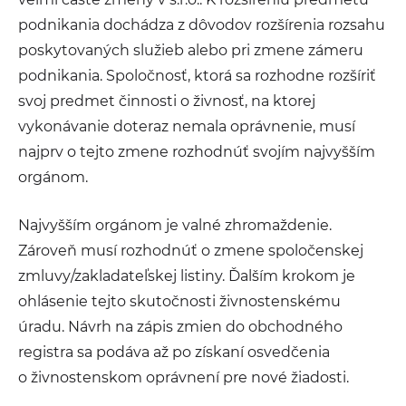
podnikania dochádza z dôvodov rozšírenia rozsahu
poskytovaných služieb alebo pri zmene zámeru
podnikania. Spoločnosť, ktorá sa rozhodne rozšíriť
svoj predmet činnosti o živnosť, na ktorej
vykonávanie doteraz nemala oprávnenie, musí
najprv o tejto zmene rozhodnúť svojím najvyšším
orgánom.
Najvyšším orgánom je valné zhromaždenie.
Zároveň musí rozhodnúť o zmene spoločenskej
zmluvy/zakladateľskej listiny. Ďalším krokom je
ohlásenie tejto skutočnosti živnostenskému
úradu. Návrh na zápis zmien do obchodného
registra sa podáva až po získaní osvedčenia
o živnostenskom oprávnení pre nové žiadosti.