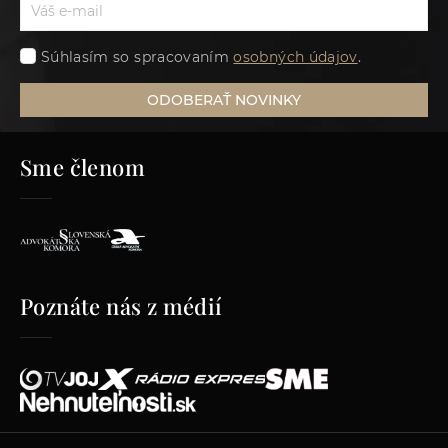
Súhlasím so spracovaním
osobných údajov
.
ODOBERAŤ NOVINKY
Sme členom
Poznáte nás z médií