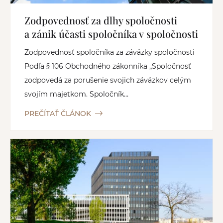
Zodpovednosť za dlhy spoločnosti
a zánik účasti spoločníka v spoločnosti
Zodpovednosť spoločníka za záväzky spoločnosti
Podľa § 106 Obchodného zákonníka „Spoločnosť
zodpovedá za porušenie svojich záväzkov celým
svojím majetkom. Spoločník...
PREČÍTAŤ ČLÁNOK