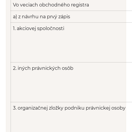
Vo veciach obchodného registra
a) z návrhu na prvý zápis
1. akciovej spoločnosti
2. iných právnických osôb
3. organizačnej zložky podniku právnickej osoby