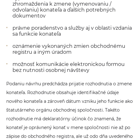
zhromaždenia k zmene (vymenovaniu /
odvolaniu) konateľa a ďalších potrebných
dokumentov
právne poradenstvo a služby aj v oblasti vzdania
sa funkcie konateľa
oznámenie vykonaných zmien obchodnému
registru a iným úradom
možnosť komunikácie elektronickou formou
bez nutnosti osobnej návštevy
Podaniu návrhu predchádza prijatie rozhodnutia o zmene
konateľa. Rozhodnutie obsahuje identifikačné údaje
nového konateľa a zároveň dátum vzniku jeho funkcie ako
štatutárneho orgánu obchodnej spoločnosti. Takéto
rozhodnutie má deklaratórny účinok čo znamená, že
konateľ je oprávnený konať v mene spoločnosti nie až po
zápise do obchodného registra, ale už odo dňa uvedeného