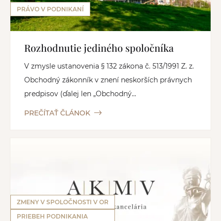
PRÁVO V PODNIKANÍ
Rozhodnutie jediného spoločníka
V zmysle ustanovenia § 132 zákona č. 513/1991 Z. z.
Obchodný zákonník v znení neskorších právnych
predpisov (ďalej len „Obchodný...
PREČÍTAŤ ČLÁNOK
ZMENY V SPOLOČNOSTI V OR
PRIEBEH PODNIKANIA