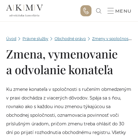
MENU
Úvod
Právne služby
Obchodné právo
Zmeny v spoločnosti v OR
Zmena, vymenovanie
a odvolanie konateľa
Ku zmene konateľa v spoločnosti s ručením obmedzeným
v praxi dochádza z viacerých dôvodov. Spája sa s ňou,
rovnako ako s každou inou zmenou týkajúcou sa
obchodnej spoločnosti, oznamovacia povinnosť voči
príslušným úradom, pričom zmenu treba ohlásiť do 30
dní po prijatí rozhodnutia obchodnému registru. Všetky