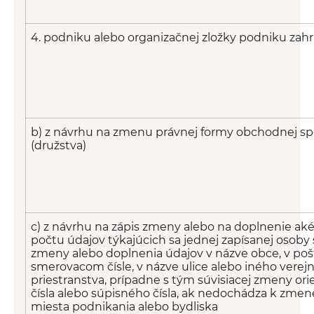
4. podniku alebo organizačnej zložky podniku zah
b) z návrhu na zmenu právnej formy obchodnej sp
(družstva)
c) z návrhu na zápis zmeny alebo na doplnenie ak
počtu údajov týkajúcich sa jednej zapísanej osob
zmeny alebo doplnenia údajov v názve obce, v p
smerovacom čísle, v názve ulice alebo iného verej
priestranstva, prípadne s tým súvisiacej zmeny or
čísla alebo súpisného čísla, ak nedochádza k zmene 
miesta podnikania alebo bydliska