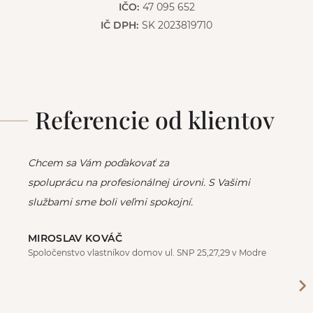
IČO:
47 095 652
IČ DPH:
SK 2023819710
Referencie od klientov
Chcem sa Vám poďakovať za
spoluprácu na profesionálnej úrovni. S Vašimi
službami sme boli veľmi spokojní.
MIROSLAV KOVÁČ
Spoločenstvo vlastníkov domov ul. SNP 25,27,29 v Modre