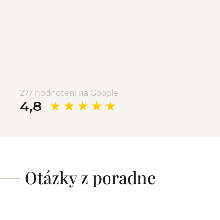
277 hodnotení na Google
4,8
Otázky z poradne