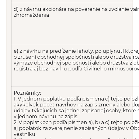
d) z návrhu akcionára na poverenie na zvolanie va
zhromaždenia
e) z návrhu na predĺženie lehoty, po uplynutí ktore
o zrušení obchodnej spoločnosti alebo družstva r
výmaze obchodnej spoločnosti alebo družstva z 
registra aj bez návrhu podľa Civilného mimosporo
Poznámky:
1. V jednom poplatku podľa písmena c) tejto polož
akýkoľvek počet návrhov na zápis zmeny alebo do
údajov týkajúcich sa jednej zapísanej osoby, ktoré
v jednom návrhu na zápis.
2. V poplatkoch podľa písmen a), b) a c) tejto polož
aj poplatok za zverejnenie zapísaných údajov v 
vestníku.