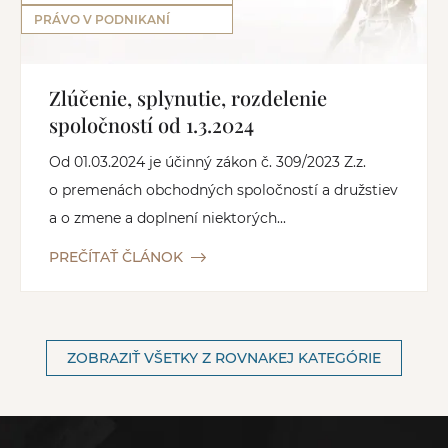
PRÁVO V PODNIKANÍ
Zlúčenie, splynutie, rozdelenie
spoločností od 1.3.2024
Od 01.03.2024 je účinný zákon č. 309/2023 Z.z.
o premenách obchodných spoločností a družstiev
a o zmene a doplnení niektorých...
PREČÍTAŤ ČLÁNOK
ZOBRAZIŤ VŠETKY Z ROVNAKEJ KATEGÓRIE