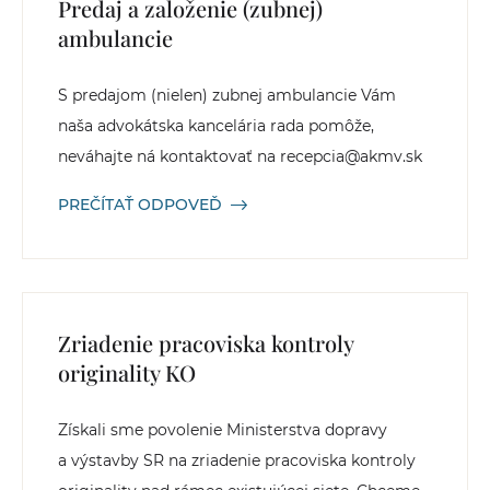
Predaj a založenie (zubnej)
ambulancie
S predajom (nielen) zubnej ambulancie Vám
naša advokátska kancelária rada pomôže,
neváhajte ná kontaktovať na recepcia@akmv.sk
PREČÍTAŤ ODPOVEĎ
Zriadenie pracoviska kontroly
originality KO
Získali sme povolenie Ministerstva dopravy
a výstavby SR na zriadenie pracoviska kontroly