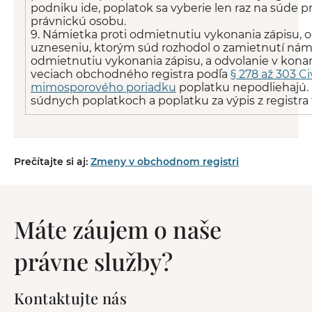
podniku ide, poplatok sa vyberie len raz na súde p
právnickú osobu.
9. Námietka proti odmietnutiu vykonania zápisu, o
uzneseniu, ktorým súd rozhodol o zamietnutí námi
odmietnutiu vykonania zápisu, a odvolanie v kona
veciach obchodného registra podľa
§ 278 až 303 C
mimosporového poriadku
poplatku nepodliehajú. (
súdnych poplatkoch a poplatku za výpis z registra 
Prečítajte si aj:
Zmeny v obchodnom registri
Máte záujem o naše
právne služby?
Kontaktujte nás