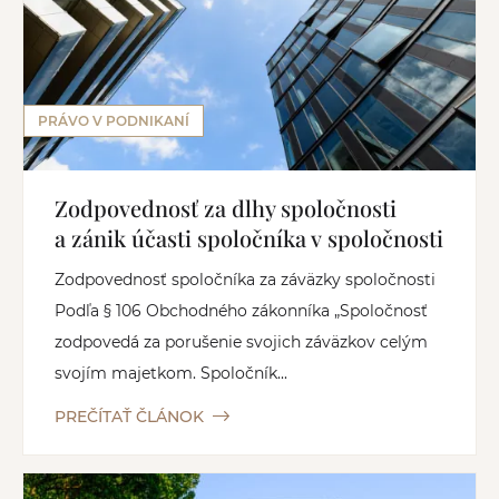
PRÁVO V PODNIKANÍ
Zodpovednosť za dlhy spoločnosti
a zánik účasti spoločníka v spoločnosti
Zodpovednosť spoločníka za záväzky spoločnosti
Podľa § 106 Obchodného zákonníka „Spoločnosť
zodpovedá za porušenie svojich záväzkov celým
svojím majetkom. Spoločník...
PREČÍTAŤ ČLÁNOK