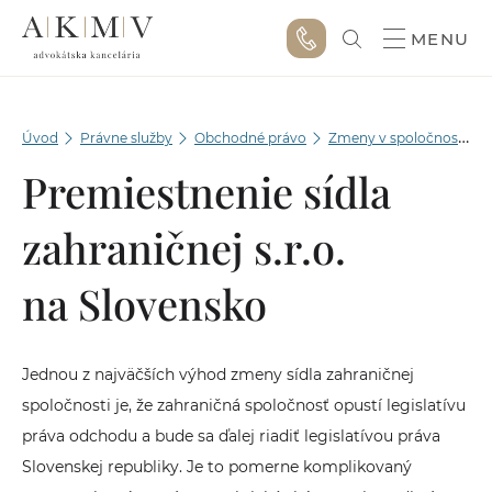
MENU
Úvod
Právne služby
Obchodné právo
Zmeny v spoločnosti v OR
Premiestnenie sídla
zahraničnej s.r.o.
na Slovensko
Jednou z najväčších výhod zmeny sídla zahraničnej
spoločnosti je, že zahraničná spoločnosť opustí legislatívu
práva odchodu a bude sa ďalej riadiť legislatívou práva
Slovenskej republiky. Je to pomerne komplikovaný