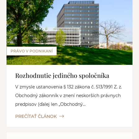
PRÁVO V PODNIKANÍ
Rozhodnutie jediného spoločníka
V zmysle ustanovenia § 132 zákona č. 513/1991 Z. z.
Obchodný zákonník v znení neskorších právnych
predpisov (ďalej len „Obchodný...
PREČÍTAŤ ČLÁNOK