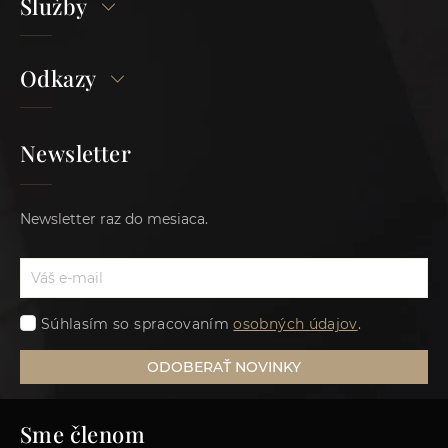
Služby
Odkazy
Newsletter
Newsletter raz do mesiaca.
Súhlasím so spracovaním
osobných údajov
.
ODOBERAŤ NOVINKY
Sme členom