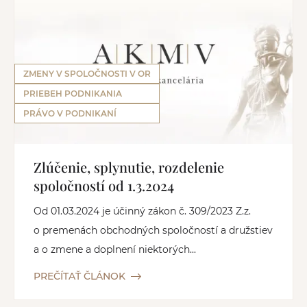
ZMENY V SPOLOČNOSTI V OR
PRIEBEH PODNIKANIA
PRÁVO V PODNIKANÍ
Zlúčenie, splynutie, rozdelenie
spoločností od 1.3.2024
Od 01.03.2024 je účinný zákon č. 309/2023 Z.z.
o premenách obchodných spoločností a družstiev
a o zmene a doplnení niektorých...
PREČÍTAŤ ČLÁNOK