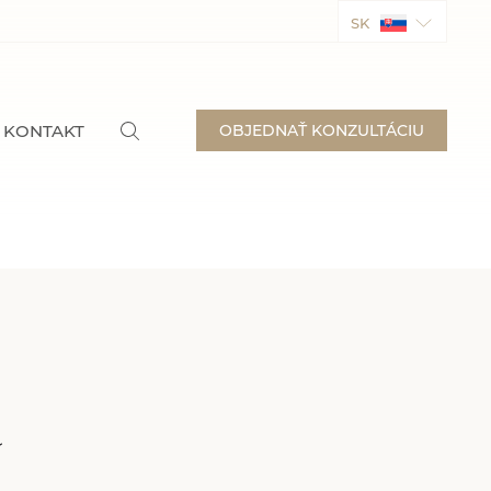
SK
KONTAKT
OBJEDNAŤ KONZULTÁCIU
a