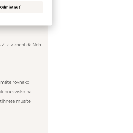
Odmietnuť
. z. v znení ďalších
, máte rovnako
i priezvisko na
tihnete musíte