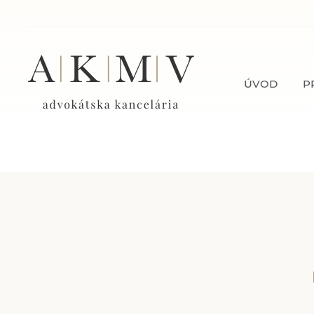
ÚVOD
P