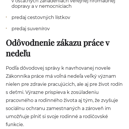
v ostatných zariadeniach verejnej hromadnej
dopravy a v nemocniciach
predaj cestovných lístkov
predaj suvenírov
Odôvodnenie zákazu práce v
nedeľu
Podľa dôvodovej správy k navrhovanej novele
Zákonníka práce má voľná nedeľa veľký význam
nielen pre zdravie pracujúcich, ale aj pre život rodín
s deťmi. Výrazne prispieva k zosúladeniu
pracovného a rodinného života aj tým, že zvyšuje
sociálnu ochranu zamestnaných a zároveň im
umožňuje plniť si svoje rodinné a rodičovské
funkcie.