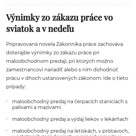
Výnimky zo zákazu práce vo
sviatok a v nedeľu
Pripravovaná novela Zákonníka práce zachováva
doterajšie výnimky zo zákazu práce pri
maloobchodnom predaji, pri ktorých možno
zamestnancovi nariadiť alebo s ním dohodnúť
prácu v dňoch ustanovených zákonom. Ide o tieto
prípady:
maloobchodný predaj na čerpacích staniciach s
palivami a mazivami
maloobchodný predaj a výdaj liekov v lekárňach
maloobchodný predaj na letiskách, v prístavoch,