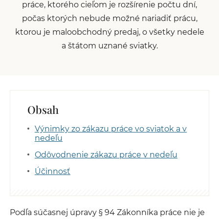
práce, ktorého cieľom je rozšírenie počtu dní,
počas ktorých nebude možné nariadiť prácu,
ktorou je maloobchodný predaj, o všetky nedele
a štátom uznané sviatky.
Obsah
Výnimky zo zákazu práce vo sviatok a v
nedeľu
Odôvodnenie zákazu práce v nedeľu
Účinnosť
Podľa súčasnej úpravy § 94 Zákonníka práce nie je