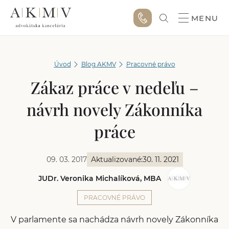
MENU
Úvod
Blog AKMV
Pracovné právo
Zákaz práce v nedeľu –
návrh novely Zákonníka
práce
09. 03. 2017
Aktualizované:
30. 11. 2021
JUDr. Veronika Michalíková, MBA
PRACOVNÉ PRÁVO
V parlamente sa nachádza návrh novely Zákonníka