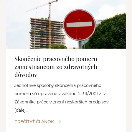
Skončenie pracovného pomeru
zamestnancom zo zdravotných
dôvodov
Jednotlivé spôsoby skončenia pracovného
pomeru sú upravené v zákone č. 311/2001 Z. z.
Zákonníka práce v znení neskorších predpisov
(ďalej...
PREČÍTAŤ ČLÁNOK