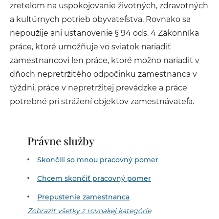
zreteľom na uspokojovanie životných, zdravotných
a kultúrnych potrieb obyvateľstva. Rovnako sa
nepoužije ani ustanovenie § 94 ods. 4 Zákonníka
práce, ktoré umožňuje vo sviatok nariadiť
zamestnancovi len práce, ktoré možno nariadiť v
dňoch nepretržitého odpočinku zamestnanca v
týždni, práce v nepretržitej prevádzke a práce
potrebné pri strážení objektov zamestnávateľa.
Právne služby
Skončili so mnou pracovný pomer
Chcem skončiť pracovný pomer
Prepustenie zamestnanca
Zobraziť všetky z rovnakej kategórie