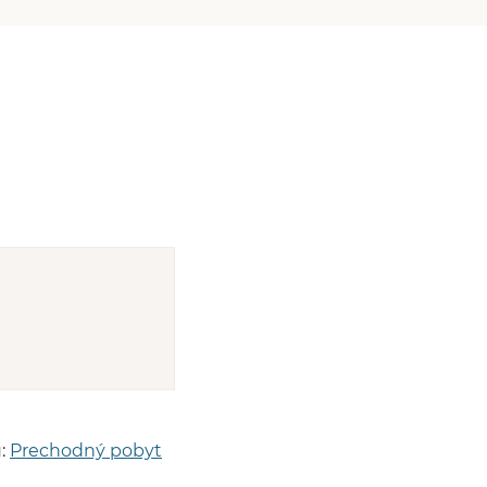
u:
Prechodný pobyt