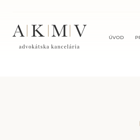
ÚVOD
P