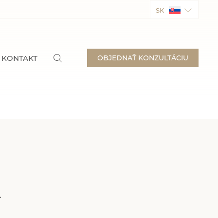
SK
KONTAKT
OBJEDNAŤ KONZULTÁCIU
a