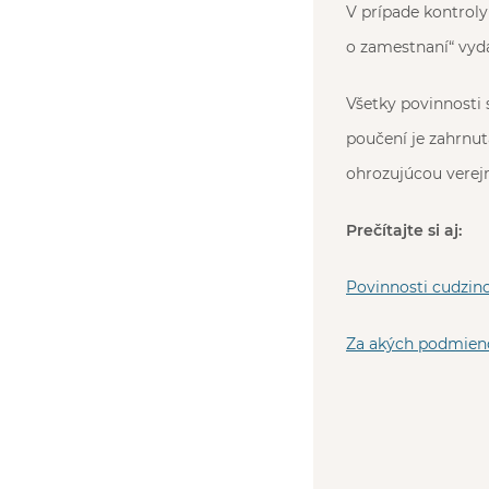
V prípade kontroly
o zamestnaní“ vyda
Všetky povinnosti 
poučení je zahrnut
ohrozujúcou verejn
Prečítajte si aj:
Povinnosti cudzinc
Za akých podmien