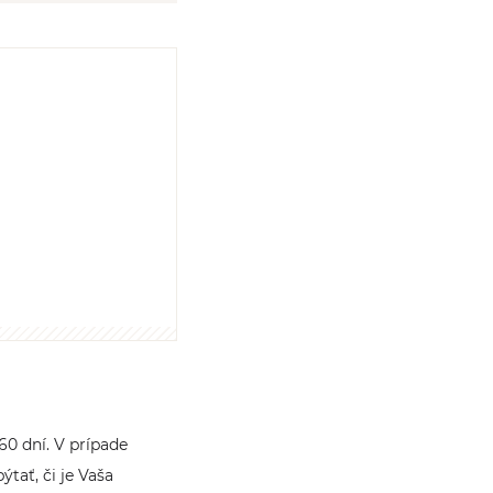
0 dní. V prípade
tať, či je Vaša