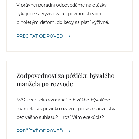
V právnej poradni odpovedáme na otázky
týkajúce sa vyživovacej povinnosti voči
plnoletým deťom, do kedy sa platí výživné.
PREČÍTAŤ ODPOVEĎ
Zodpovednosť za pôžičku bývalého
manžela po rozvode
Môžu veritelia vymáhať dlh vášho bývalého
manžela, ak pôžičku uzavrel počas manželstva
bez vášho súhlasu? Hrozí Vám exekúcia?
PREČÍTAŤ ODPOVEĎ