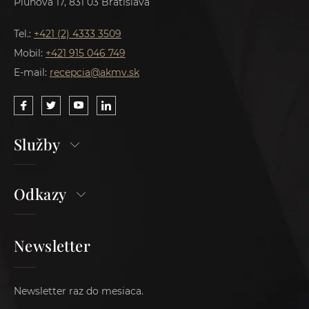
Pluhová 17, 831 03 Bratislava
Tel.:
+421 (2) 4333 3509
Mobil:
+421 915 046 749
E-mail:
recepcia@akmv.sk
Služby
Odkazy
Newsletter
Newsletter raz do mesiaca.