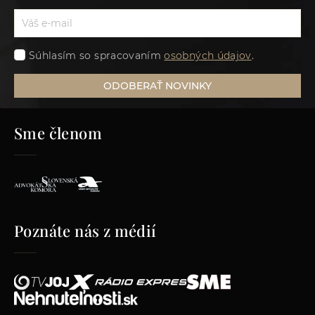
Súhlasím so spracovaním
osobných údajov
.
ODOBERAŤ NOVINKY
Sme členom
Poznáte nás z médií