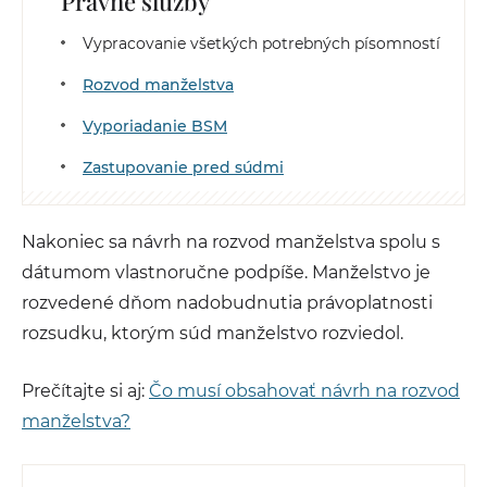
Právne služby
Vypracovanie všetkých potrebných písomností
Rozvod manželstva
Vyporiadanie BSM
Zastupovanie pred súdmi
Nakoniec sa návrh na rozvod manželstva spolu s
dátumom vlastnoručne podpíše. Manželstvo je
rozvedené dňom nadobudnutia právoplatnosti
rozsudku, ktorým súd manželstvo rozviedol.
Prečítajte si aj:
Čo musí obsahovať návrh na rozvod
manželstva?