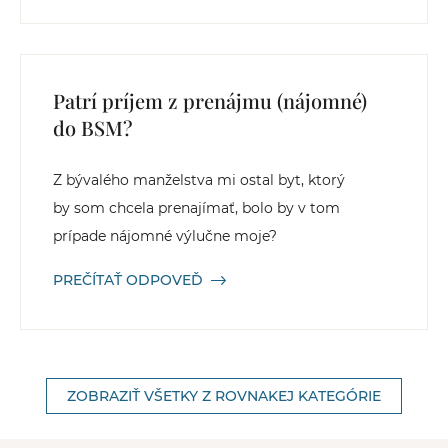
Patrí príjem z prenájmu (nájomné)
do BSM?
Z bývalého manželstva mi ostal byt, ktorý
by som chcela prenajímať, bolo by v tom
prípade nájomné výlučne moje?
PREČÍTAŤ ODPOVEĎ
ZOBRAZIŤ VŠETKY Z ROVNAKEJ KATEGÓRIE