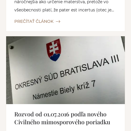
náročnejšia ako určenie materstva, pretože vo
všeobecnosti platí, že pater est incertus (otec je...
PREČÍTAŤ ČLÁNOK
Rozvod od 01.07.2016 podľa nového
Civilného mimosporového poriadku