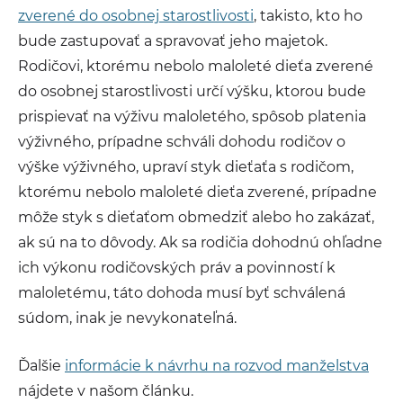
zverené do osobnej starostlivosti
, takisto, kto ho
bude zastupovať a spravovať jeho majetok.
Rodičovi, ktorému nebolo maloleté dieťa zverené
do osobnej starostlivosti určí výšku, ktorou bude
prispievať na výživu maloletého, spôsob platenia
výživného, prípadne schváli dohodu rodičov o
výške výživného, upraví styk dieťaťa s rodičom,
ktorému nebolo maloleté dieťa zverené, prípadne
môže styk s dieťaťom obmedziť alebo ho zakázať,
ak sú na to dôvody. Ak sa rodičia dohodnú ohľadne
ich výkonu rodičovských práv a povinností k
maloletému, táto dohoda musí byť schválená
súdom, inak je nevykonateľná.
Ďalšie
informácie k návrhu na rozvod manželstva
nájdete v našom článku.