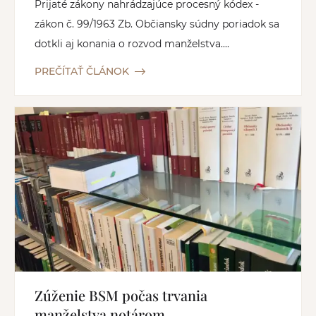
Prijaté zákony nahrádzajúce procesný kódex -
zákon č. 99/1963 Zb. Občiansky súdny poriadok sa
dotkli aj konania o rozvod manželstva....
PREČÍTAŤ ČLÁNOK
Zúženie BSM počas trvania
manželstva notárom