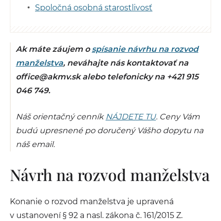
Spoločná osobná starostlivosť
Ak máte záujem o
spísanie návrhu na rozvod
manželstva
, neváhajte nás kontaktovať na
office@akmv.sk alebo telefonicky na +421 915
046 749.
Náš orientačný cenník
NÁJDETE TU
. Ceny Vám
budú upresnené po doručený Vášho dopytu na
náš email.
Návrh na rozvod manželstva
Konanie o rozvod manželstva je upravená
v ustanovení § 92 a nasl. zákona č. 161/2015 Z.