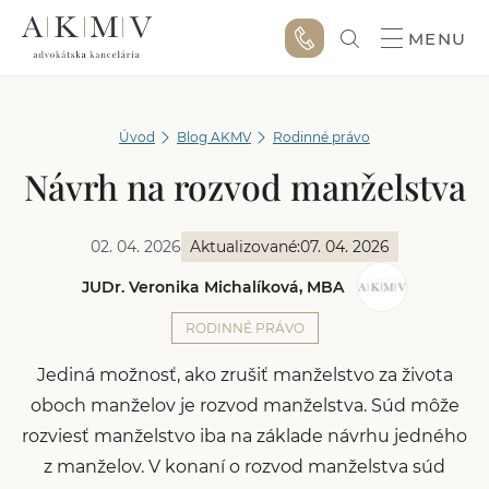
MENU
Úvod
Blog AKMV
Rodinné právo
Návrh na rozvod manželstva
02. 04. 2026
Aktualizované:
07. 04. 2026
JUDr. Veronika Michalíková, MBA
RODINNÉ PRÁVO
Jediná možnosť, ako zrušiť manželstvo za života
oboch manželov je rozvod manželstva. Súd môže
rozviesť manželstvo iba na základe návrhu jedného
z manželov. V konaní o rozvod manželstva súd