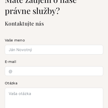
právne služby?
Kontaktujte nás
Vaše meno
E-mail
Otázka