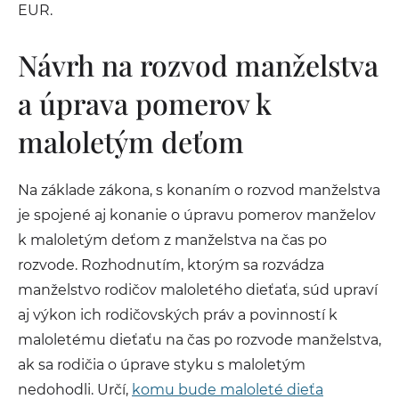
EUR.
Návrh na rozvod manželstva
a úprava pomerov k
maloletým deťom
Na základe zákona, s konaním o rozvod manželstva
je spojené aj konanie o úpravu pomerov manželov
k maloletým deťom z manželstva na čas po
rozvode. Rozhodnutím, ktorým sa rozvádza
manželstvo rodičov maloletého dieťaťa, súd upraví
aj výkon ich rodičovských práv a povinností k
maloletému dieťaťu na čas po rozvode manželstva,
ak sa rodičia o úprave styku s maloletým
nedohodli. Určí,
komu bude maloleté dieťa