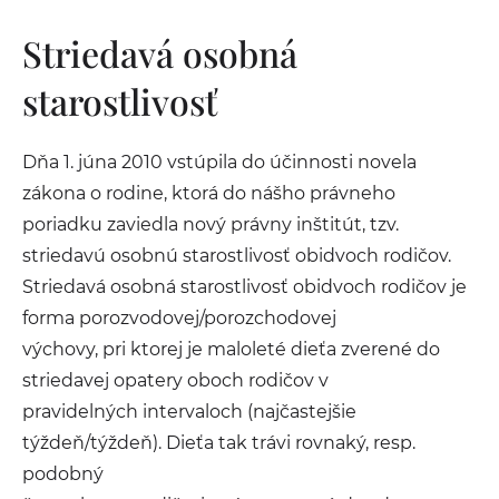
Striedavá osobná
starostlivosť
Dňa 1. júna 2010 vstúpila do účinnosti novela
zákona o rodine, ktorá do nášho právneho
poriadku zaviedla nový právny inštitút, tzv.
striedavú osobnú starostlivosť obidvoch rodičov.
Striedavá osobná starostlivosť obidvoch rodičov je
forma porozvodovej/porozchodovej
výchovy, pri ktorej je maloleté dieťa zverené do
striedavej opatery oboch rodičov v
pravidelných intervaloch (najčastejšie
týždeň/týždeň). Dieťa tak trávi rovnaký, resp.
podobný