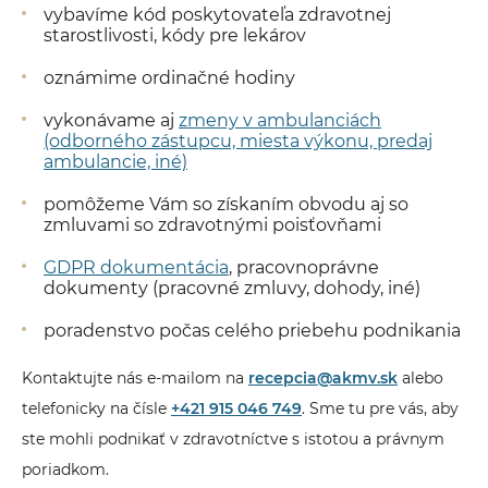
vybavíme kód poskytovateľa zdravotnej
starostlivosti, kódy pre lekárov
oznámime ordinačné hodiny
vykonávame aj
zmeny v ambulanciách
(odborného zástupcu, miesta výkonu, predaj
ambulancie, iné)
pomôžeme Vám so získaním obvodu aj so
zmluvami so zdravotnými poisťovňami
GDPR dokumentácia
, pracovnoprávne
dokumenty (pracovné zmluvy, dohody, iné)
poradenstvo počas celého priebehu podnikania
Kontaktujte nás e-mailom na
recepcia@akmv.sk
alebo
telefonicky na čísle
+421 915 046 749
. Sme tu pre vás, aby
ste mohli podnikať v zdravotníctve s istotou a právnym
poriadkom.