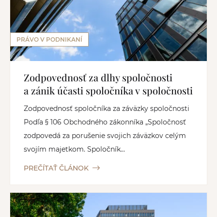
PRÁVO V PODNIKANÍ
Zodpovednosť za dlhy spoločnosti
a zánik účasti spoločníka v spoločnosti
Zodpovednosť spoločníka za záväzky spoločnosti
Podľa § 106 Obchodného zákonníka „Spoločnosť
zodpovedá za porušenie svojich záväzkov celým
svojím majetkom. Spoločník...
PREČÍTAŤ ČLÁNOK