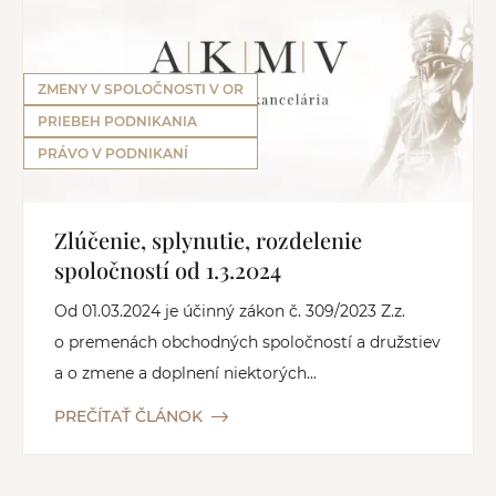
ZMENY V SPOLOČNOSTI V OR
PRIEBEH PODNIKANIA
PRÁVO V PODNIKANÍ
Zlúčenie, splynutie, rozdelenie
spoločností od 1.3.2024
Od 01.03.2024 je účinný zákon č. 309/2023 Z.z.
o premenách obchodných spoločností a družstiev
a o zmene a doplnení niektorých...
PREČÍTAŤ ČLÁNOK