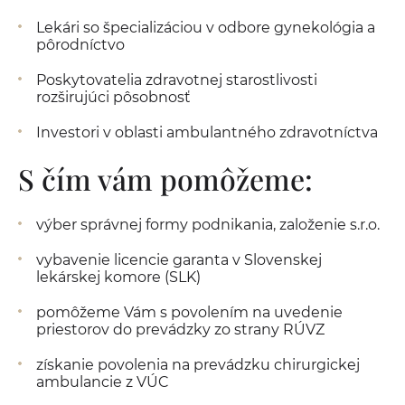
Lekári so špecializáciou v odbore gynekológia a
pôrodníctvo
Poskytovatelia zdravotnej starostlivosti
rozširujúci pôsobnosť
Investori v oblasti ambulantného zdravotníctva
S čím vám pomôžeme:
výber správnej formy podnikania, založenie s.r.o.
vybavenie licencie garanta v Slovenskej
lekárskej komore (SLK)
pomôžeme Vám s povolením na uvedenie
priestorov do prevádzky zo strany RÚVZ
získanie povolenia na prevádzku chirurgickej
ambulancie z VÚC