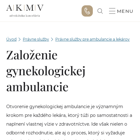
MENU
Úvod
Právne služby
Právne služby pre ambulancie a lekárov
Založenie
gynekologickej
ambulancie
Otvorenie gynekologickej ambulancie je významným
krokom pre každého lekára, ktorý túži po samostatnosti a
naplnení vlastnej vízie v zdravotníctve. Ide však nielen o
odborné rozhodnutie, ale aj o proces, ktorý si vyžaduje