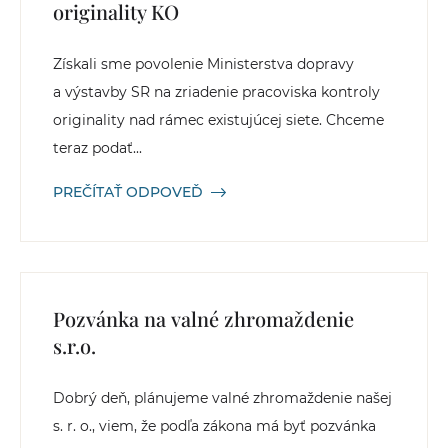
originality KO
Získali sme povolenie Ministerstva dopravy
a výstavby SR na zriadenie pracoviska kontroly
originality nad rámec existujúcej siete. Chceme
teraz podať...
PREČÍTAŤ ODPOVEĎ
Pozvánka na valné zhromaždenie
s.r.o.
Dobrý deň, plánujeme valné zhromaždenie našej
s. r. o., viem, že podľa zákona má byť pozvánka