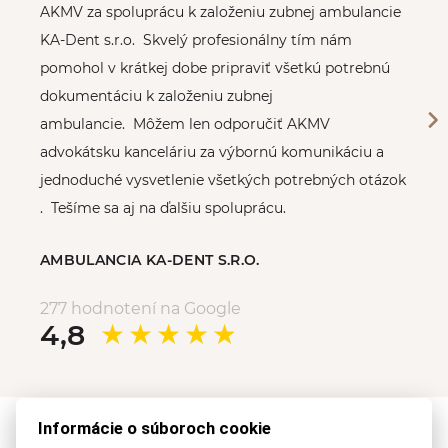
AKMV za spoluprácu k založeniu zubnej ambulancie
KA-Dent s.r.o. Skvelý profesionálny tím nám
pomohol v krátkej dobe pripraviť všetkú potrebnú
dokumentáciu k založeniu zubnej
ambulancie. Môžem len odporučiť AKMV
advokátsku kanceláriu za výbornú komunikáciu a
jednoduché vysvetlenie všetkých potrebných otázok
. Tešíme sa aj na ďalšiu spoluprácu.
AMBULANCIA KA-DENT S.R.O.
277 hodnotení na Google
4,8
Informácie o súboroch cookie