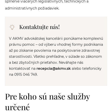
splnenie viacerých legislatívnych, technických a
administratívnych požiadaviek.
Kontaktujte nás!
V AKMV advokátskej kancelárii ponúkame komplexnú
právnu pomoc – od výberu vhodnej formy podnikania
až po získanie povolenia na poskytovanie zdravotnej
starostlivosti. Všetko prehľadne, v súlade so zákonom
a bez zbytočných prieťahov. Neváhajte nás
kontaktovať na
recepcia@akmv.sk
alebo telefonicky
na 0915 046 749.
Pre koho sú naše služby
určené