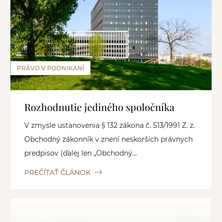
PRÁVO V PODNIKANÍ
Rozhodnutie jediného spoločníka
V zmysle ustanovenia § 132 zákona č. 513/1991 Z. z.
Obchodný zákonník v znení neskorších právnych
predpisov (ďalej len „Obchodný...
PREČÍTAŤ ČLÁNOK