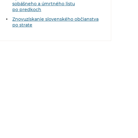
sobášneho a úmrtného listu
po predkoch
Znovuzískanie slovenského občianstva
po strate