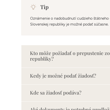
Tip
Oznámenie o nadobudnutí cudzieho štátneho o
Slovenskej republiky je možné podať súčasne.
Kto môže požiadať o prepustenie zo
republiky?
Kedy je možné podať žiadosť?
Kde sa žiadosť podáva?
Aké dokumenty je potrebné predlož