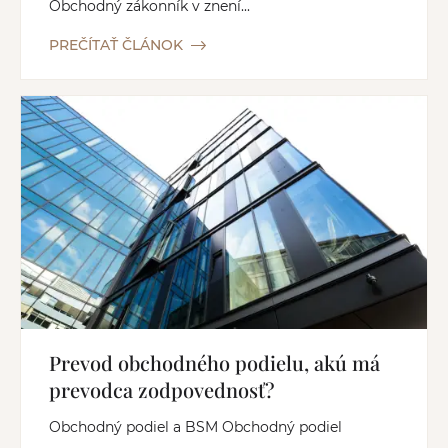
Obchodný zákonník v znení...
PREČÍTAŤ ČLÁNOK
Prevod obchodného podielu, akú má
prevodca zodpovednosť?
Obchodný podiel a BSM Obchodný podiel