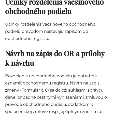
Účinky rozdelenia väčšinového
obchodného podielu
Účinky rozdelenia väčšinového obchodného
podielu prevodom nastávajú zápisom do
obchodného registra.
Návrh na zápis do OR a prílohy
k návrhu
Rozdelenie obchodného podielu je potrebné
oznámiť obchodnému registru. Návrh na zápis
zmeny (Formulár č. 8) sa doloží súhlasmi správcu
dane, prípadne čestnými vyhláseniami, zmluvou o
prevode obchodného podielu, dodatkom k
spoločenskej zmluve resp. jej úplným znením a