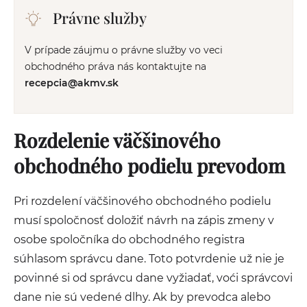
Právne služby
V prípade záujmu o právne služby vo veci
obchodného práva nás kontaktujte na
recepcia@akmv.sk
Rozdelenie väčšinového
obchodného podielu prevodom
Pri rozdelení väčšinového obchodného podielu
musí spoločnosť doložiť návrh na zápis zmeny v
osobe spoločníka do obchodného registra
súhlasom správcu dane. Toto potvrdenie už nie je
povinné si od správcu dane vyžiadať, voći správcovi
dane nie sú vedené dlhy. Ak by prevodca alebo