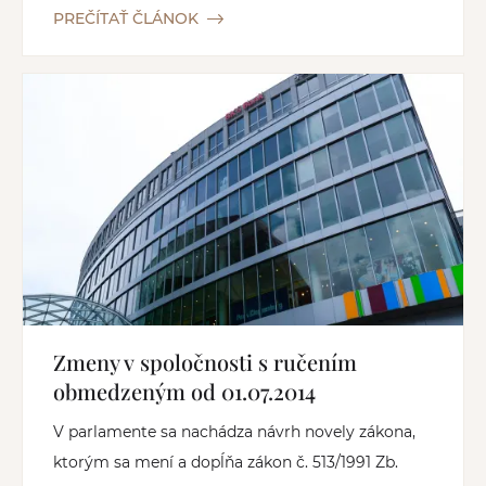
PREČÍTAŤ ČLÁNOK
Zmeny v spoločnosti s ručením
obmedzeným od 01.07.2014
V parlamente sa nachádza návrh novely zákona,
ktorým sa mení a dopĺňa zákon č. 513/1991 Zb.