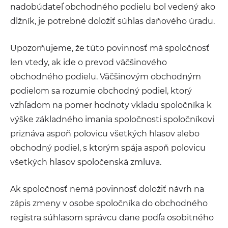
nadobúdateľ obchodného podielu bol vedený ako
dlžník, je potrebné doložiť súhlas daňového úradu.
Upozorňujeme, že túto povinnosť má spoločnosť
len vtedy, ak ide o prevod väčšinového
obchodného podielu. Väčšinovým obchodným
podielom sa rozumie obchodný podiel, ktorý
vzhľadom na pomer hodnoty vkladu spoločníka k
výške základného imania spoločnosti spoločníkovi
priznáva aspoň polovicu všetkých hlasov alebo
obchodný podiel, s ktorým spája aspoň polovicu
všetkých hlasov spoločenská zmluva.
Ak spoločnosť nemá povinnosť doložiť návrh na
zápis zmeny v osobe spoločníka do obchodného
registra súhlasom správcu dane podľa osobitného