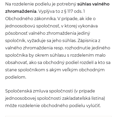
Na rozdelenie podielu je potrebný
súhlas valného
zhromaždenia
. Vyplýva to z § 117 ods. 1
Obchodného zákonníka. V prípade, ak ide o
jednoosobovú spoločnosť, v ktorej vykonáva
pôsobnosť valného zhromaždenia jediný
spoločník, vyžaduje sa jeho súhlas. Zápisnica z
valného zhromaždenia resp. rozhodnutie jediného
spoločníka by okrem súhlasu s rozdelením malo
obsahovať, ako sa obchodný podiel rozdelí a kto sa
stane spoločníkom s akým veľkým obchodným
podielom.
Spoločenská zmluva spoločnosti (v prípade
jednoosobovej spoločnosti zakladateľská listina)
môže rozdelenie obchodného podielu vylúčiť.