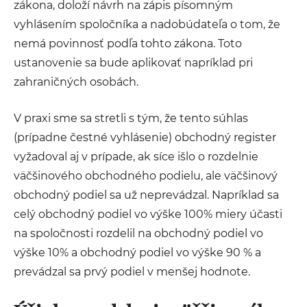
zákona, doloží návrh na zápis písomným
vyhlásením spoločníka a nadobúdateľa o tom, že
nemá povinnosť podľa tohto zákona. Toto
ustanovenie sa bude aplikovať napríklad pri
zahraničných osobách.
V praxi sme sa stretli s tým, že tento súhlas
(prípadne čestné vyhlásenie) obchodný register
vyžadoval aj v prípade, ak síce išlo o rozdelnie
väčšinového obchodného podielu, ale väčšinový
obchodný podiel sa už neprevádzal. Napríklad sa
celý obchodný podiel vo výške 100% miery účasti
na spoločnosti rozdelil na obchodný podiel vo
výške 10% a obchodný podiel vo výške 90 % a
prevádzal sa prvý podiel v menšej hodnote.