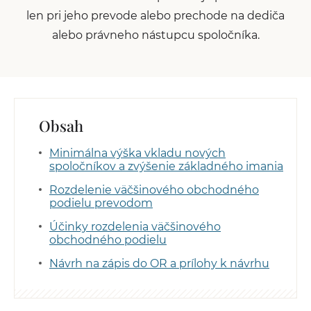
len pri jeho prevode alebo prechode na dediča
alebo právneho nástupcu spoločníka.
Obsah
Minimálna výška vkladu nových
spoločníkov a zvýšenie základného imania
Rozdelenie väčšinového obchodného
podielu prevodom
Účinky rozdelenia väčšinového
obchodného podielu
Návrh na zápis do OR a prílohy k návrhu