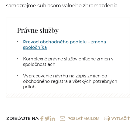
samozrejme súhlasom valného zhromaždenia.
Právne služby
Prevod obchodného podielu – zmena
spoločníka
Komplexné právne služby ohľadne zmien v
spoločnostiach
Vypracovanie návrhu na zápis zmien do
obchodného registra a všetkých potrebných
príloh
ZDIEĽAJTE NA:
POSLAŤ MAILOM
VYTLAČIŤ