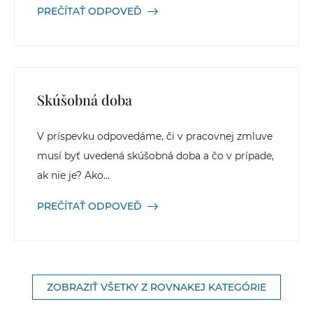
PREČÍTAŤ ODPOVEĎ
Skúšobná doba
V príspevku odpovedáme, či v pracovnej zmluve
musí byť uvedená skúšobná doba a čo v prípade,
ak nie je? Ako...
PREČÍTAŤ ODPOVEĎ
ZOBRAZIŤ VŠETKY Z ROVNAKEJ KATEGÓRIE