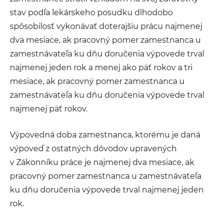
stav podľa lekárskeho posudku dlhodobo
spôsobilosť vykonávať doterajšiu prácu najmenej
dva mesiace, ak pracovný pomer zamestnanca u
zamestnávateľa ku dňu doručenia výpovede trval
najmenej jeden rok a menej ako päť rokov a tri
mesiace, ak pracovný pomer zamestnanca u
zamestnávateľa ku dňu doručenia výpovede trval
najmenej päť rokov.
Výpovedná doba zamestnanca, ktorému je daná
výpoveď z ostatných dôvodov upravených
v Zákonníku práce je najmenej dva mesiace, ak
pracovný pomer zamestnanca u zamestnávateľa
ku dňu doručenia výpovede trval najmenej jeden
rok.