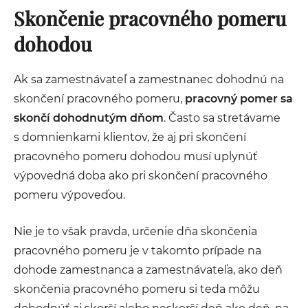
Skončenie pracovného pomeru
dohodou
Ak sa zamestnávateľ a zamestnanec dohodnú na
skončení pracovného pomeru,
pracovný pomer sa
skončí dohodnutým dňom
. Často sa stretávame
s domnienkami klientov, že aj pri skončení
pracovného pomeru dohodou musí uplynúť
výpovedná doba ako pri skončení pracovného
pomeru výpoveďou.
Nie je to však pravda, určenie dňa skončenia
pracovného pomeru je v takomto prípade na
dohode zamestnanca a zamestnávateľa, ako deň
skončenia pracovného pomeru si teda môžu