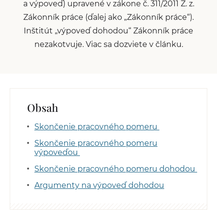
a výpoveď) upravené v zákone č. 311/2011 Z. z.
Zákonník práce (ďalej ako „Zákonník práce“).
Inštitút „výpoveď dohodou“ Zákonník práce
nezakotvuje. Viac sa dozviete v článku.
Obsah
Skončenie pracovného pomeru
Skončenie pracovného pomeru
výpoveďou
Skončenie pracovného pomeru dohodou
Argumenty na výpoveď dohodou