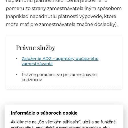
napadnutiu platnosti skončenia pracovného
pomeru zo strany zamestnávateľa iným spôsobom
(napríklad napadnutiu platnosti výpovede, ktoré
môže mať pre zamestnávateľa značné dôsledky).
Právne služby
Založenie ADZ – agentúry dočasného
zamestnávania
Právne poradenstvo pri zamestnávaní
cudzincov
ZDIEĽAJTE NA:
POSLAŤ MAILOM
VYTLAČIŤ
Informácie o súboroch cookie
Ak kliknete na „So všetkým súhlasím“, uložia sa funkčné,