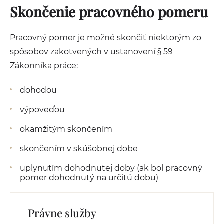
Skončenie pracovného pomeru
Pracovný pomer je možné skončiť niektorým zo
spôsobov zakotvených v ustanovení § 59
Zákonníka práce:
dohodou
výpoveďou
okamžitým skončením
skončením v skúšobnej dobe
uplynutím dohodnutej doby (ak bol pracovný
pomer dohodnutý na určitú dobu)
Právne služby