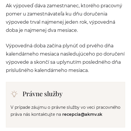
Ak výpoveď dáva zamestnanec, ktorého pracovný
pomer u zamestnávateľa ku dňu doručenia
výpovede trval najmenej jeden rok, výpovedná
doba je najmenej dva mesiace.
Výpovedná doba začína plynúť od prvého dňa
kalendárneho mesiaca nasledujúceho po doručení
výpovede a skončí sa uplynutím posledného dňa
príslušného kalendárneho mesiaca.
Právne služby
V prípade záujmu o právne služby vo veci pracovného
práva nás kontaktujte na
recepcia@akmv.sk