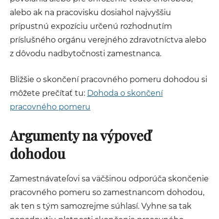
alebo ak na pracovisku dosiahol najvyššiu
prípustnú expozíciu určenú rozhodnutím
príslušného orgánu verejného zdravotníctva alebo
z dôvodu nadbytočnosti zamestnanca.
Bližšie o skončení pracovného pomeru dohodou si
môžete prečítať tu:
Dohoda o skončení
pracovného pomeru
Argumenty na výpoveď
dohodou
Zamestnávateľovi sa väčšinou odporúča skončenie
pracovného pomeru so zamestnancom dohodou,
ak ten s tým samozrejme súhlasí. Vyhne sa tak