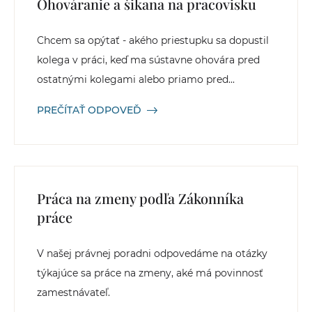
Ohováranie a šikana na pracovisku
Chcem sa opýtať - akého priestupku sa dopustil
kolega v práci, keď ma sústavne ohovára pred
ostatnými kolegami alebo priamo pred...
PREČÍTAŤ ODPOVEĎ
Práca na zmeny podľa Zákonníka
práce
V našej právnej poradni odpovedáme na otázky
týkajúce sa práce na zmeny, aké má povinnosť
zamestnávateľ.