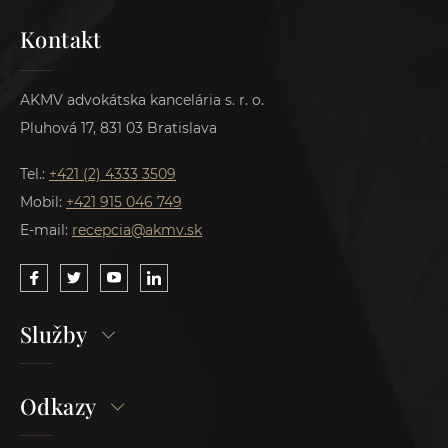
Kontakt
AKMV advokátska kancelária s. r. o.
Pluhová 17, 831 03 Bratislava
Tel.:
+421 (2) 4333 3509
Mobil:
+421 915 046 749
E-mail:
recepcia@akmv.sk
Služby
Odkazy