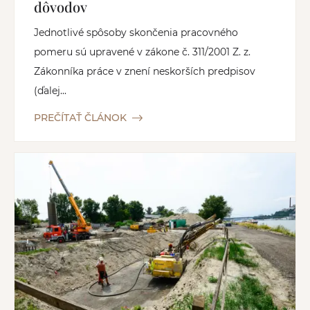
dôvodov
Jednotlivé spôsoby skončenia pracovného
pomeru sú upravené v zákone č. 311/2001 Z. z.
Zákonníka práce v znení neskorších predpisov
(ďalej...
PREČÍTAŤ ČLÁNOK