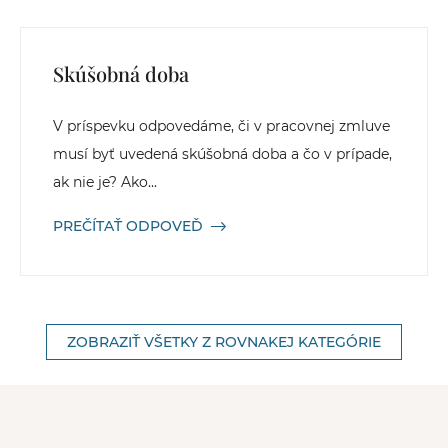
Skúšobná doba
V príspevku odpovedáme, či v pracovnej zmluve
musí byť uvedená skúšobná doba a čo v prípade,
ak nie je? Ako...
PREČÍTAŤ ODPOVEĎ
ZOBRAZIŤ VŠETKY Z ROVNAKEJ KATEGÓRIE