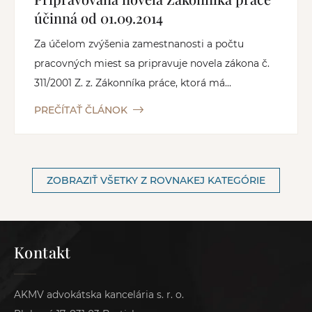
účinná od 01.09.2014
Za účelom zvýšenia zamestnanosti a počtu
pracovných miest sa pripravuje novela zákona č.
311/2001 Z. z. Zákonníka práce, ktorá má...
PREČÍTAŤ ČLÁNOK
ZOBRAZIŤ VŠETKY Z ROVNAKEJ KATEGÓRIE
Kontakt
AKMV advokátska kancelária s. r. o.