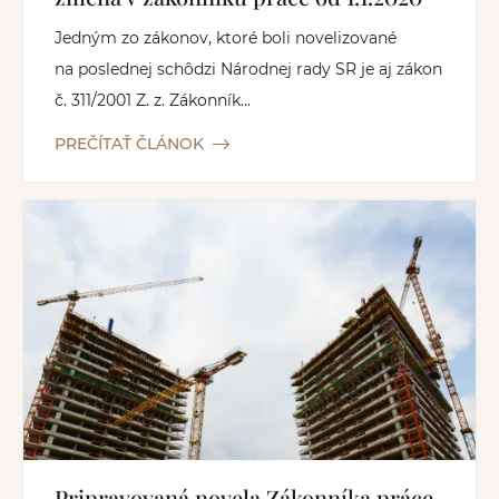
Jedným zo zákonov, ktoré boli novelizované
na poslednej schôdzi Národnej rady SR je aj zákon
č. 311/2001 Z. z. Zákonník...
PREČÍTAŤ ČLÁNOK
Pripravovaná novela Zákonníka práce