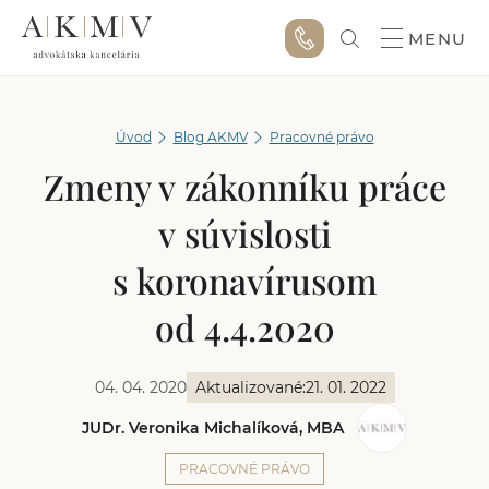
MENU
Úvod
Blog AKMV
Pracovné právo
Zmeny v zákonníku práce
v súvislosti
s koronavírusom
od 4.4.2020
04. 04. 2020
Aktualizované:
21. 01. 2022
JUDr. Veronika Michalíková, MBA
PRACOVNÉ PRÁVO