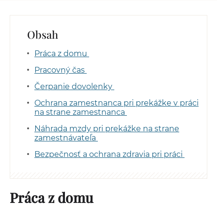
Obsah
Práca z domu
Pracovný čas
Čerpanie dovolenky
Ochrana zamestnanca pri prekážke v práci
na strane zamestnanca
Náhrada mzdy pri prekážke na strane
zamestnávateľa
Bezpečnosť a ochrana zdravia pri práci
Práca z domu