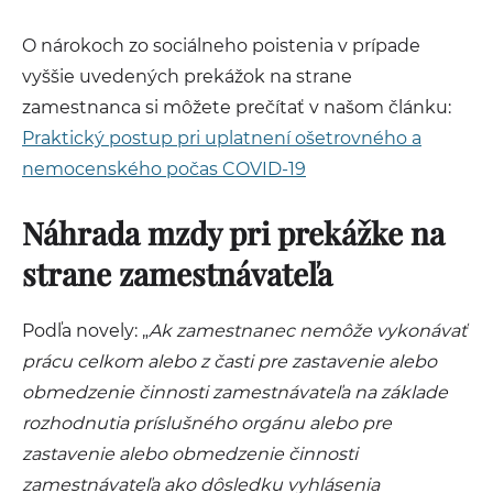
O nárokoch zo sociálneho poistenia v prípade
vyššie uvedených prekážok na strane
zamestnanca si môžete prečítať v našom článku:
Praktický postup pri uplatnení ošetrovného a
nemocenského počas COVID-19
Náhrada mzdy pri prekážke na
strane zamestnávateľa
Podľa novely: „
Ak zamestnanec nemôže vykonávať
prácu celkom alebo z časti pre zastavenie alebo
obmedzenie činnosti zamestnávateľa na základe
rozhodnutia príslušného orgánu alebo pre
zastavenie alebo obmedzenie činnosti
zamestnávateľa ako dôsledku vyhlásenia