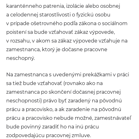
karanténneho patrenia, izolácie alebo osobnej
a celodennej starostlivosti o fyzickú osobu
v prípade ošetrovného podľa zákona o sociálnom
poistení sa bude vzťahovať zákaz výpovede,
v rozsahu, v akom sa zákaz výpovede vzťahuje na
zamestnanca, ktorý je dočasne pracovne
neschopný.
Na zamestnanca s uvedenými prekážkami v práci
sa tiež bude vzťahovať (rovnako ako na
zamestnanca po skončení dočasnej pracovnej
neschopnosti) právo byť zaradený na pôvodnú
prácu a pracovisko, a ak zaradenie na pôvodnú
prácu a pracovisko nebude možné, zamestnávateľ
bude povinný zaradiť ho na inú prácu
zodpovedajúcu pracovnej zmluve.