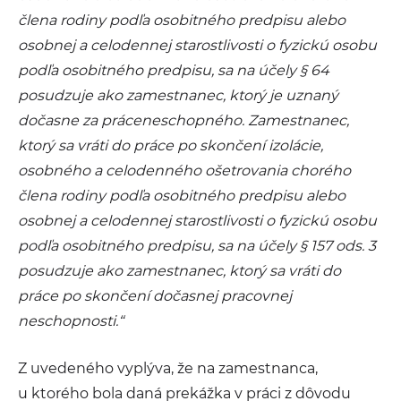
člena rodiny podľa osobitného predpisu alebo
osobnej a celodennej starostlivosti o fyzickú osobu
podľa osobitného predpisu, sa na účely § 64
posudzuje ako zamestnanec, ktorý je uznaný
dočasne za práceneschopného. Zamestnanec,
ktorý sa vráti do práce po skončení izolácie,
osobného a celodenného ošetrovania chorého
člena rodiny podľa osobitného predpisu alebo
osobnej a celodennej starostlivosti o fyzickú osobu
podľa osobitného predpisu, sa na účely § 157 ods. 3
posudzuje ako zamestnanec, ktorý sa vráti do
práce po skončení dočasnej pracovnej
neschopnosti.“
Z uvedeného vyplýva, že na zamestnanca,
u ktorého bola daná prekážka v práci z dôvodu