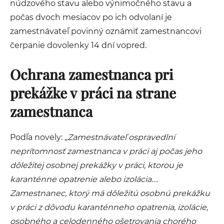
núdzového stavu alebo výnimočného stavu a
počas dvoch mesiacov po ich odvolaní je
zamestnávateľ povinný oznámiť zamestnancovi
čerpanie dovolenky 14 dní vopred.
Ochrana zamestnanca pri
prekážke v práci na strane
zamestnanca
Podľa novely: „
Zamestnávateľ ospravedlní
neprítomnosť zamestnanca v práci aj počas jeho
dôležitej osobnej prekážky v práci, ktorou je
karanténne opatrenie alebo izolácia….
Zamestnanec, ktorý má dôležitú osobnú prekážku
v práci z dôvodu karanténneho opatrenia, izolácie,
osobného a celodenného ošetrovania chorého