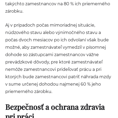
takýchto zamestnancov na 80 % ich priemerného
zárobku.
Aj v prípadoch počas mimoriadnej situácie,
núdzového stavu alebo výnimočného stavu a
počas dvoch mesiacov po ich odvolaní však bude
možné, aby zamestnávateľ vymedzil v písomnej
dohode so zástupcami zamestnancov vážne
prevádzkové dôvody, pre ktoré zamestnávateľ
nemôže zamestnancovi prideľovať prácu a pri
ktorých bude zamestnancovi patriť náhrada mzdy
v sume určenej dohodou najmenej 60 % jeho
priemerného zárobku.
Bezpečnosť a ochrana zdravia
pri práci