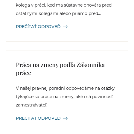
kolega v práci, keď ma sústavne ohovára pred
ostatnými kolegami alebo priamo pred...
PREČÍTAŤ ODPOVEĎ
Práca na zmeny podľa Zákonníka
práce
V našej právnej poradni odpovedáme na otázky
týkajúce sa práce na zmeny, aké má povinnosť
zamestnávateľ.
PREČÍTAŤ ODPOVEĎ