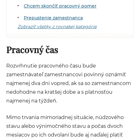
Chcem skončiť pracovný pomer
Prepustenie zamestnanca
Zobraziť všetky z rovnakej kategórie
Pracovný čas
Rozvrhnutie pracovného času bude
zamestnávateľ zamestnancovi povinný oznámiť
najmenej dva dni vopred, ak sa so zamestnancom
nedohodne na kratšej dobe a s platnosťou
najmenej na týždeň.
Mimo trvania mimoriadnej situácie, núdzového
stavu alebo výnimočného stavu a počas dvoch
mesiacov po ich odvolaní bude aj naďalej platiť