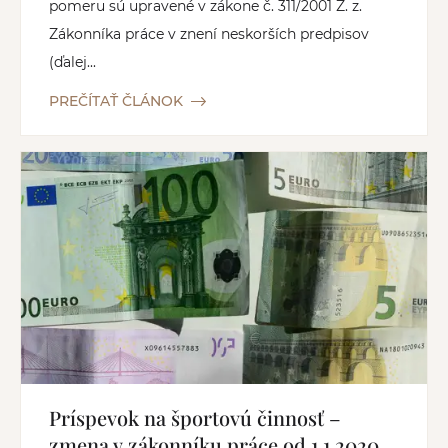
pomeru sú upravené v zákone č. 311/2001 Z. z.
Zákonníka práce v znení neskorších predpisov
(ďalej...
PREČÍTAŤ ČLÁNOK
Príspevok na športovú činnosť –
zmena v zákonníku práce od 1.1.2020