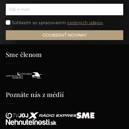
Súhlasím so spracovaním
osobných údajov
.
ODOBERAŤ NOVINKY
Sme členom
Poznáte nás z médií