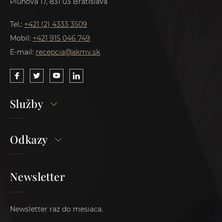
Pluhová 17, 831 03 Bratislava
Tel.:
+421 (2) 4333 3509
Mobil:
+421 915 046 749
E-mail:
recepcia@akmv.sk
Služby
Odkazy
Newsletter
Newsletter raz do mesiaca.