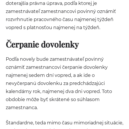
doterajšia právna úprava, podľa ktorej je
zamestnávateľ zamestnancovi povinný oznámiť
rozvrhnutie pracovného času najmenej týždeň
vopred s platnosťou najmenej na týždeň.
Čerpanie dovolenky
Podľa novely bude zamestnávateľ povinný
oznámiť zamestnancovi čerpanie dovolenky
najmenej sedem dní vopred, a ak ide o
nevyčerpanú dovolenku za predchádzajúci
kalendárny rok, najmenej dva dni vopred. Toto
obdobie môže byť skrátené so súhlasom
zamestnanca.
Štandardne, teda mimo času mimoriadnej situácie,