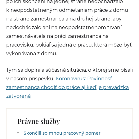
po ich skončení na jednej strane nedochádzalo
k neopodstatneným odmietaniam práce z domu
na strane zamestnanca a na druhej strane, aby
nedochádzalo ani na neopodstatnenom trvaní
zamestnávateľa na práci zamestnanca na
pracovisku, pokiaľ sa jedná o prácu, ktorá môže byť
vykonávaná z domu.
Tým sa doplnila súčasná situácia, o ktorej sme písali
v našom príspevku:
Koronavírus: Povinnosť
zamestnanca chodiť do práce aj keď je prevádzka
zatvorená
Právne služby
Skončili so mnou pracovný pomer