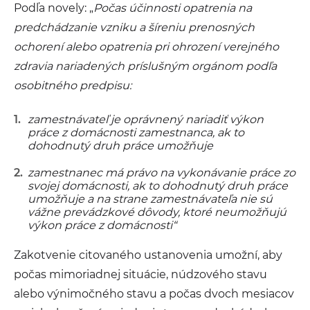
Podľa novely: „
Počas účinnosti opatrenia na
predchádzanie vzniku a šíreniu prenosných
ochorení alebo opatrenia pri ohrození verejného
zdravia nariadených príslušným orgánom podľa
osobitného predpisu:
zamestnávateľ je oprávnený nariadiť výkon
práce z domácnosti zamestnanca, ak to
dohodnutý druh práce umožňuje
zamestnanec má právo na vykonávanie práce zo
svojej domácnosti, ak to dohodnutý druh práce
umožňuje a na strane zamestnávateľa nie sú
vážne prevádzkové dôvody, ktoré neumožňujú
výkon práce z domácnosti“
Zakotvenie citovaného ustanovenia umožní, aby
počas mimoriadnej situácie, núdzového stavu
alebo výnimočného stavu a počas dvoch mesiacov