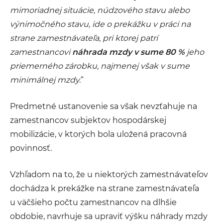
mimoriadnej situácie, núdzového stavu alebo
výnimočného stavu, ide o prekážku v práci na
strane zamestnávateľa, pri ktorej patrí
zamestnancovi
náhrada mzdy v sume 80 %
jeho
priemerného zárobku, najmenej však v sume
minimálnej mzdy.
“
Predmetné ustanovenie sa však nevzťahuje na
zamestnancov subjektov hospodárskej
mobilizácie, v ktorých bola uložená pracovná
povinnosť.
Vzhľadom na to, že u niektorých zamestnávateľov
dochádza k prekážke na strane zamestnávateľa
u väčšieho počtu zamestnancov na dlhšie
obdobie, navrhuje sa upraviť výšku náhrady mzdy