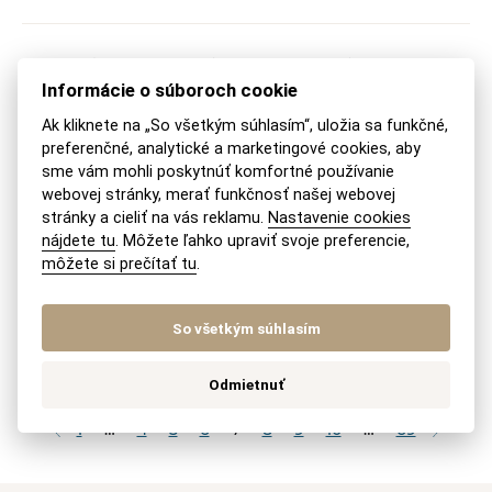
Agentúra dočasného zamestnávania
Informácie o súboroch cookie
v zahraničí
Ak kliknete na „So všetkým súhlasím“, uložia sa funkčné,
14. 05. 2026
PRACOVNÉ AGENTÚRY
preferenčné, analytické a marketingové cookies, aby
sme vám mohli poskytnúť komfortné používanie
Chceli by sme sa viac informovať ohľadne Agentúry
webovej stránky, merať funkčnosť našej webovej
stránky a cieliť na vás reklamu.
Nastavenie cookies
dočasného zamestnávania. Pretože my ako firma sa
nájdete tu
. Môžete ľahko upraviť svoje preferencie,
zaoberáme realizáciou montážnych projektov v...
môžete si prečítať tu
.
PREČÍTAŤ ODPOVEĎ
So všetkým súhlasím
Odmietnuť
NAČÍTAŤ ĎALŠIE
1
…
4
5
6
7
8
9
10
…
69