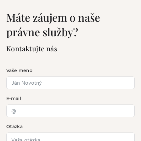
Máte záujem o naše
právne služby?
Kontaktujte nás
Vaše meno
E-mail
Otázka