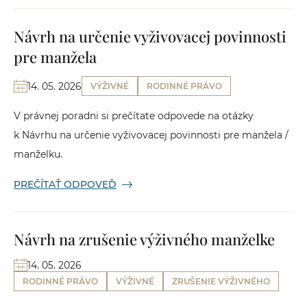
Návrh na určenie vyživovacej povinnosti
pre manžela
14. 05. 2026
VÝŽIVNÉ
RODINNÉ PRÁVO
V právnej poradni si prečítate odpovede na otázky
k Návrhu na určenie vyživovacej povinnosti pre manžela /
manželku.
PREČÍTAŤ ODPOVEĎ
Návrh na zrušenie výživného manželke
14. 05. 2026
RODINNÉ PRÁVO
VÝŽIVNÉ
ZRUŠENIE VÝŽIVNÉHO