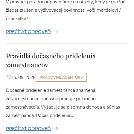
V právnej poradni odpovedáme na otázky, kedy je možné
žiadať zrušenie vyživovacej povinnosti voči manželovi /
manželke?
PREČÍTAŤ ODPOVEĎ
Pravidlá dočasného pridelenia
zamestnancov
14. 05. 2026
PRACOVNÉ AGENTÚRY
Dočasné pridelenie zamestnanca znamená,
že zamestnanec dočasne pracuje pre iného
zamestnávateľa. Vyžaduje sa písomná dohoda a súhlas
zamestnanca. Počas pridelenia...
PREČÍTAŤ ODPOVEĎ