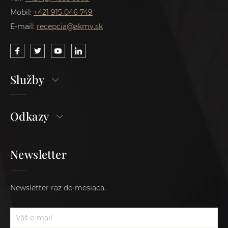
Mobil:
+421 915 046 749
E-mail:
recepcia@akmv.sk
Služby
Odkazy
Newsletter
Newsletter raz do mesiaca.