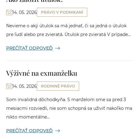
14. 05. 2026
PRÁVO V PODNIKANÍ
Nevieme o aký útulok sa má jednať, či sa jedná o útulok
pre ľudí alebo pre zvieratá. Útulok pre zvieratá V prípade...
PREČÍTAŤ ODPOVEĎ
Výživné na exmanželku
14. 05. 2026
RODINNÉ PRÁVO
Som invalidná dôchodkyňa. S manželom sme sa pred 3
mesiacmi rozviedli, nie som schopná sa uživiť nakoľko ma
nikto momentálne...
PREČÍTAŤ ODPOVEĎ