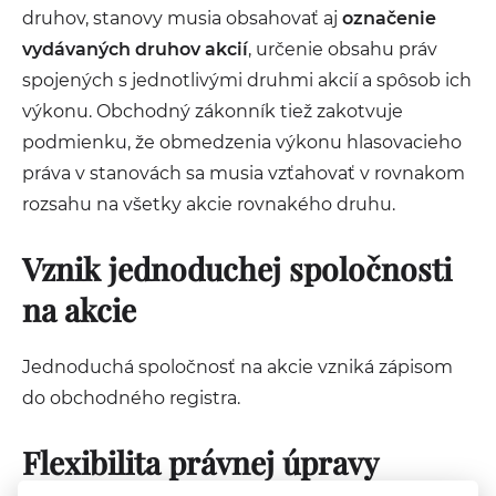
druhov, stanovy musia obsahovať aj
označenie
vydávaných druhov akcií
, určenie obsahu práv
spojených s jednotlivými druhmi akcií a spôsob ich
výkonu. Obchodný zákonník tiež zakotvuje
podmienku, že obmedzenia výkonu hlasovacieho
práva v stanovách sa musia vzťahovať v rovnakom
rozsahu na všetky akcie rovnakého druhu.
Vznik jednoduchej spoločnosti
na akcie
Jednoduchá spoločnosť na akcie vzniká zápisom
do obchodného registra.
Flexibilita právnej úpravy