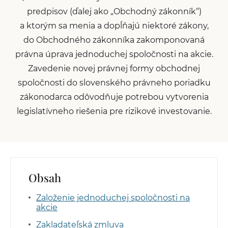
predpisov (ďalej ako „Obchodný zákonník“)
a ktorým sa menia a dopĺňajú niektoré zákony,
do Obchodného zákonníka zakomponovaná
právna úprava jednoduchej spoločnosti na akcie.
Zavedenie novej právnej formy obchodnej
spoločnosti do slovenského právneho poriadku
zákonodarca odôvodňuje potrebou vytvorenia
legislatívneho riešenia pre rizikové investovanie.
Obsah
Založenie jednoduchej spoločnosti na
akcie
Zakladateľská zmluva