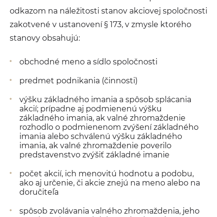
odkazom na náležitosti stanov akciovej spoločnosti
zakotvené v ustanovení § 173, v zmysle ktorého
stanovy obsahujú:
obchodné meno a sídlo spoločnosti
predmet podnikania (činnosti)
výšku základného imania a spôsob splácania
akcií; prípadne aj podmienenú výšku
základného imania, ak valné zhromaždenie
rozhodlo o podmienenom zvýšení základného
imania alebo schválenú výšku základného
imania, ak valné zhromaždenie poverilo
predstavenstvo zvýšiť základné imanie
počet akcií, ich menovitú hodnotu a podobu,
ako aj určenie, či akcie znejú na meno alebo na
doručiteľa
spôsob zvolávania valného zhromaždenia, jeho