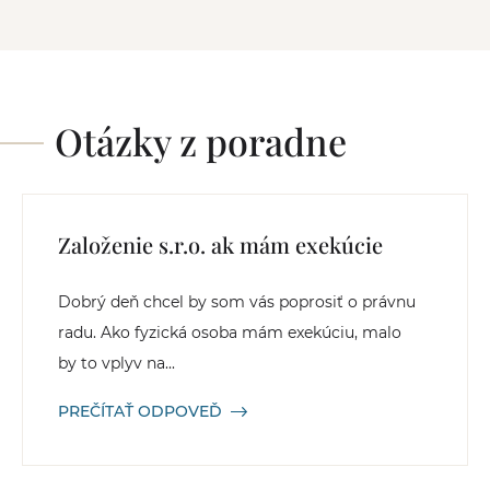
Otázky z poradne
Založenie s.r.o. ak mám exekúcie
Dobrý deň chcel by som vás poprosiť o právnu
radu. Ako fyzická osoba mám exekúciu, malo
by to vplyv na...
PREČÍTAŤ ODPOVEĎ