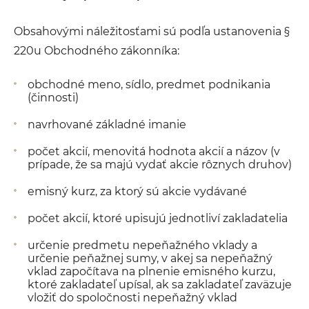
Obsahovými náležitosťami sú podľa ustanovenia §
220u Obchodného zákonníka:
obchodné meno, sídlo, predmet podnikania
(činnosti)
navrhované základné imanie
počet akcií, menovitá hodnota akcií a názov (v
prípade, že sa majú vydať akcie rôznych druhov)
emisný kurz, za ktorý sú akcie vydávané
počet akcií, ktoré upisujú jednotliví zakladatelia
určenie predmetu nepeňažného vklady a
určenie peňažnej sumy, v akej sa nepeňažný
vklad započítava na plnenie emisného kurzu,
ktoré zakladateľ upísal, ak sa zakladateľ zaväzuje
vložiť do spoločnosti nepeňažný vklad