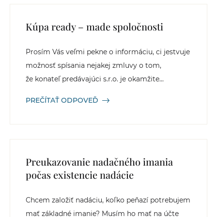
Kúpa ready – made spoločnosti
Prosím Vás veľmi pekne o informáciu, ci jestvuje
možnosť spísania nejakej zmluvy o tom,
že konateľ predávajúci s.r.o. je okamžite...
PREČÍTAŤ ODPOVEĎ
Preukazovanie nadačného imania
počas existencie nadácie
Chcem založiť nadáciu, koľko peňazí potrebujem
mať základné imanie? Musím ho mať na účte