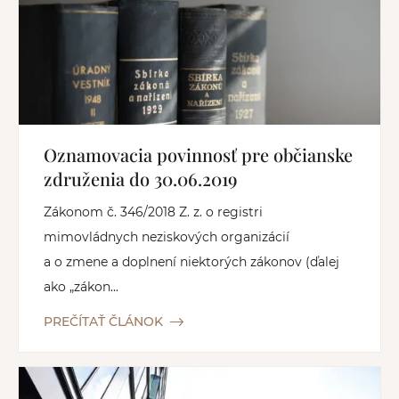
Oznamovacia povinnosť pre občianske
združenia do 30.06.2019
Zákonom č. 346/2018 Z. z. o registri
mimovládnych neziskových organizácií
a o zmene a doplnení niektorých zákonov (ďalej
ako „zákon...
PREČÍTAŤ ČLÁNOK