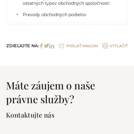
ostatných typov obchodných spoločností
Prevody obchodných podielov
ZDIEĽAJTE NA:
POSLAŤ MAILOM
VYTLAČIŤ
Máte záujem o naše
právne služby?
Kontaktujte nás