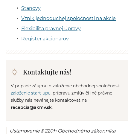
Stanovy
Vznik jednoduchej spoločnosti na akcie
Flexibilita právnej úpravy
Register akcionárov
Kontaktujte nás!
V prípade záujmu o založenie obchodnej spoločnosti,
založenie start-upu
, prípravu zmlúv či iné právne
služby nás neváhajte kontaktovať na
recepcia@akmv.sk
.
Ustanovenie § 220h Obchodného zákonníka