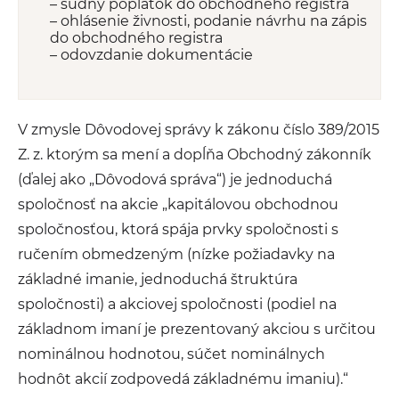
– súdny poplatok do obchodného registra
– ohlásenie živnosti, podanie návrhu na zápis
do obchodného registra
– odovzdanie dokumentácie
V zmysle Dôvodovej správy k zákonu číslo 389/2015
Z. z. ktorým sa mení a dopĺňa Obchodný zákonník
(ďalej ako „Dôvodová správa“) je jednoduchá
spoločnosť na akcie „kapitálovou obchodnou
spoločnosťou, ktorá spája prvky spoločnosti s
ručením obmedzeným (nízke požiadavky na
základné imanie, jednoduchá štruktúra
spoločnosti) a akciovej spoločnosti (podiel na
základnom imaní je prezentovaný akciou s určitou
nominálnou hodnotou, súčet nominálnych
hodnôt akcií zodpovedá základnému imaniu).“