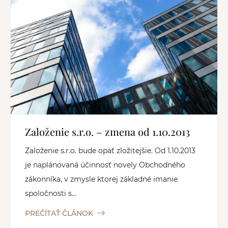
Založenie s.r.o. – zmena od 1.10.2013
Založenie s.r.o. bude opäť zložitejšie. Od 1.10.2013
je naplánovaná účinnosť novely Obchodného
zákonníka, v zmysle ktorej základné imanie
spoločnosti s...
PREČÍTAŤ ČLÁNOK