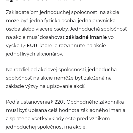
Zakladateľom jednoduchej spoločnosti na akcie
môže byť jedna fyzická osoba, jedna právnická
osoba alebo viaceré osoby. Jednoduchá spoločnosť
na akcie musí dosahovať
základné imanie
vo
výške
1,- EUR
, ktoré je rozvrhnuté na akcie
jednotlivých akcionárov.
Na rozdiel od akciovej spoločnosti, jednoduchá
spoločnosť na akcie nemôže byť založená na
základe výzvy na upisovanie akcií.
Podľa ustanovenia § 220t Obchodného zákonníka
musí byť upísaná celá hodnota základného imania
a splatené všetky vklady ešte pred vznikom
jednoduchej spoločnosti na akcie.