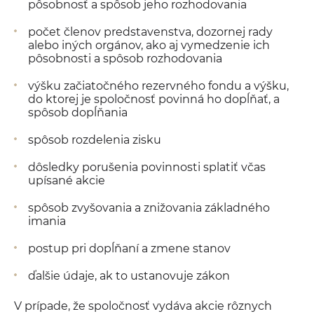
pôsobnosť a spôsob jeho rozhodovania
počet členov predstavenstva, dozornej rady
alebo iných orgánov, ako aj vymedzenie ich
pôsobnosti a spôsob rozhodovania
výšku začiatočného rezervného fondu a výšku,
do ktorej je spoločnosť povinná ho dopĺňať, a
spôsob dopĺňania
spôsob rozdelenia zisku
dôsledky porušenia povinnosti splatiť včas
upísané akcie
spôsob zvyšovania a znižovania základného
imania
postup pri dopĺňaní a zmene stanov
ďalšie údaje, ak to ustanovuje zákon
V prípade, že spoločnosť vydáva akcie rôznych