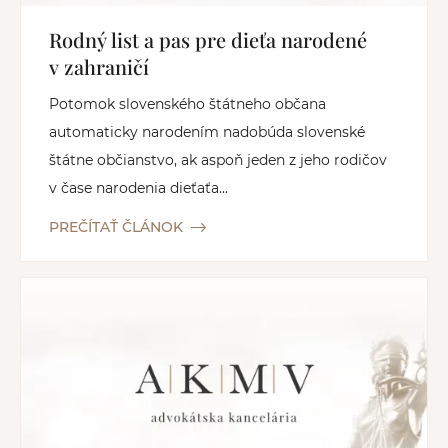
Rodný list a pas pre dieťa narodené
v zahraničí
Potomok slovenského štátneho občana
automaticky narodením nadobúda slovenské
štátne občianstvo, ak aspoň jeden z jeho rodičov
v čase narodenia dieťaťa...
PREČÍTAŤ ČLÁNOK