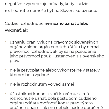
negatívne vymedzuje prípady, kedy cudzie
rozhodnutie nemôže byť na Slovensku uznané.
Cudzie rozhodnutie
nemožno uznať alebo
vykonať
, ak:
uznaniu bráni výlučná právomoc slovenských
orgánov alebo orgán cudzieho štátu by nemal
právomoc rozhodnúť, ak by sa na posúdenie
jeho právomoci použili ustanovenia slovenského
práva
nie je právoplatné alebo vykonateľné v štáte, v
ktorom bolo vydané
nie je rozhodnutím vo veci samej
účastníkovi konania, voči ktorému sa má
rozhodnutie uznať, bola postupom cudzieho
orgánu odňatá možnosť konať pred týmto
orgánom, najmä ak mu nebolo riadne doručené