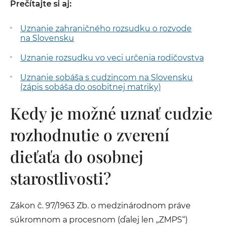
Prečítajte si aj:
Uznanie zahraničného rozsudku o rozvode
na Slovensku
Uznanie rozsudku vo veci určenia rodičovstva
Uznanie sobáša s cudzincom na Slovensku
(zápis sobáša do osobitnej matriky)
Kedy je možné uznať cudzie
rozhodnutie o zverení
dieťaťa do osobnej
starostlivosti?
Zákon č. 97/1963 Zb. o medzinárodnom práve
súkromnom a procesnom (ďalej len „ZMPS“)