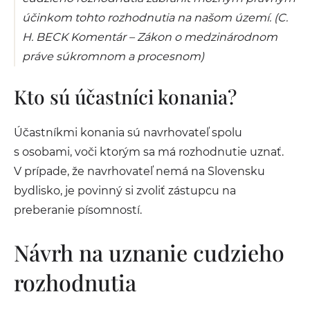
účinkom tohto rozhodnutia na našom území. (C.
H. BECK Komentár – Zákon o medzinárodnom
práve súkromnom a procesnom)
Kto sú účastníci konania?
Účastníkmi konania sú navrhovateľ spolu
s osobami, voči ktorým sa má rozhodnutie uznať.
V prípade, že navrhovateľ nemá na Slovensku
bydlisko, je povinný si zvoliť zástupcu na
preberanie písomností.
Návrh na uznanie cudzieho
rozhodnutia