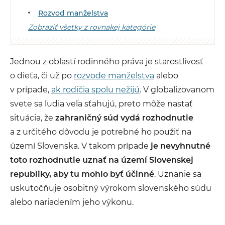
Rozvod manželstva
Zobraziť všetky z rovnakej kategórie
Jednou z oblastí rodinného práva je starostlivosť
o dieťa, či už po
rozvode manželstva
alebo
v prípade,
ak rodičia spolu nežijú
. V globalizovanom
svete sa ľudia veľa sťahujú, preto môže nastať
situácia, že
zahraničný súd vydá rozhodnutie
a z určitého dôvodu je potrebné ho použiť na
území Slovenska. V takom prípade
je nevyhnutné
toto rozhodnutie uznať na území Slovenskej
republiky, aby tu mohlo byť účinné
. Uznanie sa
uskutočňuje osobitný výrokom slovenského súdu
alebo nariadením jeho výkonu.