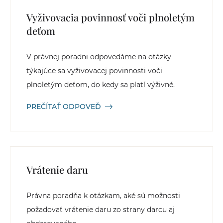
Vyživovacia povinnosť voči plnoletým
deťom
V právnej poradni odpovedáme na otázky
týkajúce sa vyživovacej povinnosti voči
plnoletým deťom, do kedy sa platí výživné.
PREČÍTAŤ ODPOVEĎ
Vrátenie daru
Právna poradňa k otázkam, aké sú možnosti
požadovať vrátenie daru zo strany darcu aj