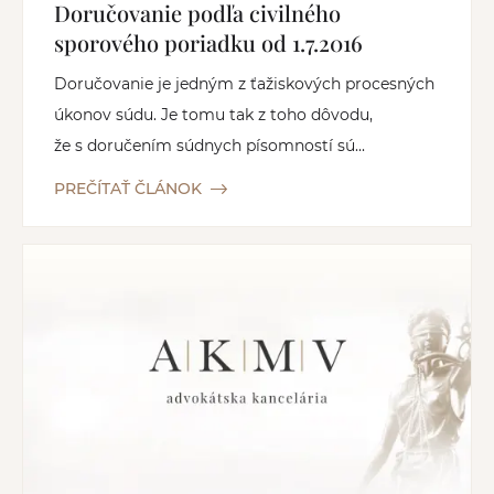
Doručovanie podľa civilného
sporového poriadku od 1.7.2016
Doručovanie je jedným z ťažiskových procesných
úkonov súdu. Je tomu tak z toho dôvodu,
že s doručením súdnych písomností sú...
PREČÍTAŤ ČLÁNOK