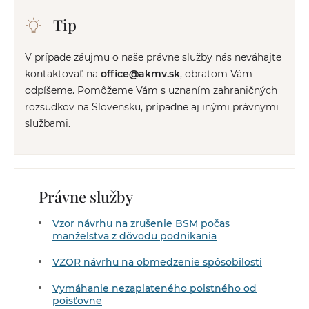
Tip
V prípade záujmu o naše právne služby nás neváhajte
kontaktovať na
office@akmv.sk
, obratom Vám
odpíšeme. Pomôžeme Vám s uznaním zahraničných
rozsudkov na Slovensku, prípadne aj inými právnymi
službami.
Právne služby
Vzor návrhu na zrušenie BSM počas
manželstva z dôvodu podnikania
VZOR návrhu na obmedzenie spôsobilosti
Vymáhanie nezaplateného poistného od
poisťovne