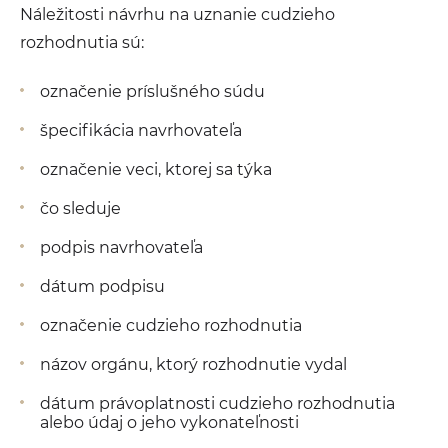
Náležitosti návrhu na uznanie cudzieho
rozhodnutia sú:
označenie príslušného súdu
špecifikácia navrhovateľa
označenie veci, ktorej sa týka
čo sleduje
podpis navrhovateľa
dátum podpisu
označenie cudzieho rozhodnutia
názov orgánu, ktorý rozhodnutie vydal
dátum právoplatnosti cudzieho rozhodnutia
alebo údaj o jeho vykonateľnosti