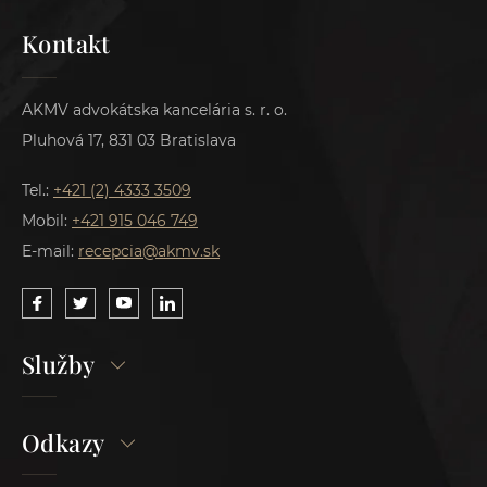
Kontakt
AKMV advokátska kancelária s. r. o.
Pluhová 17, 831 03 Bratislava
Tel.:
+421 (2) 4333 3509
Mobil:
+421 915 046 749
E-mail:
recepcia@akmv.sk
Služby
Odkazy