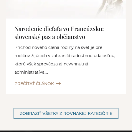
Narodenie dieťaťa vo Francúzsku:
slovenský pas a občianstvo
Príchod nového člena rodiny na svet je pre
rodičov žijúcich v zahraničí radostnou udalosťou,
ktorú však sprevádza aj nevyhnutná
administratíva....
PREČÍTAŤ ČLÁNOK
ZOBRAZIŤ VŠETKY Z ROVNAKEJ KATEGÓRIE