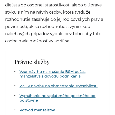
dieťaťa do osobnej starostlivosti alebo o úprave
styku s ním na návrh osoby, ktorá tvrdí, že
rozhodnutie zasahuje do jej rodičovských práv a
povinností, ak sa rozhodnutie s výnimkou
naliehavých prípadov vydalo bez toho, aby táto
osoba mala možnosť vyjadriť sa.
Právne služby
Vzor návrhu na zrušenie BSM počas
manželstva z dôvodu podnikania
VZOR návrhu na obmedzenie spôsobilosti
Vymáhanie nezaplateného poistného od
poisťovne
Rozvod manželstva