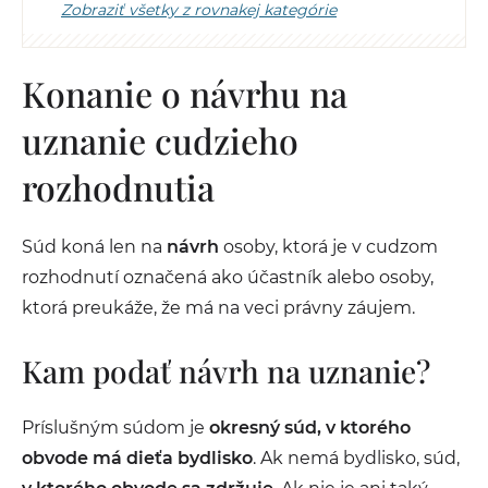
Zobraziť všetky z rovnakej kategórie
Konanie o návrhu na
uznanie cudzieho
rozhodnutia
Súd koná len na
návrh
osoby, ktorá je v cudzom
rozhodnutí označená ako účastník alebo osoby,
ktorá preukáže, že má na veci právny záujem.
Kam podať návrh na uznanie?
Príslušným súdom je
okresný súd, v ktorého
obvode má dieťa bydlisko
. Ak nemá bydlisko, súd,