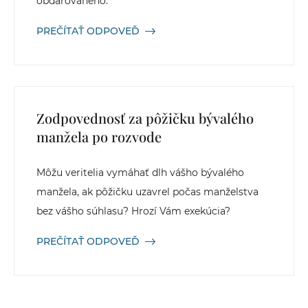
obdarovaného.
PREČÍTAŤ ODPOVEĎ
Zodpovednosť za pôžičku bývalého
manžela po rozvode
Môžu veritelia vymáhať dlh vášho bývalého
manžela, ak pôžičku uzavrel počas manželstva
bez vášho súhlasu? Hrozí Vám exekúcia?
PREČÍTAŤ ODPOVEĎ