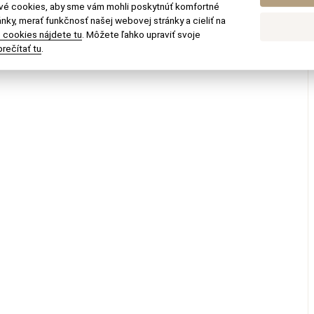
ové cookies, aby sme vám mohli poskytnúť komfortné
nky, merať funkčnosť našej webovej stránky a cieliť na
 cookies nájdete tu
. Môžete ľahko upraviť svoje
rečítať tu
.