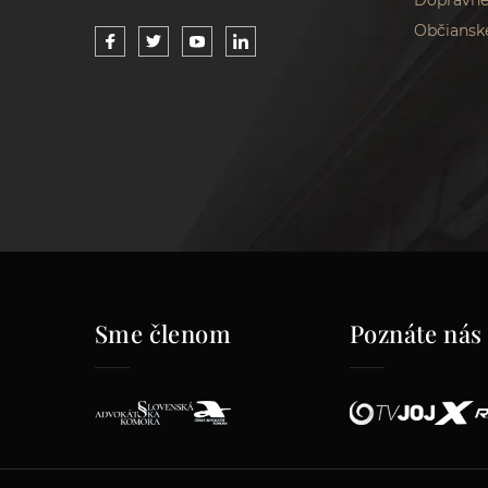
Dopravné
Občiansk
Sme členom
Poznáte nás