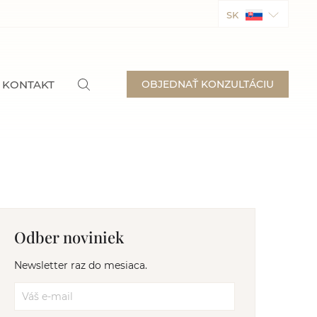
SK
KONTAKT
OBJEDNAŤ KONZULTÁCIU
Odber noviniek
Newsletter raz do mesiaca.