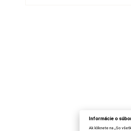
Informácie o súbo
Ak kliknete na „So všet