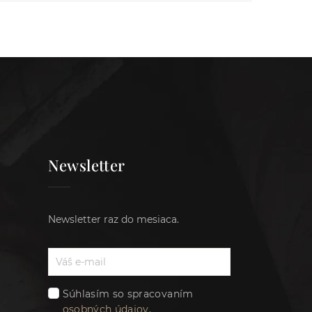
Newsletter
Newsletter raz do mesiaca.
Súhlasím so spracovaním
osobných údajov
.