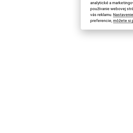
analytické a marketing
používanie webovej strá
vás reklamu.
Nastavenie
preferencie,
môžete si p