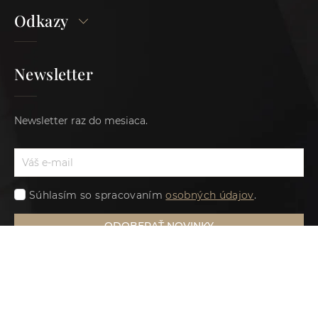
Odkazy
Newsletter
Newsletter raz do mesiaca.
Súhlasím so spracovaním
osobných údajov
.
ODOBERAŤ NOVINKY
Sme členom