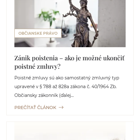
OBČIANSKE PRÁVO
Zánik poistenia – ako je možné ukončiť
poistné zmluvy?
Poistné zmluvy sú ako samostatný zmluvný typ
upravené v § 788 až 828a zákona č. 40/1964 Zb.
Občiansky zákonník (ďalej...
PREČÍTAŤ ČLÁNOK