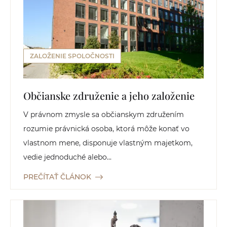
ZALOŽENIE SPOLOČNOSTI
Občianske združenie a jeho založenie
V právnom zmysle sa občianskym združením
rozumie právnická osoba, ktorá môže konať vo
vlastnom mene, disponuje vlastným majetkom,
vedie jednoduché alebo...
PREČÍTAŤ ČLÁNOK