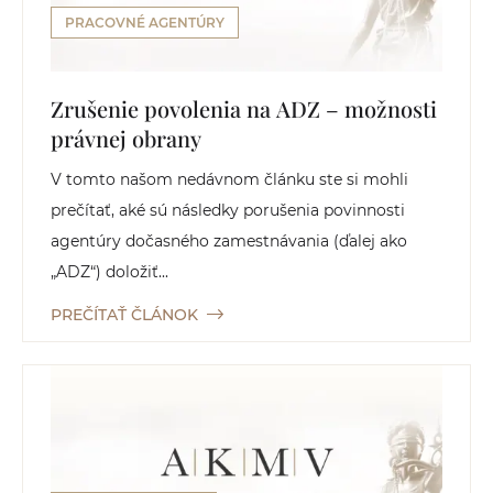
PRACOVNÉ AGENTÚRY
Zrušenie povolenia na ADZ – možnosti
právnej obrany
V tomto našom nedávnom článku ste si mohli
prečítať, aké sú následky porušenia povinnosti
agentúry dočasného zamestnávania (ďalej ako
„ADZ“) doložiť...
PREČÍTAŤ ČLÁNOK