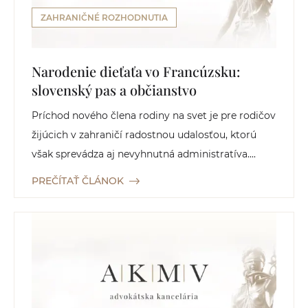
ZAHRANIČNÉ ROZHODNUTIA
Narodenie dieťaťa vo Francúzsku:
slovenský pas a občianstvo
Príchod nového člena rodiny na svet je pre rodičov
žijúcich v zahraničí radostnou udalosťou, ktorú
však sprevádza aj nevyhnutná administratíva....
PREČÍTAŤ ČLÁNOK