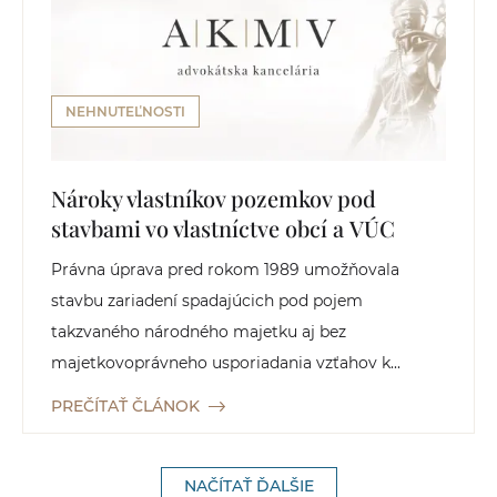
NEHNUTEĽNOSTI
Nároky vlastníkov pozemkov pod
stavbami vo vlastníctve obcí a VÚC
Právna úprava pred rokom 1989 umožňovala
stavbu zariadení spadajúcich pod pojem
takzvaného národného majetku aj bez
majetkovoprávneho usporiadania vzťahov k...
PREČÍTAŤ ČLÁNOK
NAČÍTAŤ ĎALŠIE