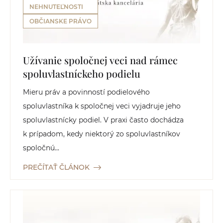
NEHNUTEĽNOSTI
OBČIANSKE PRÁVO
Užívanie spoločnej veci nad rámec
spoluvlastníckeho podielu
Mieru práv a povinností podielového
spoluvlastníka k spoločnej veci vyjadruje jeho
spoluvlastnícky podiel. V praxi často dochádza
k prípadom, kedy niektorý zo spoluvlastníkov
spoločnú...
PREČÍTAŤ ČLÁNOK